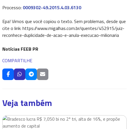
Processo:
0009302-49.2015.4.03.6130
Epa! Vimos que você copiou o texto. Sem problemas, desde que
cite o link: https://www.migalhas.com.br/quentes/452915/juiz-
reconhece-duplicidade-de-acao-e-anula-execucao-milionaria
Notícias FEEB PR
COMPARTILHE
Veja também