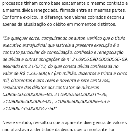
processos tinham como base exatamente o mesmo contrato e
a mesma dívida renegociada, firmada entre as mesmas partes.
Conforme explicou, a diferença nos valores cobrados decorreu
apenas da atualização do débito em momentos distintos.
"De qualquer sorte, compulsando os autos, verifico que o título
executivo extrajudicial que lastreia a presente execução é o
contrato particular de consolidação, confissão e renegociação
de dívida e outras obrigações de nº 21.0906.690.00000066-69,
assinado em 21/6/13, do qual consta dívida confessada no
valor de R$ 1.235.808,97 (um milhão, duzentos e trinta e cinco
mil, oitocentos e oito reais e noventa e sete centavos),
resultante dos débitos dos contratos de números
0.0906.003.0000095-80, 21.0906.558.0000011-36,
21.090606.0000093-00 , 210906.606,0000096-53 e
21.0906.734.0000047-50."
Nesse sentido, ressaltou que a aparente divergência de valores
não afastava a identidade da dívida, pois o montante foi