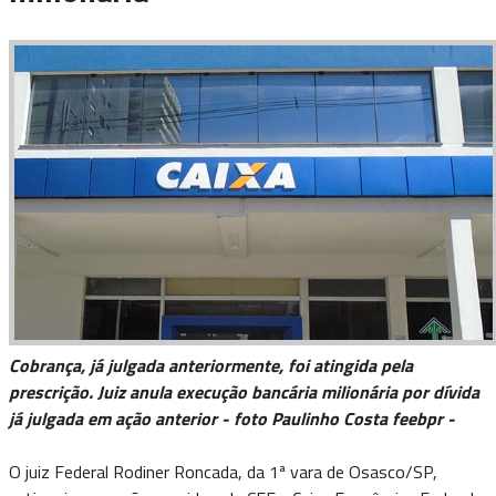
Cobrança, já julgada anteriormente, foi atingida pela
prescrição. Juiz anula execução bancária milionária por dívida
já julgada em ação anterior - foto Paulinho Costa feebpr -
O juiz Federal Rodiner Roncada, da 1ª vara de Osasco/SP,