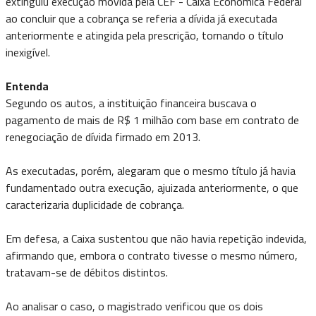
extinguiu execução movida pela CEF - Caixa Econômica Federal
ao concluir que a cobrança se referia a dívida já executada
anteriormente e atingida pela prescrição, tornando o título
inexigível.
Entenda
Segundo os autos, a instituição financeira buscava o
pagamento de mais de R$ 1 milhão com base em contrato de
renegociação de dívida firmado em 2013.
As executadas, porém, alegaram que o mesmo título já havia
fundamentado outra execução, ajuizada anteriormente, o que
caracterizaria duplicidade de cobrança.
Em defesa, a Caixa sustentou que não havia repetição indevida,
afirmando que, embora o contrato tivesse o mesmo número,
tratavam-se de débitos distintos.
Ao analisar o caso, o magistrado verificou que os dois