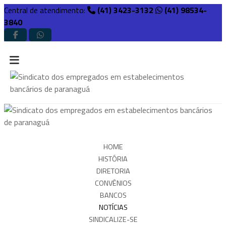
Central de atendimento:
(41) 3423-3132
(41) 98534-
3840
HOME
HISTÓRIA
DIRETORIA
CONVÊNIOS
BANCOS
NOTÍCIAS
SINDICALIZE-SE