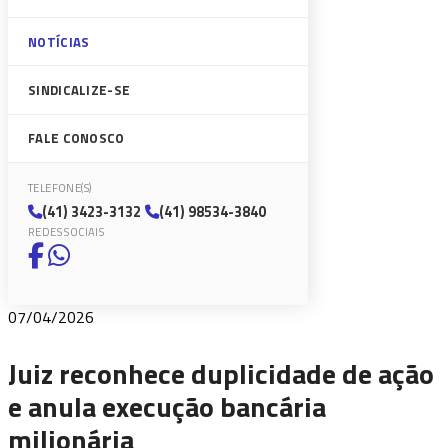
NOTÍCIAS
SINDICALIZE-SE
FALE CONOSCO
TELEFONE(S)
(41) 3423-3132
(41) 98534-3840
REDES SOCIAIS
07/04/2026
Juiz reconhece duplicidade de ação
e anula execução bancária
milionária