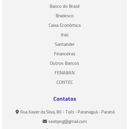
Banco do Brasil
Bradesco
Caixa Econômica
Itaú
Santander
Financeiras
Outros Bancos
FENABAN
CONTEC
Contatos
Rua Xavier da Silva, 80 - Tuiti - Paranaguá - Paraná
seebpng@gmail.com