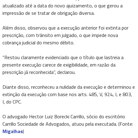
atualizado até a data do novo ajuizamento, o que gerou a
impressão de se tratar de obrigação diversa.
Além disso, observou que a execução anterior foi extinta por
prescrição, com trânsito em julgado, o que impede nova
cobrança judicial do mesmo débito.
“Restou claramente evidenciado que o título que lastreia a
presente execução carece de exigibilidade, em razão da
prescrição já reconhecida", declarou.
Diante disso, reconheceu a nulidade da execução e determinou e
extinção da execução com base nos arts. 485, V, 924, I, e 803,
I, do CPC.
O advogado Hector Luiz Borecki Carrillo, sócio do escritório
Carrillo Sociedade de Advogados, atuou pela executada. (Fonte:
Migalhas
)