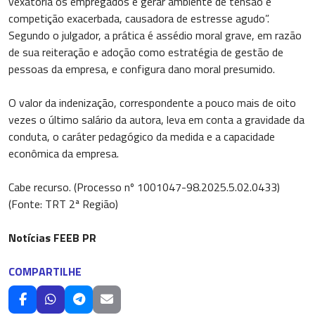
vexatória os empregados e gerar ambiente de tensão e
competição exacerbada, causadora de estresse agudo”.
Segundo o julgador, a prática é assédio moral grave, em razão
de sua reiteração e adoção como estratégia de gestão de
pessoas da empresa, e configura dano moral presumido.
O valor da indenização, correspondente a pouco mais de oito
vezes o último salário da autora, leva em conta a gravidade da
conduta, o caráter pedagógico da medida e a capacidade
econômica da empresa.
Cabe recurso. (Processo nº 1001047-98.2025.5.02.0433)
(Fonte: TRT 2ª Região)
Notícias FEEB PR
COMPARTILHE