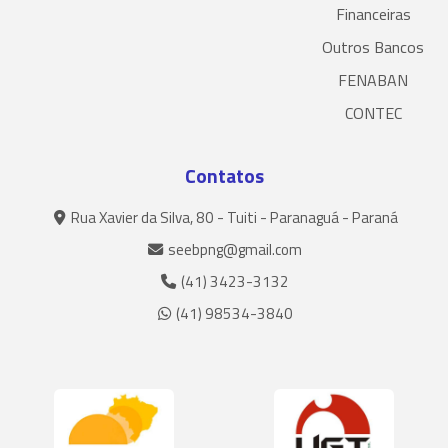
Financeiras
Outros Bancos
FENABAN
CONTEC
Contatos
Rua Xavier da Silva, 80 - Tuiti - Paranaguá - Paraná
seebpng@gmail.com
(41) 3423-3132
(41) 98534-3840