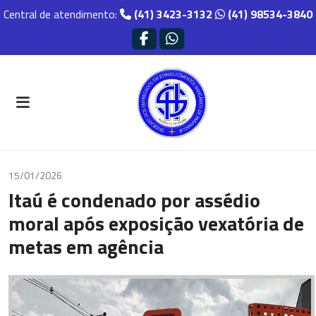
Central de atendimento:
(41) 3423-3132
(41) 98534-3840
15/01/2026
Itaú é condenado por assédio
moral após exposição vexatória de
metas em agência