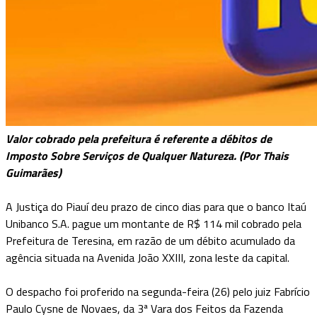
Valor cobrado pela prefeitura é referente a débitos de
Imposto Sobre Serviços de Qualquer Natureza. (Por Thais
Guimarães)
A Justiça do Piauí deu prazo de cinco dias para que o banco Itaú
Unibanco S.A. pague um montante de R$ 114 mil cobrado pela
Prefeitura de Teresina, em razão de um débito acumulado da
agência situada na Avenida João XXIII, zona leste da capital.
O despacho foi proferido na segunda-feira (26) pelo juiz Fabrício
Paulo Cysne de Novaes, da 3ª Vara dos Feitos da Fazenda