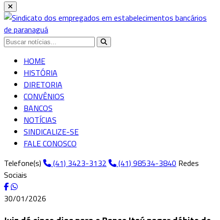
HOME
HISTÓRIA
DIRETORIA
CONVÊNIOS
BANCOS
NOTÍCIAS
SINDICALIZE-SE
FALE CONOSCO
Telefone(s)
(41) 3423-3132
(41) 98534-3840
Redes
Sociais
30/01/2026