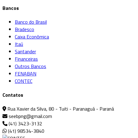
Bancos
Banco do Brasil
Bradesco
Caixa Econômica
Itaú
Santander
Financeiras
Outros Bancos
FENABAN
CONTEC
Contatos
Rua Xavier da Silva, 80 - Tuiti - Paranaguá - Paraná
seebpng@gmail.com
(41) 3423-3132
(41) 98534-3840