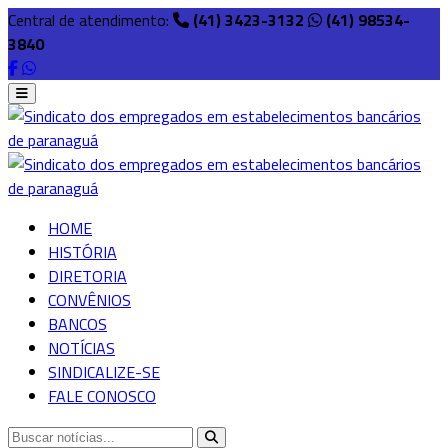
Central de atendimento:
(41) 3423-3132
(41) 98534-
3840
HOME
HISTÓRIA
DIRETORIA
CONVÊNIOS
BANCOS
NOTÍCIAS
SINDICALIZE-SE
FALE CONOSCO