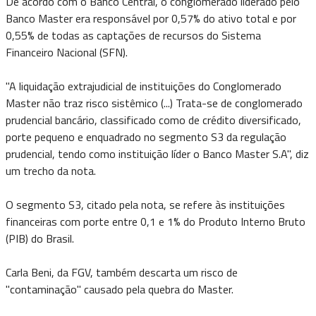
De acordo com o Banco Central, o conglomerado liderado pelo
Banco Master era responsável por 0,57% do ativo total e por
0,55% de todas as captações de recursos do Sistema
Financeiro Nacional (SFN).
"A liquidação extrajudicial de instituições do Conglomerado
Master não traz risco sistêmico (...) Trata-se de conglomerado
prudencial bancário, classificado como de crédito diversificado,
porte pequeno e enquadrado no segmento S3 da regulação
prudencial, tendo como instituição líder o Banco Master S.A", diz
um trecho da nota.
O segmento S3, citado pela nota, se refere às instituições
financeiras com porte entre 0,1 e 1% do Produto Interno Bruto
(PIB) do Brasil.
Carla Beni, da FGV, também descarta um risco de
"contaminação" causado pela quebra do Master.