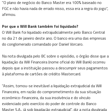
"O plano de negócio do Banco Master era 100% baseado no
FGC e não havia nada de errado nisso, essa era a regra do jogo",
afirmou.
Por que o Will Bank também foi liquidado?
O Will Bank foi liquidado extrajudicialmente pelo Banco Central
no dia 21 de janeiro deste ano. O banco era uma das empresas
do conglomerado comandado por Daniel Vorcaro.
Na nota divulgada pelo BC sobre o episódio, o órgão disse que a
liquidação da Will Financeira (nome oficial do Will Bank) ocorreu
depois que a instituição passou a descumprir seus pagamentos
à plataforma de cartões de crédito Mastercard.
"Assim, tornou-se inevitável a liquidação extrajudicial da Will
Financeira, em razão do comprometimento da sua situação
econômico-financeira, da sua insolvência e do vínculo
evidenciado pelo exercício do poder de controle do Banco
Master S.A., já sob liquidação extrajudicial", diz a nota divulgada