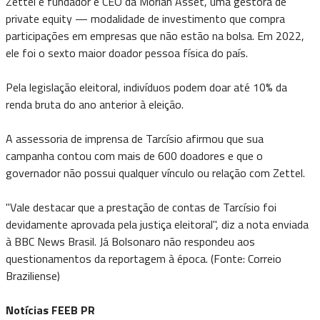
Zettel é fundador e CEO da Moriah Asset, uma gestora de
private equity — modalidade de investimento que compra
participações em empresas que não estão na bolsa. Em 2022,
ele foi o sexto maior doador pessoa física do país.
Pela legislação eleitoral, indivíduos podem doar até 10% da
renda bruta do ano anterior à eleição.
A assessoria de imprensa de Tarcísio afirmou que sua
campanha contou com mais de 600 doadores e que o
governador não possui qualquer vínculo ou relação com Zettel.
"Vale destacar que a prestação de contas de Tarcísio foi
devidamente aprovada pela justiça eleitoral", diz a nota enviada
à BBC News Brasil. Já Bolsonaro não respondeu aos
questionamentos da reportagem à época. (Fonte: Correio
Braziliense)
Notícias FEEB PR