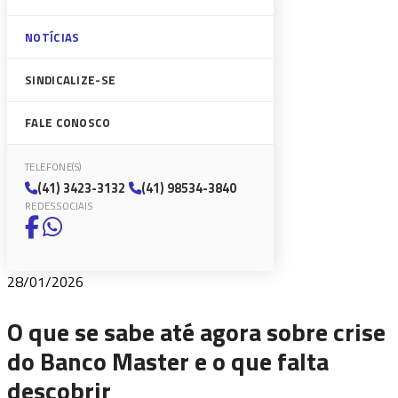
NOTÍCIAS
SINDICALIZE-SE
FALE CONOSCO
TELEFONE(S)
(41) 3423-3132
(41) 98534-3840
REDES SOCIAIS
28/01/2026
O que se sabe até agora sobre crise
do Banco Master e o que falta
descobrir