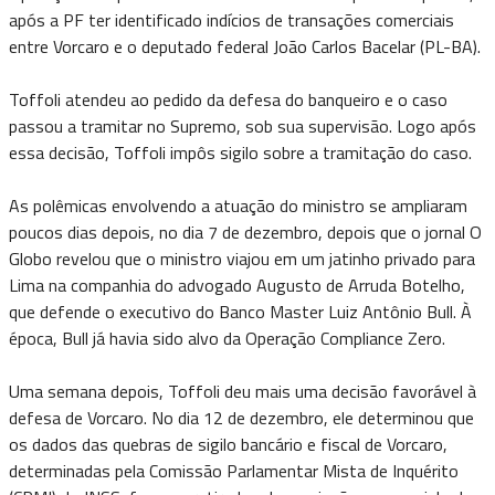
após a PF ter identificado indícios de transações comerciais
entre Vorcaro e o deputado federal João Carlos Bacelar (PL-BA).
Toffoli atendeu ao pedido da defesa do banqueiro e o caso
passou a tramitar no Supremo, sob sua supervisão. Logo após
essa decisão, Toffoli impôs sigilo sobre a tramitação do caso.
As polêmicas envolvendo a atuação do ministro se ampliaram
poucos dias depois, no dia 7 de dezembro, depois que o jornal O
Globo revelou que o ministro viajou em um jatinho privado para
Lima na companhia do advogado Augusto de Arruda Botelho,
que defende o executivo do Banco Master Luiz Antônio Bull. À
época, Bull já havia sido alvo da Operação Compliance Zero.
Uma semana depois, Toffoli deu mais uma decisão favorável à
defesa de Vorcaro. No dia 12 de dezembro, ele determinou que
os dados das quebras de sigilo bancário e fiscal de Vorcaro,
determinadas pela Comissão Parlamentar Mista de Inquérito