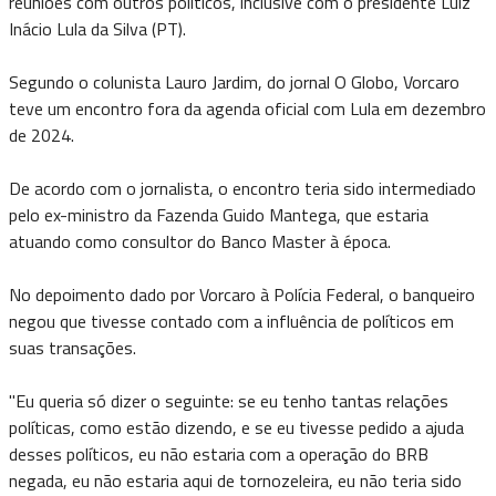
reuniões com outros políticos, inclusive com o presidente Luiz
Inácio Lula da Silva (PT).
Segundo o colunista Lauro Jardim, do jornal O Globo, Vorcaro
teve um encontro fora da agenda oficial com Lula em dezembro
de 2024.
De acordo com o jornalista, o encontro teria sido intermediado
pelo ex-ministro da Fazenda Guido Mantega, que estaria
atuando como consultor do Banco Master à época.
No depoimento dado por Vorcaro à Polícia Federal, o banqueiro
negou que tivesse contado com a influência de políticos em
suas transações.
"Eu queria só dizer o seguinte: se eu tenho tantas relações
políticas, como estão dizendo, e se eu tivesse pedido a ajuda
desses políticos, eu não estaria com a operação do BRB
negada, eu não estaria aqui de tornozeleira, eu não teria sido