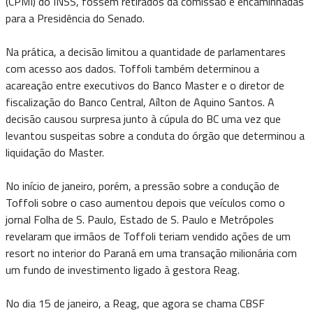
(CPMI) do INSS, fossem retirados da comissão e encaminhadas
para a Presidência do Senado.
Na prática, a decisão limitou a quantidade de parlamentares
com acesso aos dados. Toffoli também determinou a
acareação entre executivos do Banco Master e o diretor de
fiscalização do Banco Central, Aílton de Aquino Santos. A
decisão causou surpresa junto à cúpula do BC uma vez que
levantou suspeitas sobre a conduta do órgão que determinou a
liquidação do Master.
No início de janeiro, porém, a pressão sobre a condução de
Toffoli sobre o caso aumentou depois que veículos como o
jornal Folha de S. Paulo, Estado de S. Paulo e Metrópoles
revelaram que irmãos de Toffoli teriam vendido ações de um
resort no interior do Paraná em uma transação milionária com
um fundo de investimento ligado à gestora Reag.
No dia 15 de janeiro, a Reag, que agora se chama CBSF