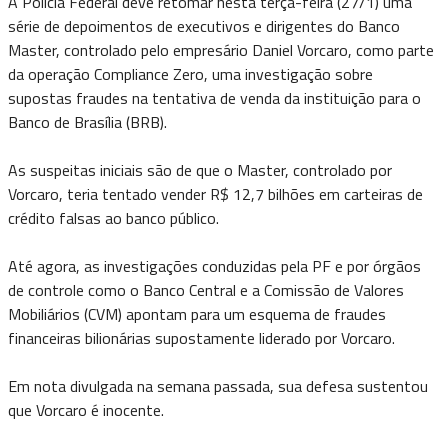
A Polícia Federal deve retomar nesta terça-feira (27/1) uma
série de depoimentos de executivos e dirigentes do Banco
Master, controlado pelo empresário Daniel Vorcaro, como parte
da operação Compliance Zero, uma investigação sobre
supostas fraudes na tentativa de venda da instituição para o
Banco de Brasília (BRB).
As suspeitas iniciais são de que o Master, controlado por
Vorcaro, teria tentado vender R$ 12,7 bilhões em carteiras de
crédito falsas ao banco público.
Até agora, as investigações conduzidas pela PF e por órgãos
de controle como o Banco Central e a Comissão de Valores
Mobiliários (CVM) apontam para um esquema de fraudes
financeiras bilionárias supostamente liderado por Vorcaro.
Em nota divulgada na semana passada, sua defesa sustentou
que Vorcaro é inocente.