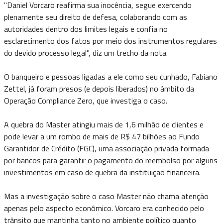
"Daniel Vorcaro reafirma sua inocência, segue exercendo
plenamente seu direito de defesa, colaborando com as
autoridades dentro dos limites legais e confia no
esclarecimento dos fatos por meio dos instrumentos regulares
do devido processo legal", diz um trecho da nota.
O banqueiro e pessoas ligadas a ele como seu cunhado, Fabiano
Zettel, já foram presos (e depois liberados) no âmbito da
Operação Compliance Zero, que investiga o caso.
A quebra do Master atingiu mais de 1,6 milhão de clientes e
pode levar a um rombo de mais de R$ 47 bilhões ao Fundo
Garantidor de Crédito (FGC), uma associação privada formada
por bancos para garantir o pagamento do reembolso por alguns
investimentos em caso de quebra da instituição financeira.
Mas a investigação sobre o caso Master não chama atenção
apenas pelo aspecto econômico. Vorcaro era conhecido pelo
trânsito que mantinha tanto no ambiente político quanto