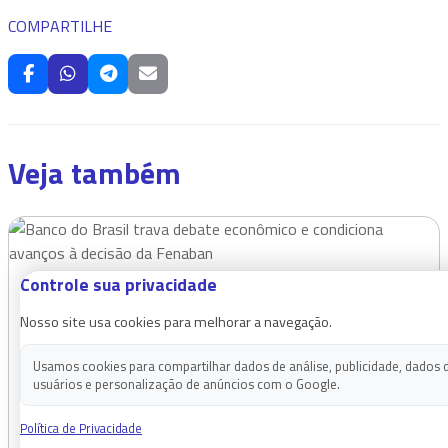
COMPARTILHE
Veja também
Controle sua privacidade
Nosso site usa cookies para melhorar a navegação.
Usamos cookies para compartilhar dados de análise, publicidade, dados 
Banco do Brasil trava debate econômico e condiciona
usuários e personalização de anúncios com o Google.
avanços à decisão da Fenaban
Política de Privacidade
CONTEC pressiona por aumento real, valorização dos auxílios,