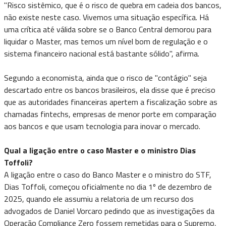
"Risco sistêmico, que é o risco de quebra em cadeia dos bancos,
não existe neste caso. Vivemos uma situação específica. Há
uma crítica até válida sobre se o Banco Central demorou para
liquidar o Master, mas temos um nível bom de regulação e o
sistema financeiro nacional está bastante sólido", afirma.
Segundo a economista, ainda que o risco de "contágio" seja
descartado entre os bancos brasileiros, ela disse que é preciso
que as autoridades financeiras apertem a fiscalização sobre as
chamadas fintechs, empresas de menor porte em comparação
aos bancos e que usam tecnologia para inovar o mercado.
Qual a ligação entre o caso Master e o ministro Dias
Toffoli?
A ligação entre o caso do Banco Master e o ministro do STF,
Dias Toffoli, começou oficialmente no dia 1º de dezembro de
2025, quando ele assumiu a relatoria de um recurso dos
advogados de Daniel Vorcaro pedindo que as investigações da
Operação Compliance Zero fossem remetidas para o Supremo,