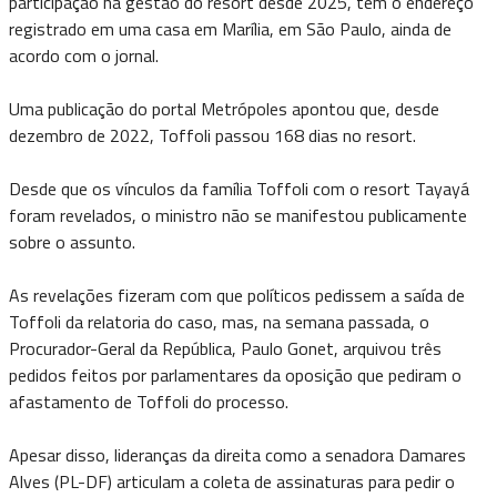
participação na gestão do resort desde 2025, tem o endereço
registrado em uma casa em Marília, em São Paulo, ainda de
acordo com o jornal.
Uma publicação do portal Metrópoles apontou que, desde
dezembro de 2022, Toffoli passou 168 dias no resort.
Desde que os vínculos da família Toffoli com o resort Tayayá
foram revelados, o ministro não se manifestou publicamente
sobre o assunto.
As revelações fizeram com que políticos pedissem a saída de
Toffoli da relatoria do caso, mas, na semana passada, o
Procurador-Geral da República, Paulo Gonet, arquivou três
pedidos feitos por parlamentares da oposição que pediram o
afastamento de Toffoli do processo.
Apesar disso, lideranças da direita como a senadora Damares
Alves (PL-DF) articulam a coleta de assinaturas para pedir o