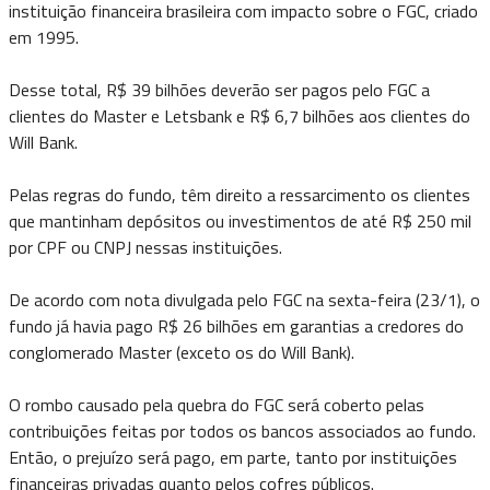
instituição financeira brasileira com impacto sobre o FGC, criado
em 1995.
Desse total, R$ 39 bilhões deverão ser pagos pelo FGC a
clientes do Master e Letsbank e R$ 6,7 bilhões aos clientes do
Will Bank.
Pelas regras do fundo, têm direito a ressarcimento os clientes
que mantinham depósitos ou investimentos de até R$ 250 mil
por CPF ou CNPJ nessas instituições.
De acordo com nota divulgada pelo FGC na sexta-feira (23/1), o
fundo já havia pago R$ 26 bilhões em garantias a credores do
conglomerado Master (exceto os do Will Bank).
O rombo causado pela quebra do FGC será coberto pelas
contribuições feitas por todos os bancos associados ao fundo.
Então, o prejuízo será pago, em parte, tanto por instituições
financeiras privadas quanto pelos cofres públicos.