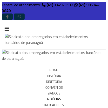
Central de atendimento:
(41) 3423-3132
(41) 98534-
3840
HOME
HISTÓRIA
DIRETORIA
CONVÊNIOS
BANCOS
NOTÍCIAS
SINDICALIZE-SE