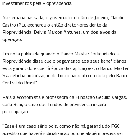
investimentos pela Rioprevidência.
Na semana passada, o governador do Rio de Janeiro, Cláudio
Castro (PL), exonerou o então diretor-presidente da
Rioprevidência, Deivis Marcon Antunes, um dos alvos da
operação.
Em nota publicada quando o Banco Master foi liquidado, a
Rioprevidência disse que o pagamento aos seus beneficiários
está garantido e que "à época das aplicações, o Banco Master
S.A detinha autorização de funcionamento emitida pelo Banco
Central do Brasil".
Para a economista e professora da Fundação Getúlio Vargas,
Carla Beni, o caso dos fundos de previdência inspira
preocupação.
"Esse é um caso sério pois, como não há garantia do FGC,
acredito que haverá judicialização porque alguém precisa ser