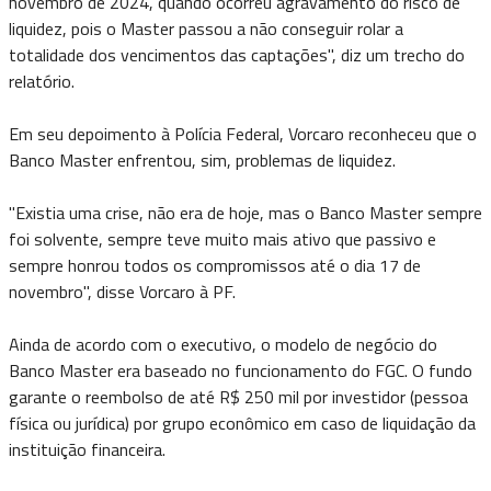
novembro de 2024, quando ocorreu agravamento do risco de
liquidez, pois o Master passou a não conseguir rolar a
totalidade dos vencimentos das captações", diz um trecho do
relatório.
Em seu depoimento à Polícia Federal, Vorcaro reconheceu que o
Banco Master enfrentou, sim, problemas de liquidez.
"Existia uma crise, não era de hoje, mas o Banco Master sempre
foi solvente, sempre teve muito mais ativo que passivo e
sempre honrou todos os compromissos até o dia 17 de
novembro", disse Vorcaro à PF.
Ainda de acordo com o executivo, o modelo de negócio do
Banco Master era baseado no funcionamento do FGC. O fundo
garante o reembolso de até R$ 250 mil por investidor (pessoa
física ou jurídica) por grupo econômico em caso de liquidação da
instituição financeira.