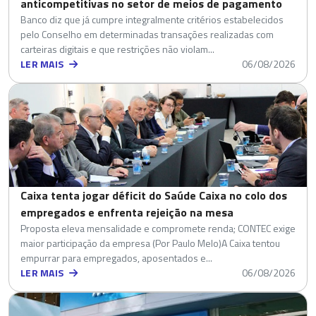
anticompetitivas no setor de meios de pagamento
Banco diz que já cumpre integralmente critérios estabelecidos
pelo Conselho em determinadas transações realizadas com
carteiras digitais e que restrições não violam...
LER MAIS
06/08/2026
Caixa tenta jogar déficit do Saúde Caixa no colo dos
empregados e enfrenta rejeição na mesa
Proposta eleva mensalidade e compromete renda; CONTEC exige
maior participação da empresa (Por Paulo Melo)A Caixa tentou
empurrar para empregados, aposentados e...
LER MAIS
06/08/2026