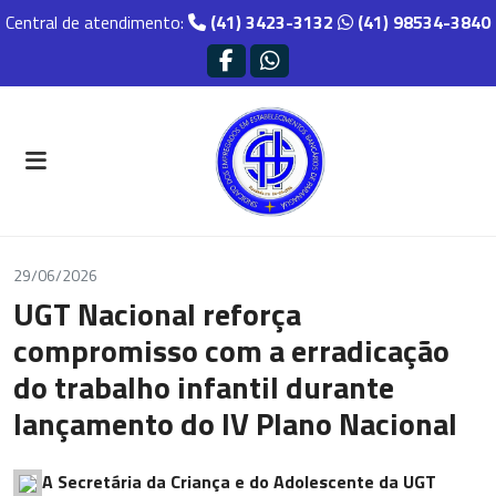
Central de atendimento:
(41) 3423-3132
(41) 98534-3840
29/06/2026
UGT Nacional reforça
compromisso com a erradicação
do trabalho infantil durante
lançamento do IV Plano Nacional
A Secretária da Criança e do Adolescente da UGT