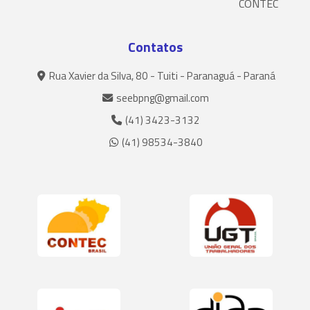
CONTEC
Contatos
Rua Xavier da Silva, 80 - Tuiti - Paranaguá - Paraná
seebpng@gmail.com
(41) 3423-3132
(41) 98534-3840