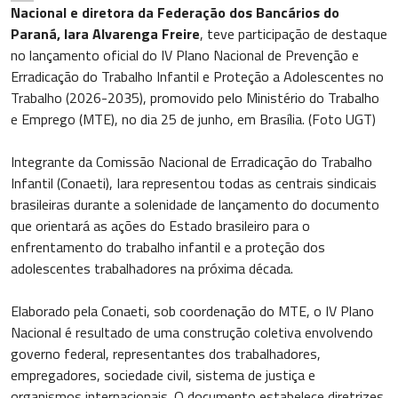
Nacional e diretora da Federação dos Bancários do
Paraná, Iara Alvarenga Freire
, teve participação de destaque
no lançamento oficial do IV Plano Nacional de Prevenção e
Erradicação do Trabalho Infantil e Proteção a Adolescentes no
Trabalho (2026-2035), promovido pelo Ministério do Trabalho
e Emprego (MTE), no dia 25 de junho, em Brasília. (Foto UGT)
Integrante da Comissão Nacional de Erradicação do Trabalho
Infantil (Conaeti), Iara representou todas as centrais sindicais
brasileiras durante a solenidade de lançamento do documento
que orientará as ações do Estado brasileiro para o
enfrentamento do trabalho infantil e a proteção dos
adolescentes trabalhadores na próxima década.
Elaborado pela Conaeti, sob coordenação do MTE, o IV Plano
Nacional é resultado de uma construção coletiva envolvendo
governo federal, representantes dos trabalhadores,
empregadores, sociedade civil, sistema de justiça e
organismos internacionais. O documento estabelece diretrizes,