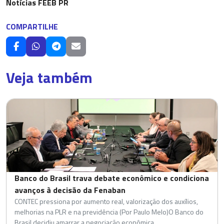
Notícias FEEB PR
COMPARTILHE
Veja também
Banco do Brasil trava debate econômico e condiciona
avanços à decisão da Fenaban
CONTEC pressiona por aumento real, valorização dos auxílios,
melhorias na PLR e na previdência (Por Paulo Melo)O Banco do
Brasil decidiu amarrar a negociação econômica...