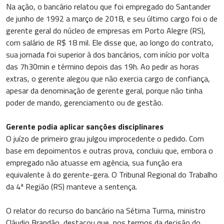
Na ação, o bancário relatou que foi empregado do Santander
de junho de 1992 a março de 2018, e seu último cargo foi o de
gerente geral do núcleo de empresas em Porto Alegre (RS),
com salário de R$ 18 mil. Ele disse que, ao longo do contrato,
sua jornada foi superior à dos bancários, com início por volta
das 7h30min e término depois das 19h. Ao pedir as horas
extras, o gerente alegou que não exercia cargo de confiança,
apesar da denominação de gerente geral, porque não tinha
poder de mando, gerenciamento ou de gestão.
Gerente podia aplicar sanções disciplinares
O juízo de primeiro grau julgou improcedente o pedido. Com
base em depoimentos e outras prova, concluiu que, embora o
empregado não atuasse em agência, sua função era
equivalente à do gerente-gera. O Tribunal Regional do Trabalho
da 4ª Região (RS) manteve a sentença.
O relator do recurso do bancário na Sétima Turma, ministro
Cláudio Brandão, destacou que, nos termos da decisão do