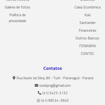
Galeria de fotos
Caixa Econômica
Política de
Itaú
privacidade
Santander
Financeiras
Outros Bancos
FENABAN
CONTEC
Contatos
Rua Xavier da Silva, 80 - Tuiti - Paranaguá - Paraná
seebpng@gmail.com
(41) 3423-3132
(41) 98534-3840