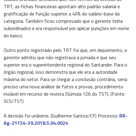
TRT, as fichas financeiras apontam alto padrão salarial e
gratificação de função superior a 40% do salário-base da
categoria. Também ficou comprovado que o gerente tinha
subordinados e era responsável por aplicar punições em nome
do banco.
Outro ponto registrado pelo TRT foi que, em depoimento, o
gerente admitiu que não registrava a jornada e que seu
superior era o superintendente regional do Santander. Para o
órgão regional, isso demonstra que ele era a autoridade
máxima do setor. Para se chegar a conclusão contrária, seria
preciso uma nova análise de fatos e provas, procedimento
inviável em recurso de revista (Súmula 126 do TST). (Fonte:
SCS/TST)
A decisão foi unânime. (Guilherme Santos/CF) Processo:
RR-
Ag-21154-39.2018.5.04.0024