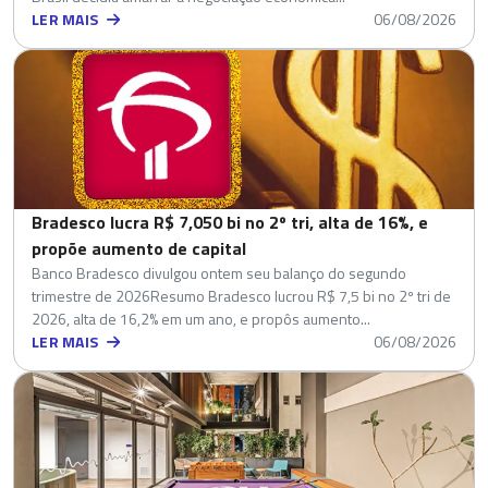
LER MAIS
06/08/2026
Bradesco lucra R$ 7,050 bi no 2º tri, alta de 16%, e
propõe aumento de capital
Banco Bradesco divulgou ontem seu balanço do segundo
trimestre de 2026Resumo Bradesco lucrou R$ 7,5 bi no 2º tri de
2026, alta de 16,2% em um ano, e propôs aumento...
LER MAIS
06/08/2026