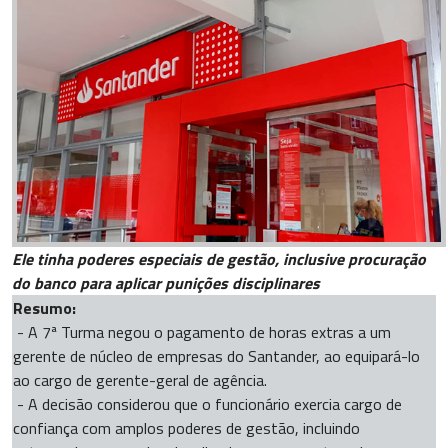
Ele tinha poderes especiais de gestão, inclusive procuração
do banco para aplicar punições disciplinares
Resumo:
- A 7ª Turma negou o pagamento de horas extras a um
gerente de núcleo de empresas do Santander, ao equipará-lo
ao cargo de gerente-geral de agência.
- A decisão considerou que o funcionário exercia cargo de
confiança com amplos poderes de gestão, incluindo