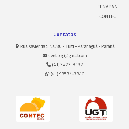
FENABAN
CONTEC
Contatos
Rua Xavier da Silva, 80 - Tuiti - Paranaguá - Paraná
seebpng@gmail.com
(41) 3423-3132
(41) 98534-3840