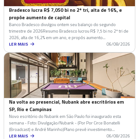
Bradesco lucra R$ 7,050 bi no 2º tri, alta de 16%, e
propõe aumento de capital
Banco Bradesco divulgou ontem seu balanço do segundo
trimestre de 2026Resumo Bradesco lucrou R$ 7,5 bi no 2º tri de
2026, alta de 16,2% em um ano, e propôs aumento...
LER MAIS
06/08/2026
Na volta ao presencial, Nubank abre escritórios em
SP, Rio e Campinas
Novo escritório do Nubank em São Paulo foi inaugurado esta
semana - Foto: Divulgação/Nubank - (Por Por Circe Bonatelli
(Broadcast) e André Marinho)Plano prevê investimento...
LER MAIS
06/08/2026