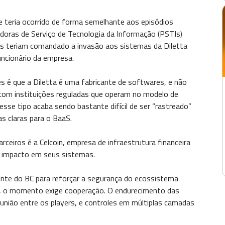
 teria ocorrido de forma semelhante aos episódios
oras de Serviço de Tecnologia da Informação (PSTIs)
sos teriam comandado a invasão aos sistemas da Diletta
uncionário da empresa.
es é que a Diletta é uma fabricante de softwares, e não
com instituições reguladas que operam no modelo de
esse tipo acaba sendo bastante difícil de ser “rastreado”
s claras para o BaaS.
ceiros é a Celcoin, empresa de infraestrutura financeira
 impacto em seus sistemas.
nte do BC para reforçar a segurança do ecossistema
vos, o momento exige cooperação. O endurecimento das
união entre os players, e controles em múltiplas camadas