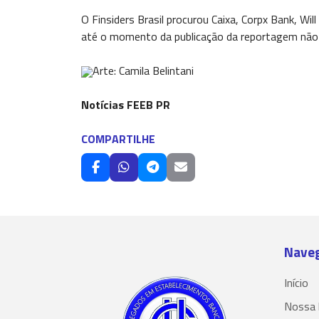
O Finsiders Brasil procurou Caixa, Corpx Bank, Wi
até o momento da publicação da reportagem não ob
Arte: Camila Belintani
Notícias FEEB PR
COMPARTILHE
Nave
Início
Nossa 