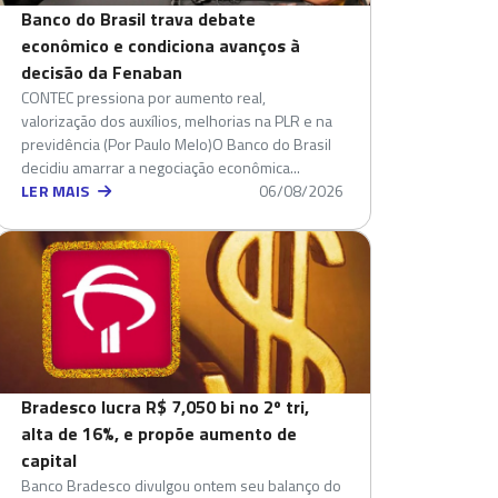
Banco do Brasil trava debate
econômico e condiciona avanços à
decisão da Fenaban
CONTEC pressiona por aumento real,
valorização dos auxílios, melhorias na PLR e na
previdência (Por Paulo Melo)O Banco do Brasil
decidiu amarrar a negociação econômica...
LER MAIS
06/08/2026
Bradesco lucra R$ 7,050 bi no 2º tri,
alta de 16%, e propõe aumento de
capital
Banco Bradesco divulgou ontem seu balanço do