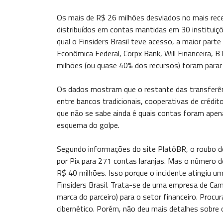
Os mais de R$ 26 milhões desviados no mais rec
distribuídos em contas mantidas em 30 instituiçõ
qual o Finsiders Brasil teve acesso, a maior parte
Econômica Federal, Corpx Bank, Will Financeira, 
milhões (ou quase 40% dos recursos) foram parar
Os dados mostram que o restante das transferên
entre bancos tradicionais, cooperativas de crédito
que não se sabe ainda é quais contas foram apen
esquema do golpe.
Segundo informações do site PlatôBR, o roubo d
por Pix para 271 contas laranjas. Mas o número de
R$ 40 milhões. Isso porque o incidente atingiu u
Finsiders Brasil. Trata-se de uma empresa de Cam
marca do parceiro) para o setor financeiro. Procu
cibernético. Porém, não deu mais detalhes sobre 