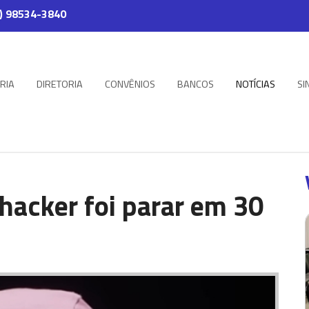
) 98534-3840
RIA
DIRETORIA
CONVÊNIOS
BANCOS
NOTÍCIAS
SI
hacker foi parar em 30