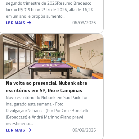
segundo trimestre de 2026Resumo Bradesco
lucrou R$ 7,5 bi no 2º tri de 2026, alta de 16,2%
em um ano, e propôs aumento...
LER MAIS
06/08/2026
Na volta ao presencial, Nubank abre
escritórios em SP, Rio e Campinas
Novo escritório do Nubank em São Paulo foi
inaugurado esta semana - Foto:
Divulgação/Nubank - (Por Por Circe Bonatelli
(Broadcast) e André Marinho)Plano prevê
investimento...
LER MAIS
06/08/2026