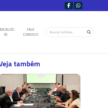
NDICALIZE-
FALE
SE
CONOSCO
Veja também