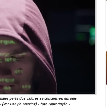
 maior parte dos valores se concentrou em seis
al (Por Danylo Martins) - foto reprodução -