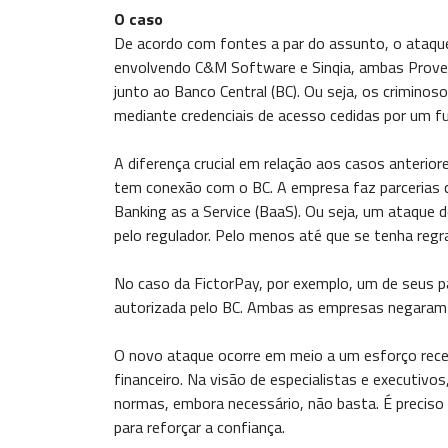
O caso
De acordo com fontes a par do assunto, o ataque
envolvendo C&M Software e Sinqia, ambas Proved
junto ao Banco Central (BC). Ou seja, os crimino
mediante credenciais de acesso cedidas por um f
A diferença crucial em relação aos casos anterior
tem conexão com o BC. A empresa faz parcerias 
Banking as a Service (BaaS). Ou seja, um ataque d
pelo regulador. Pelo menos até que se tenha regra
No caso da FictorPay, por exemplo, um de seus par
autorizada pelo BC. Ambas as empresas negaram
O novo ataque ocorre em meio a um esforço rece
financeiro. Na visão de especialistas e executi
normas, embora necessário, não basta. É preciso 
para reforçar a confiança.