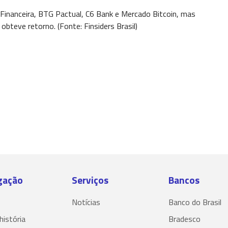
ll Financeira, BTG Pactual, C6 Bank e Mercado Bitcoin, mas
teve retorno. (Fonte: Finsiders Brasil)
gação
Serviços
Bancos
Notícias
Banco do Brasil
história
Bradesco