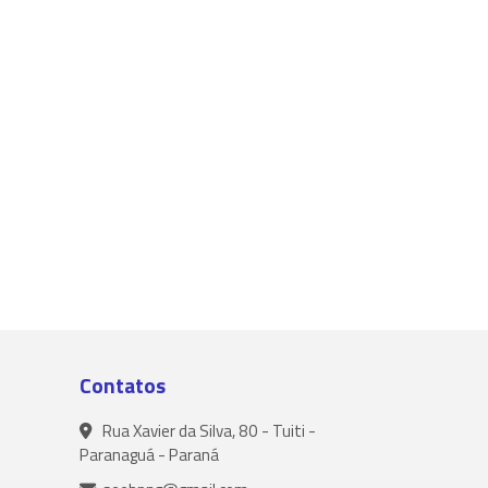
Contatos
Rua Xavier da Silva, 80 - Tuiti -
Paranaguá - Paraná