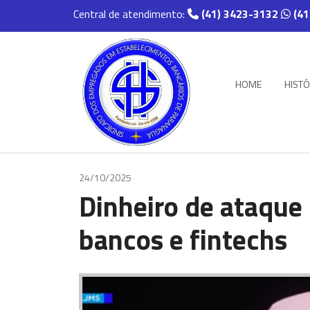
Central de atendimento:
(41) 3423-3132
(41
HOME
HISTÓ
24/10/2025
Dinheiro de ataque 
bancos e fintechs