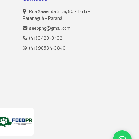
Rua Xavier da Silva, 80 - Tuiti -
Paranaguá - Paraná
seebpng@gmail.com
(41) 3423-3132
(41) 98534-3840