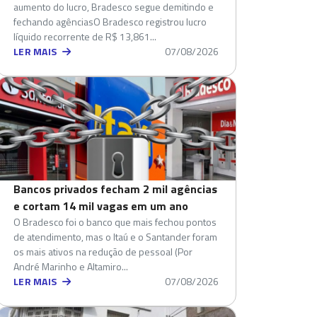
aumento do lucro, Bradesco segue demitindo e
fechando agênciasO Bradesco registrou lucro
líquido recorrente de R$ 13,861...
LER MAIS
07/08/2026
Bancos privados fecham 2 mil agências
e cortam 14 mil vagas em um ano
O Bradesco foi o banco que mais fechou pontos
de atendimento, mas o Itaú e o Santander foram
os mais ativos na redução de pessoal (Por
André Marinho e Altamiro...
LER MAIS
07/08/2026