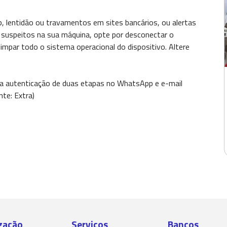
, lentidão ou travamentos em sites bancários, ou alertas
 suspeitos na sua máquina, opte por desconectar o
limpar todo o sistema operacional do dispositivo. Altere
er a autenticação de duas etapas no WhatsApp e e-mail
nte: Extra)
gação
Serviços
Bancos