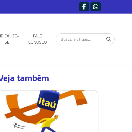
NDICALIZE-
FALE
SE
CONOSCO
Veja também