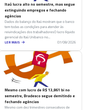
Itaú lucra alto no semestre, mas segue
extinguindo empregos e fechando
agências
Dados do balanço do Itaú mostram que o banco
tem todas as condições para atender às
reivindicações dos trabalhadoresO lucro líquido
gerencial do Itaú Unibanco no...
LER MAIS
07/08/2026
Mesmo com lucro de R$ 13,861 bi no
semestre, Bradesco segue demitindo e
fechando agências
Mesmo com dez trimestres consecutivos de