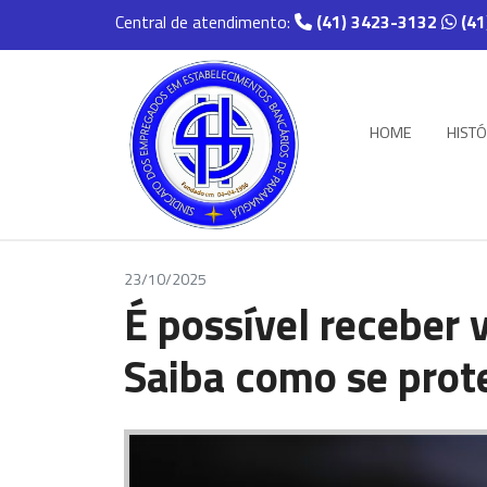
Central de atendimento:
(41) 3423-3132
(41
HOME
HISTÓ
23/10/2025
É possível receber
Saiba como se prot