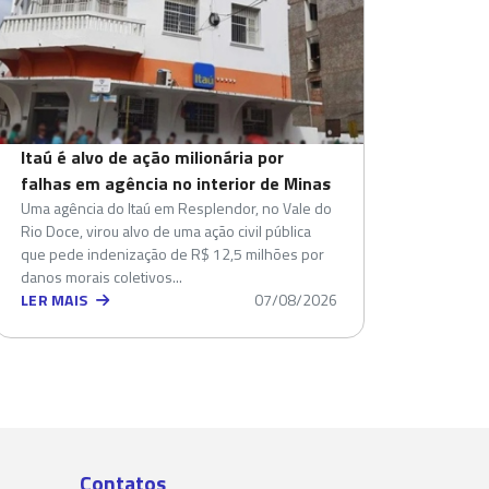
Itaú é alvo de ação milionária por
falhas em agência no interior de Minas
Uma agência do Itaú em Resplendor, no Vale do
Rio Doce, virou alvo de uma ação civil pública
que pede indenização de R$ 12,5 milhões por
danos morais coletivos...
LER MAIS
07/08/2026
Contatos