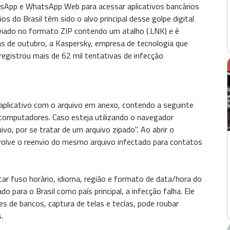
tsApp e WhatsApp Web para acessar aplicativos bancários
os do Brasil têm sido o alvo principal desse golpe digital
nviado no formato ZIP contendo um atalho (.LNK) e é
as de outubro, a Kaspersky, empresa de tecnologia que
registrou mais de 62 mil tentativas de infecção
aplicativo com o arquivo em anexo, contendo a seguinte
omputadores. Caso esteja utilizando o navegador
ivo, por se tratar de um arquivo zipado". Ao abrir o
nvolve o reenvio do mesmo arquivo infectado para contatos
icar fuso horário, idioma, região e formato de data/hora do
 para o Brasil como país principal, a infecção falha. Ele
s de bancos, captura de telas e teclas, pode roubar
.