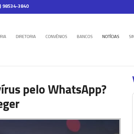
) 98534-3840
RIA
DIRETORIA
CONVÊNIOS
BANCOS
NOTÍCIAS
SI
 vírus pelo WhatsApp?
eger