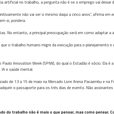
ia artificial no trabalho, a pergunta não é se o emprego vai deixar 
nitivamente não vai ser o mesmo daqui a cinco anos”, afirma em e
em si, pondera.
ntas. No entanto, a principal preocupação será em como adaptar a
m que o trabalho humano migre da execução para o planejamento e 
Paulo Innovation Week (SPIW), do qual o Estadão é sócio. Ela é a 
 IA e saúde mental.
lizado de 13 a 15 de maio na Mercado Livre Arena Pacaembu e na 
dquirir o passaporte para os três dias de evento. Não assinantes 
ndo do trabalho não é mais o que pensar, mas como pensar. Co