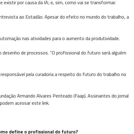
de existir por causa da IA; e, sim, como vai se transformar.
ntrevista ao Estadão. Apesar do efeito no mundo do trabalho, a
 automação nas atividades para o aumento da produtividade.
o desenho de processos. “O profissional do futuro será alguém
responsável pela curadoria a respeito do futuro do trabalho no
Fundação Armando Alvares Penteado (Faap). Assinantes do jornal
podem acessar este link.
mo define o profissional do futuro?