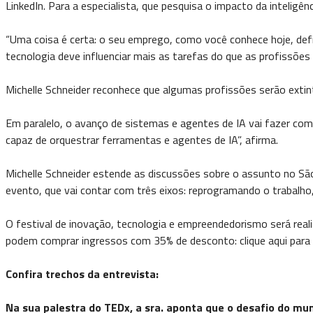
LinkedIn. Para a especialista, que pesquisa o impacto da inteligênc
“Uma coisa é certa: o seu emprego, como você conhece hoje, defi
tecnologia deve influenciar mais as tarefas do que as profissões 
Michelle Schneider reconhece que algumas profissões serão exti
Em paralelo, o avanço de sistemas e agentes de IA vai fazer co
capaz de orquestrar ferramentas e agentes de IA”, afirma.
Michelle Schneider estende as discussões sobre o assunto no São 
evento, que vai contar com três eixos: reprogramando o trabalho,
O festival de inovação, tecnologia e empreendedorismo será rea
podem comprar ingressos com 35% de desconto: clique aqui para a
Confira trechos da entrevista:
Na sua palestra do TEDx, a sra. aponta que o desafio do mu