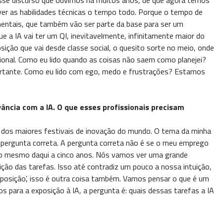
ver as habilidades técnicas o tempo todo. Porque o tempo de
mentais, que também vão ser parte da base para ser um
a IA vai ter um QI, inevitavelmente, infinitamente maior do
ção que vai desde classe social, o quesito sorte no meio, onde
onal. Como eu lido quando as coisas não saem como planejei?
rtante. Como eu lido com ego, medo e frustrações? Estamos
ância com a IA. O que esses profissionais precisam
 dos maiores festivais de inovação do mundo. O tema da minha
é a pergunta correta. A pergunta correta não é se o meu emprego
r o mesmo daqui a cinco anos. Nós vamos ver uma grande
ção das tarefas. Isso até contradiz um pouco a nossa intuição,
posição’, isso é outra coisa também. Vamos pensar o que é um
 para a exposição à IA, a pergunta é: quais dessas tarefas a IA