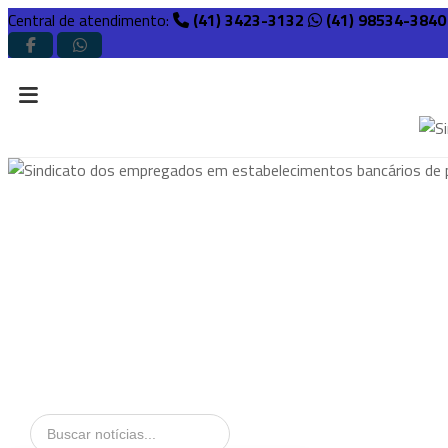
Central de atendimento:
(41) 3423-3132
(41) 98534-3840