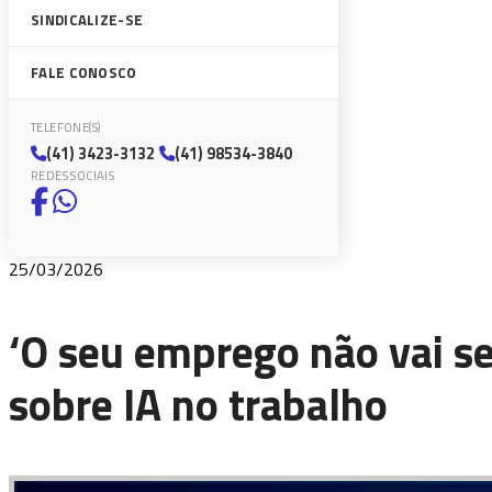
SINDICALIZE-SE
FALE CONOSCO
TELEFONE(S)
(41) 3423-3132
(41) 98534-3840
REDES SOCIAIS
25/03/2026
‘O seu emprego não vai se
sobre IA no trabalho