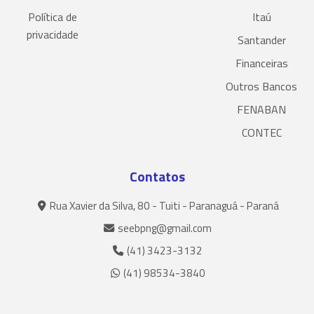
Política de
Itaú
privacidade
Santander
Financeiras
Outros Bancos
FENABAN
CONTEC
Contatos
Rua Xavier da Silva, 80 - Tuiti - Paranaguá - Paraná
seebpng@gmail.com
(41) 3423-3132
(41) 98534-3840