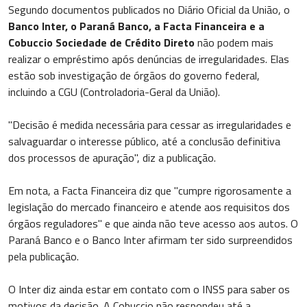
Segundo documentos publicados no Diário Oficial da União, o
Banco Inter, o Paraná Banco, a Facta Financeira e a
Cobuccio Sociedade de Crédito Direto
não podem mais
realizar o empréstimo após denúncias de irregularidades. Elas
estão sob investigação de órgãos do governo federal,
incluindo a CGU (Controladoria-Geral da União).
"Decisão é medida necessária para cessar as irregularidades e
salvaguardar o interesse público, até a conclusão definitiva
dos processos de apuração", diz a publicação.
Em nota, a Facta Financeira diz que "cumpre rigorosamente a
legislação do mercado financeiro e atende aos requisitos dos
órgãos reguladores" e que ainda não teve acesso aos autos. O
Paraná Banco e o Banco Inter afirmam ter sido surpreendidos
pela publicação.
O Inter diz ainda estar em contato com o INSS para saber os
motivos da decisão. A Cobuccio não respondeu até a