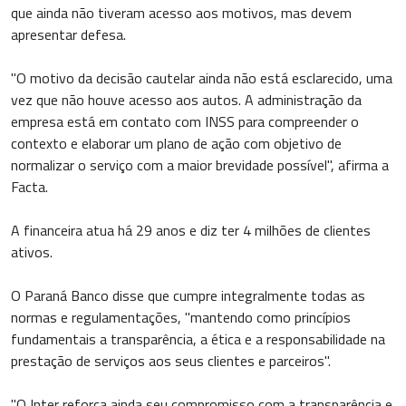
que ainda não tiveram acesso aos motivos, mas devem
apresentar defesa.
"O motivo da decisão cautelar ainda não está esclarecido, uma
vez que não houve acesso aos autos. A administração da
empresa está em contato com INSS para compreender o
contexto e elaborar um plano de ação com objetivo de
normalizar o serviço com a maior brevidade possível", afirma a
Facta.
A financeira atua há 29 anos e diz ter 4 milhões de clientes
ativos.
O Paraná Banco disse que cumpre integralmente todas as
normas e regulamentações, "mantendo como princípios
fundamentais a transparência, a ética e a responsabilidade na
prestação de serviços aos seus clientes e parceiros".
"O Inter reforça ainda seu compromisso com a transparência e