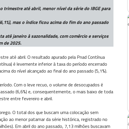
 trimestre até abril, menor nível da série do IBGE para
,1%), mas o índice ficou acima do fim do ano passado
sta até janeiro à sazonalidade, com comércio e serviços
im de 2025.
tre até abril. O resultado apurado pela Pnad Contínua
tínua) é levemente inferior à taxa do período encerrado
cima do nível alcançado ao final do ano passado (5,1%).
período. Com o leve recuo, o volume de desocupados é
passado (6,6%) e, consequentemente, o mais baixo de toda
stre entre fevereiro e abril.
emprego. O total dos que buscam uma colocação sem
o ao menor patamar da série histórica, registrado no
ilhões). Em abril do ano passado, 7,13 milhões buscavam