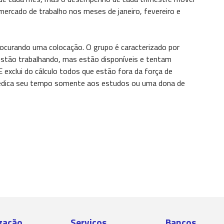
rcado de trabalho nos meses de janeiro, fevereiro e
curando uma colocação. O grupo é caracterizado por
estão trabalhando, mas estão disponíveis e tentam
 exclui do cálculo todos que estão fora da força de
dedica seu tempo somente aos estudos ou uma dona de
gação
Serviços
Bancos