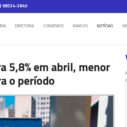
) 98534-3840
RIA
DIRETORIA
CONVÊNIOS
BANCOS
NOTÍCIAS
SI
a 5,8% em abril, menor
ra o período