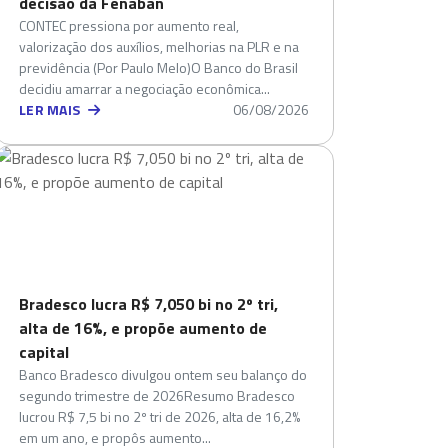
decisão da Fenaban
CONTEC pressiona por aumento real,
valorização dos auxílios, melhorias na PLR e na
previdência (Por Paulo Melo)O Banco do Brasil
decidiu amarrar a negociação econômica...
LER MAIS
06/08/2026
Bradesco lucra R$ 7,050 bi no 2º tri,
alta de 16%, e propõe aumento de
capital
Banco Bradesco divulgou ontem seu balanço do
segundo trimestre de 2026Resumo Bradesco
lucrou R$ 7,5 bi no 2º tri de 2026, alta de 16,2%
em um ano, e propôs aumento...