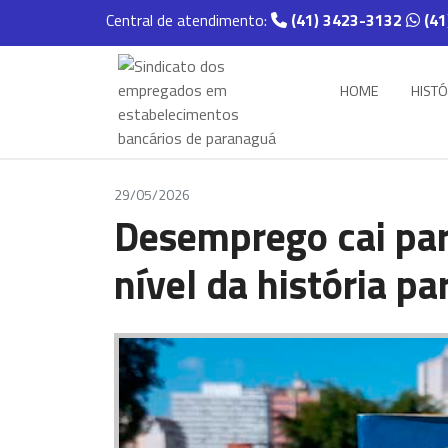
Central de atendimento:
(41) 3423-3132
(41
HOME
HISTÓ
29/05/2026
Desemprego cai par
nível da história pa