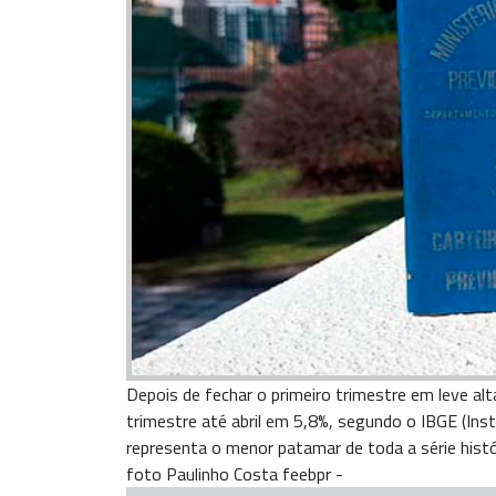
Depois de fechar o primeiro trimestre em leve alt
trimestre até abril em 5,8%, segundo o IBGE (Insti
representa o menor patamar de toda a série histó
foto Paulinho Costa feebpr -