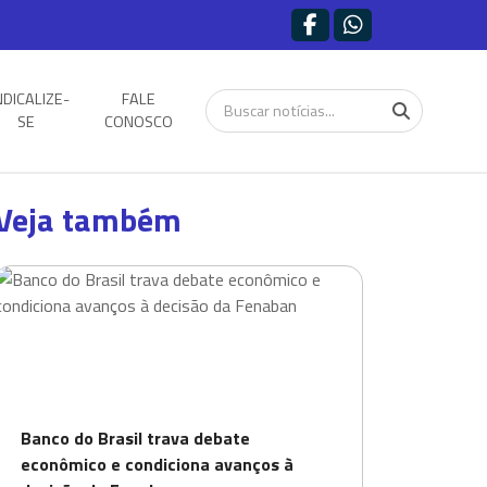
NDICALIZE-
FALE
SE
CONOSCO
Veja também
Banco do Brasil trava debate
econômico e condiciona avanços à