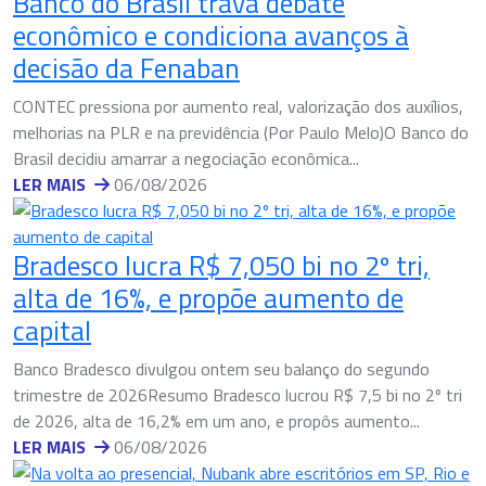
Banco do Brasil trava debate
econômico e condiciona avanços à
decisão da Fenaban
CONTEC pressiona por aumento real, valorização dos auxílios,
melhorias na PLR e na previdência (Por Paulo Melo)O Banco do
Brasil decidiu amarrar a negociação econômica...
LER MAIS
06/08/2026
Bradesco lucra R$ 7,050 bi no 2º tri,
alta de 16%, e propõe aumento de
capital
Banco Bradesco divulgou ontem seu balanço do segundo
trimestre de 2026Resumo Bradesco lucrou R$ 7,5 bi no 2º tri
de 2026, alta de 16,2% em um ano, e propôs aumento...
LER MAIS
06/08/2026