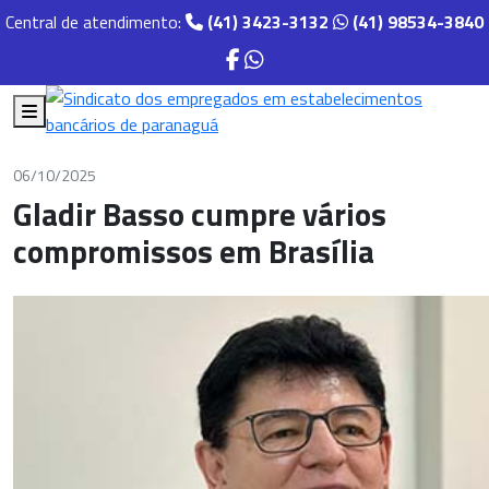
Central de atendimento:
(41) 3423-3132
(41) 98534-3840
06/10/2025
Gladir Basso cumpre vários
compromissos em Brasília