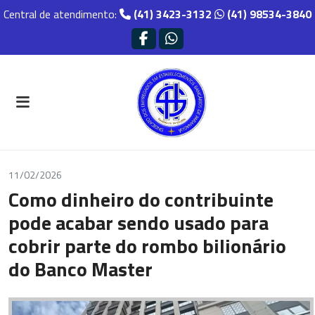
Central de atendimento:
(41) 3423-3132
(41) 98534-3840
11/02/2026
Como dinheiro do contribuinte
pode acabar sendo usado para
cobrir parte do rombo bilionário
do Banco Master