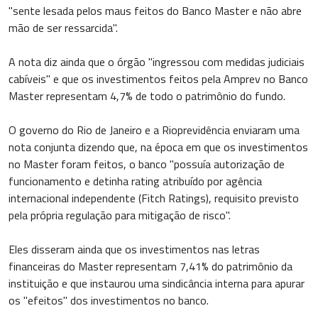
"sente lesada pelos maus feitos do Banco Master e não abre
mão de ser ressarcida".
A nota diz ainda que o órgão "ingressou com medidas judiciais
cabíveis" e que os investimentos feitos pela Amprev no Banco
Master representam 4,7% de todo o patrimônio do fundo.
O governo do Rio de Janeiro e a Rioprevidência enviaram uma
nota conjunta dizendo que, na época em que os investimentos
no Master foram feitos, o banco "possuía autorização de
funcionamento e detinha rating atribuído por agência
internacional independente (Fitch Ratings), requisito previsto
pela própria regulação para mitigação de risco".
Eles disseram ainda que os investimentos nas letras
financeiras do Master representam 7,41% do patrimônio da
instituição e que instaurou uma sindicância interna para apurar
os "efeitos" dos investimentos no banco.