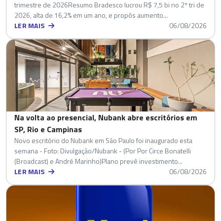
trimestre de 2026Resumo Bradesco lucrou R$ 7,5 bi no 2º tri de
2026, alta de 16,2% em um ano, e propôs aumento...
LER MAIS
06/08/2026
Na volta ao presencial, Nubank abre escritórios em
SP, Rio e Campinas
Novo escritório do Nubank em São Paulo foi inaugurado esta
semana - Foto: Divulgação/Nubank - (Por Por Circe Bonatelli
(Broadcast) e André Marinho)Plano prevê investimento...
LER MAIS
06/08/2026