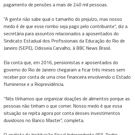
pagamento de pensões a mais de 240 mil pessoas.
"A gente não sabe qual o tamanho do prejuízo, mas nosso
medo é de que esse rombo seja pago pelo contribuinte", diz a
secretária para assuntos relacionados a aposentados do
Sindicato Estadual dos Profissionais da Educação do Rio de
Janeiro (SEPE), Odisseia Carvalho, à BBC News Brasil.
Ela conta que, em 2016, pensionistas e aposentados do
governo do Rio de Janeiro chegaram a ficar três meses sem
receber por conta de uma crise financeira envolvendo o Estado
fluminense e a Rioprevidência.
"Nós tínhamos que organizar doações de alimentos porque as
pessoas não tinham o que comer. Nosso medo é que essa
situação se repita agora por conta desses investimentos
duvidosos no Banco Master", completa.
O analista da Instituição Fiscal Independente (IFI), Pedro