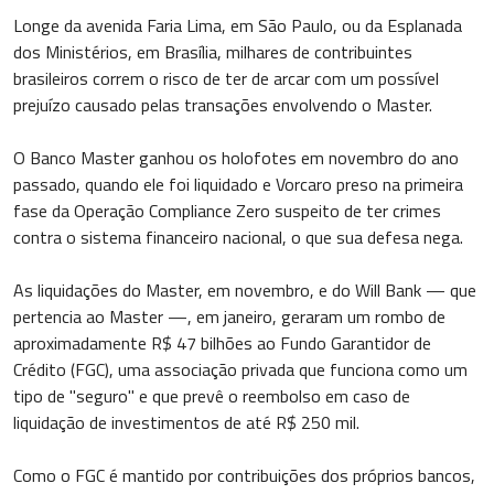
Longe da avenida Faria Lima, em São Paulo, ou da Esplanada
dos Ministérios, em Brasília, milhares de contribuintes
brasileiros correm o risco de ter de arcar com um possível
prejuízo causado pelas transações envolvendo o Master.
O Banco Master ganhou os holofotes em novembro do ano
passado, quando ele foi liquidado e Vorcaro preso na primeira
fase da Operação Compliance Zero suspeito de ter crimes
contra o sistema financeiro nacional, o que sua defesa nega.
As liquidações do Master, em novembro, e do Will Bank — que
pertencia ao Master —, em janeiro, geraram um rombo de
aproximadamente R$ 47 bilhões ao Fundo Garantidor de
Crédito (FGC), uma associação privada que funciona como um
tipo de "seguro" e que prevê o reembolso em caso de
liquidação de investimentos de até R$ 250 mil.
Como o FGC é mantido por contribuições dos próprios bancos,