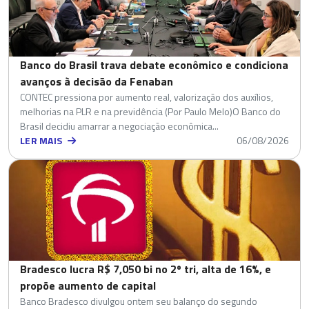
Banco do Brasil trava debate econômico e condiciona
avanços à decisão da Fenaban
CONTEC pressiona por aumento real, valorização dos auxílios,
melhorias na PLR e na previdência (Por Paulo Melo)O Banco do
Brasil decidiu amarrar a negociação econômica...
LER MAIS
06/08/2026
Bradesco lucra R$ 7,050 bi no 2º tri, alta de 16%, e
propõe aumento de capital
Banco Bradesco divulgou ontem seu balanço do segundo