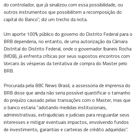
do controlador, que já sinalizou com essa possibilidade, ou
outros instrumentos que possibilitem a recomposição do
capital do Banco", diz um trecho da nota.
Um aporte 100% público do governo do Distrito Federal para o
BRB dependeria, no entanto, de uma autorização da Câmara
Distrital do Distrito Federal, onde o governador Ibaneis Rocha
(MDB), já enfrenta críticas por seus supostos encontros com
Vorcaro às vésperas da tentativa de compra do Master pelo
BRB.
Procurada pela BBC News Brasil, a assessoria de imprensa do
BRB disse que ainda não seria possível quantificar o tamanho
do prejuízo causado pelas transações com o Master, mas que
o banco estaria "adotando medidas institucionais,
administrativas, extrajudiciais e judiciais para resguardar seus
interesses e mitigar eventuais impactos, envolvendo fundos
de investimento, garantias e carteiras de crédito adquiridas".