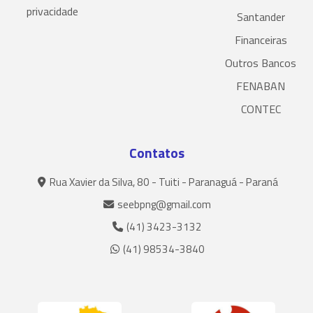
privacidade
Santander
Financeiras
Outros Bancos
FENABAN
CONTEC
Contatos
Rua Xavier da Silva, 80 - Tuiti - Paranaguá - Paraná
seebpng@gmail.com
(41) 3423-3132
(41) 98534-3840