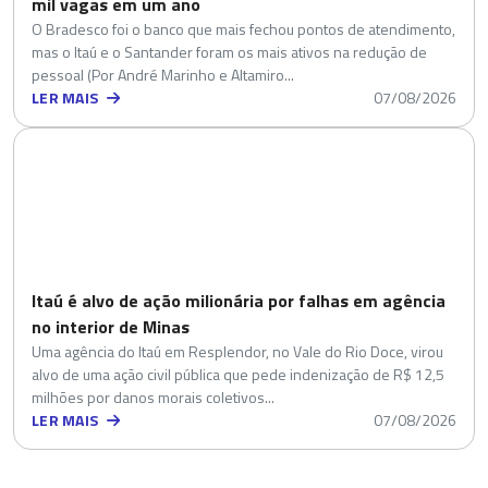
mil vagas em um ano
O Bradesco foi o banco que mais fechou pontos de atendimento,
mas o Itaú e o Santander foram os mais ativos na redução de
pessoal (Por André Marinho e Altamiro...
LER MAIS
07/08/2026
Itaú é alvo de ação milionária por falhas em agência
no interior de Minas
Uma agência do Itaú em Resplendor, no Vale do Rio Doce, virou
alvo de uma ação civil pública que pede indenização de R$ 12,5
milhões por danos morais coletivos...
LER MAIS
07/08/2026