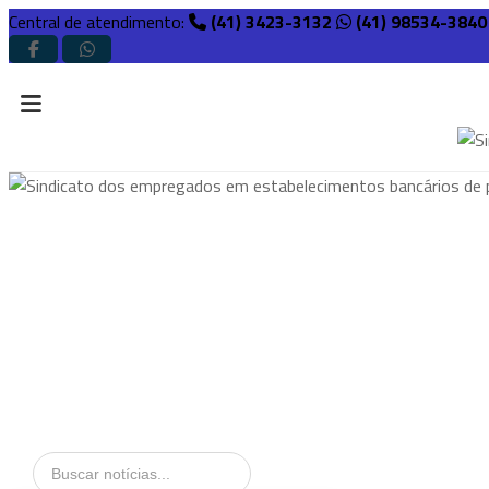
Central de atendimento:
(41) 3423-3132
(41) 98534-3840