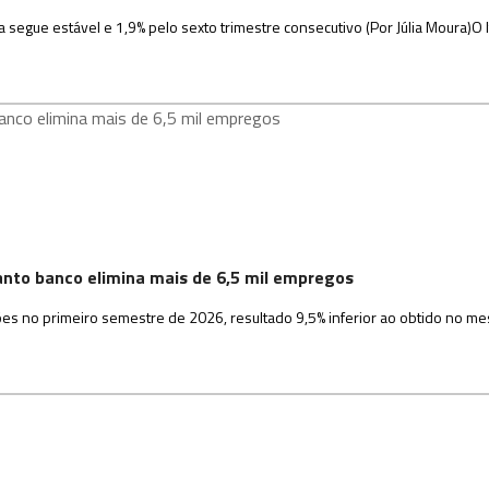
segue estável e 1,9% pelo sexto trimestre consecutivo (Por Júlia Moura)O I
anto banco elimina mais de 6,5 mil empregos
hões no primeiro semestre de 2026, resultado 9,5% inferior ao obtido no m