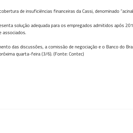
ertura de insuficiências financeiras da Cassi, denominado “acinal
presenta solução adequada para os empregados admitidos após 2018
 associados.
ento das discussões, a comissão de negociação e o Banco do Bras
próxima quarta-feira (3/6). (Fonte: Contec)