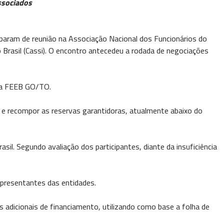
ssociados
param de reunião na Associação Nacional dos Funcionários do
o Brasil (Cassi). O encontro antecedeu a rodada de negociações
s da FEEB GO/TO.
a e recompor as reservas garantidoras, atualmente abaixo do
il. Segundo avaliação dos participantes, diante da insuficiência
representantes das entidades.
 adicionais de financiamento, utilizando como base a folha de