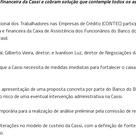
inanceira da Cassi e cobram solução que contemple todos os a
ional dos Trabalhadores nas Empresas de Crédito (CONTEC) partici
 e financeira da Caixa de Assistência dos Funcionários do Banco d
sil.
l; Gilberto Vieira, diretor; e Ivanilson Luz, diretor de Negociaçõe
que a Cassi necessita de medidas imediatas para fortalecer o caix
 apresentação de uma proposta concreta por parte do Banco do Bras
isco de uma eventual intervenção administrativa na Cassi.
mporária para a realização de análise preliminar pela comissão de 
terações no modelo de custeio da Cassi, com a definição de fontes
o.