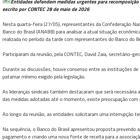
Entidades defendem medidas urgentes para recomposição f
escrito por CONTEC 28 de maio de 2026
Nesta quarta-feira (27/05), representantes da Confederação Nac
Banco do Brasil (ANABB) para analisar a atual situação econômica
realizada no período da tarde com representantes do Banco do Bra
Participaram da reunião, pela CONTEC, David Zaia, secretário-gera
Durante as discussões, houve consenso entre as instituições de 
patamar mínimo exigido pela legislação.
As lideranças sindicais também destacaram que será necessária a
das medidas adotadas até o momento, existe preocupação com o r
Ao longo da reunião, as entidades solicitaram uma interrupção te
Na sequência, o Banco do Brasil apresentou proposta prevendo al
pagamento e criando uma nova fonte de receita para a associaçã