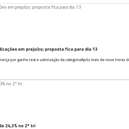
cações em prejuízo; proposta fica para dia 13
ança por ganho real e valorização da categoriaApós mais de nove horas d
e 24,3% no 2º tri