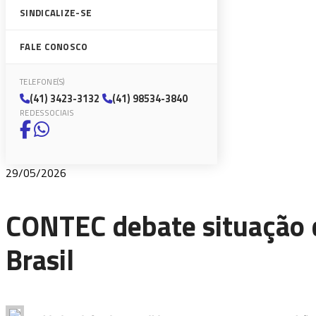
SINDICALIZE-SE
FALE CONOSCO
TELEFONE(S)
(41) 3423-3132
(41) 98534-3840
REDES SOCIAIS
29/05/2026
CONTEC debate situação d
Brasil