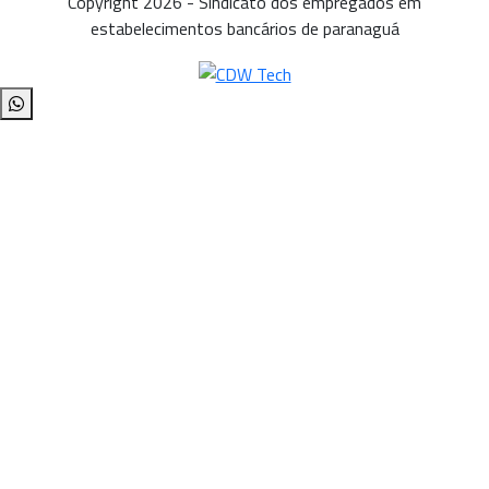
Copyright 2026 - Sindicato dos empregados em
estabelecimentos bancários de paranaguá