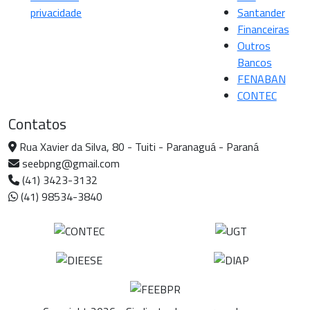
privacidade
Santander
Financeiras
Outros
Bancos
FENABAN
CONTEC
Contatos
Rua Xavier da Silva, 80 - Tuiti - Paranaguá - Paraná
seebpng@gmail.com
(41) 3423-3132
(41) 98534-3840