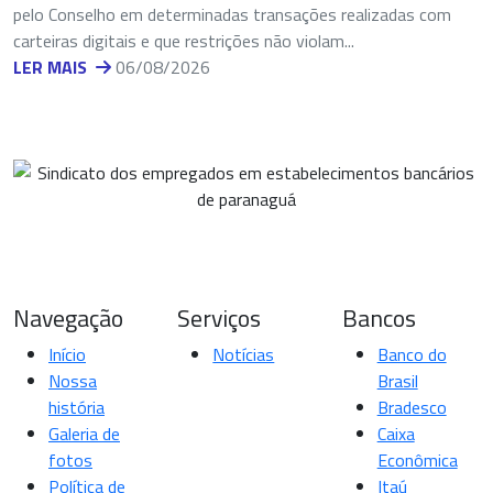
pelo Conselho em determinadas transações realizadas com
carteiras digitais e que restrições não violam...
LER MAIS
06/08/2026
Navegação
Serviços
Bancos
Início
Notícias
Banco do
Nossa
Brasil
história
Bradesco
Galeria de
Caixa
fotos
Econômica
Política de
Itaú