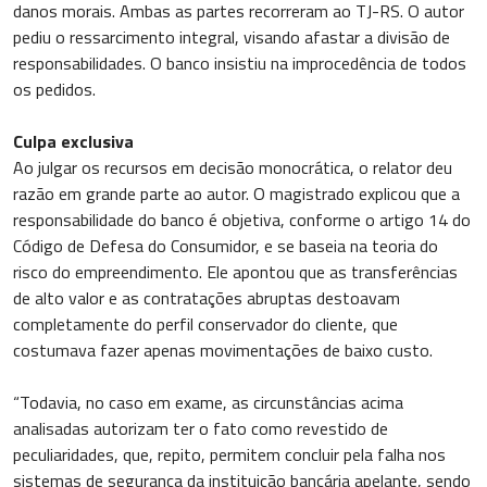
danos morais. Ambas as partes recorreram ao TJ-RS. O autor
pediu o ressarcimento integral, visando afastar a divisão de
responsabilidades. O banco insistiu na improcedência de todos
os pedidos.
Culpa exclusiva
Ao julgar os recursos em decisão monocrática, o relator deu
razão em grande parte ao autor. O magistrado explicou que a
responsabilidade do banco é objetiva, conforme o artigo 14 do
Código de Defesa do Consumidor, e se baseia na teoria do
risco do empreendimento. Ele apontou que as transferências
de alto valor e as contratações abruptas destoavam
completamente do perfil conservador do cliente, que
costumava fazer apenas movimentações de baixo custo.
“Todavia, no caso em exame, as circunstâncias acima
analisadas autorizam ter o fato como revestido de
peculiaridades, que, repito, permitem concluir pela falha nos
sistemas de segurança da instituição bancária apelante, sendo