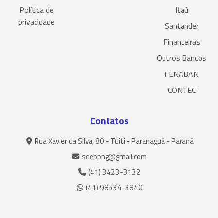
Política de
Itaú
privacidade
Santander
Financeiras
Outros Bancos
FENABAN
CONTEC
Contatos
Rua Xavier da Silva, 80 - Tuiti - Paranaguá - Paraná
seebpng@gmail.com
(41) 3423-3132
(41) 98534-3840