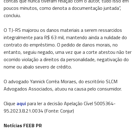
contas que nunca tiveram relação com o autor, tudo isso em
poucos minutos, como denota a documentação juntada”,
concluiu.
O TJ-RS majorou os danos materiais a serem ressarcidos
integralmente para R$ 63 mil, mantendo ainda a nulidade do
contrato do empréstimo. O pedido de danos morais, no
entanto, seguiu negado, uma vez que a corte atestou não ter
ocorrido violação a direitos da personalidade, negativação do
nome ou abalo severo de crédito.
O advogado Yannick Corrêa Moraes, do escritório SLCM
Advogados Associados, atuou na causa pelo consumidor.
Clique
aqui
para ler a decisão Apelação Cível 5005364-
95.2023.8.21.0034 (Fonte: Conjur)
Notícias FEEB PR