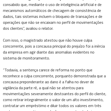
consabido que, mediante o uso de inteligência artificial e de
mecanismos automáticos de checagem de consistência de
dados, tais sistemas incluem o bloqueio de transações e de
operações que não se encaixam no perfil de movimentações
dos clientes”, avaliou o relator.
Com isso, o magistrado atestou que não houve culpa
concorrente, pois a concausa principal do prejuízo foi a inércia
da empresa em agir diante das anomalias evidentes no
sistema de monitoramento.
“Todavia, a sentença carece de reforma no ponto que
reconhece a culpa concorrente, porquanto demonstrada que a
concausa preponderante ao dano é a falha no dever de
vigilância da parte ré, a qual não se atentou para
movimentações severamente destoantes do perfil do cliente,
como retirar integralmente o valor de um alto investimento,
contratar um empréstimo e diluir todos os valores em três