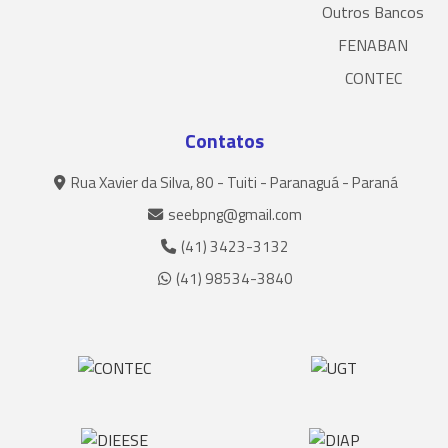
Outros Bancos
FENABAN
CONTEC
Contatos
Rua Xavier da Silva, 80 - Tuiti - Paranaguá - Paraná
seebpng@gmail.com
(41) 3423-3132
(41) 98534-3840