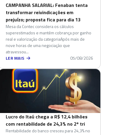
CAMPANHA SALARIAL: Fenaban tenta
transformar reivindicações em
prejuízo; proposta fica para dia 13
Mesa da Contec considera os cálculos
superestimados e mantém cobrança por ganho
real e valorização da categoriaApós mais de
nove horas de uma negociação que
atravessou...
LER MAIS
05/08/2026
Lucro do Itaú chega a R$ 12,4 bilhões
com rentabilidade de 24,3% no 2º tri
Rentabilidade do banco cresceu para 24,3% no