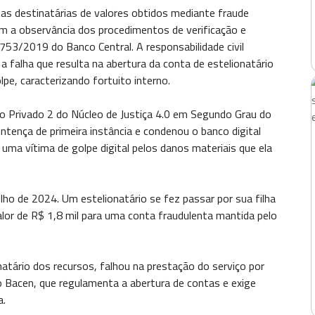
as destinatárias de valores obtidos mediante fraude
 a observância dos procedimentos de verificação e
753/2019 do Banco Central. A responsabilidade civil
a falha que resulta na abertura da conta de estelionatário
pe, caracterizando fortuito interno.
o Privado 2 do Núcleo de Justiça 4.0 em Segundo Grau do
ntença de primeira instância e condenou o banco digital
ir uma vítima de golpe digital pelos danos materiais que ela
lho de 2024. Um estelionatário se fez passar por sua filha
valor de R$ 1,8 mil para uma conta fraudulenta mantida pelo
atário dos recursos, falhou na prestação do serviço por
o Bacen, que regulamenta a abertura de contas e exige
a.