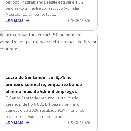
período. Inadimplência segue estável e 1,9%
pelo sexto trimestre consecutivo (Por Júlia
Moura)O Itaú Unibanco teve...
LER MAIS
05/08/2026
Lucro do Santander cai 9,5% no
primeiro semestre, enquanto banco
elimina mais de 6,5 mil empregos
O Banco Santander registrou lucro líquido
gerencial de R$ 6,802 bilhões no primeiro
semestre de 2026, resultado 9,5% inferior ao
obtido no mesmo período do ano...
LER MAIS
05/08/2026