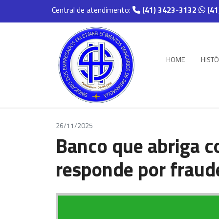
Central de atendimento:
(41) 3423-3132
(41
HOME
HISTÓ
26/11/2025
Banco que abriga c
responde por fraud