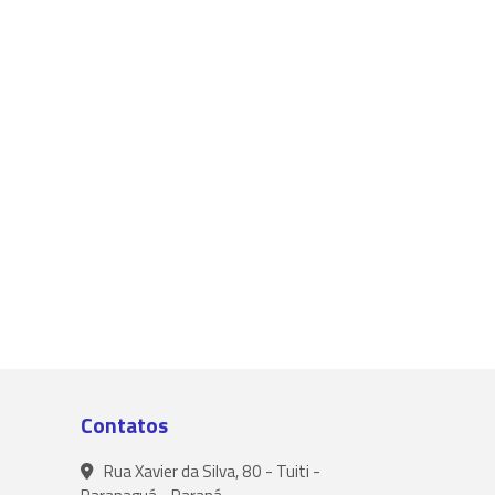
Contatos
Rua Xavier da Silva, 80 - Tuiti -