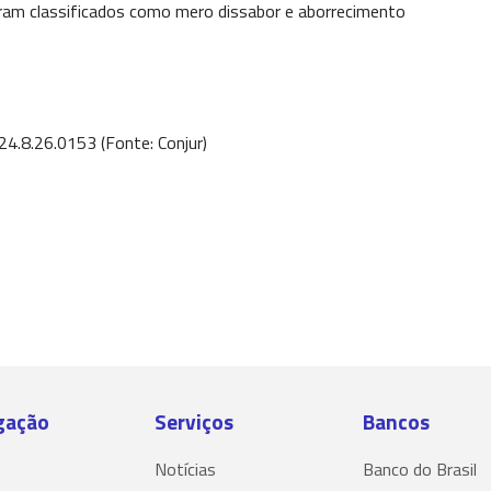
oram classificados como mero dissabor e aborrecimento
4.8.26.0153 (Fonte: Conjur)
gação
Serviços
Bancos
Notícias
Banco do Brasil