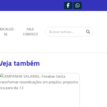
NDICALIZE-
FALE
SE
CONOSCO
Veja também