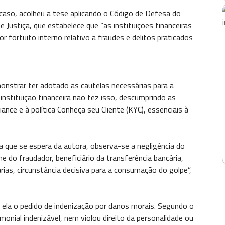
aso, acolheu a tese aplicando o Código de Defesa do
 Justiça, que estabelece que “as instituições financeiras
fortuito interno relativo a fraudes e delitos praticados
monstrar ter adotado as cautelas necessárias para a
instituição financeira não fez isso, descumprindo as
nce e à política Conheça seu Cliente (KYC), essenciais à
 que se espera da autora, observa-se a negligência do
 do fraudador, beneficiário da transferência bancária,
as, circunstância decisiva para a consumação do golpe”,
a ela o pedido de indenização por danos morais. Segundo o
imonial indenizável, nem violou direito da personalidade ou