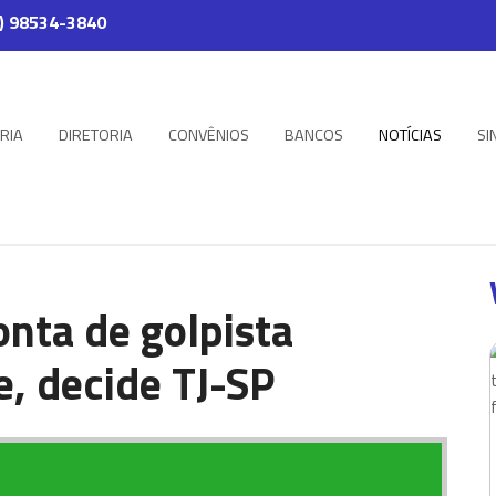
) 98534-3840
RIA
DIRETORIA
CONVÊNIOS
BANCOS
NOTÍCIAS
SI
onta de golpista
e, decide TJ-SP