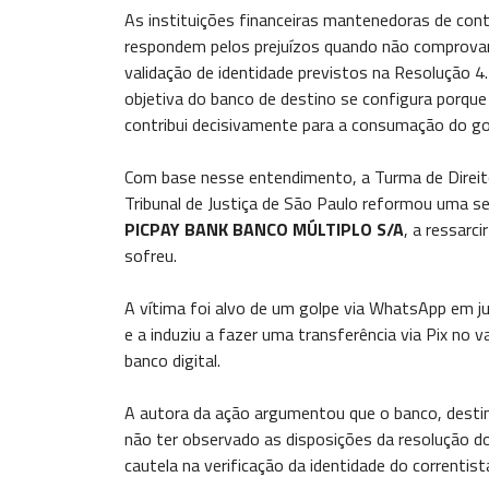
As instituições financeiras mantenedoras de cont
respondem pelos prejuízos quando não comprovam
validação de identidade previstos na Resolução 4.
objetiva do banco de destino se configura porque 
contribui decisivamente para a consumação do gol
Com base nesse entendimento, a Turma de Direit
Tribunal de Justiça de São Paulo reformou uma se
PICPAY BANK BANCO MÚLTIPLO S/A
, a ressarc
sofreu.
A vítima foi alvo de um golpe via WhatsApp em ju
e a induziu a fazer uma transferência via Pix no 
banco digital.
A autora da ação argumentou que o banco, destin
não ter observado as disposições da resolução d
cautela na verificação da identidade do correntist