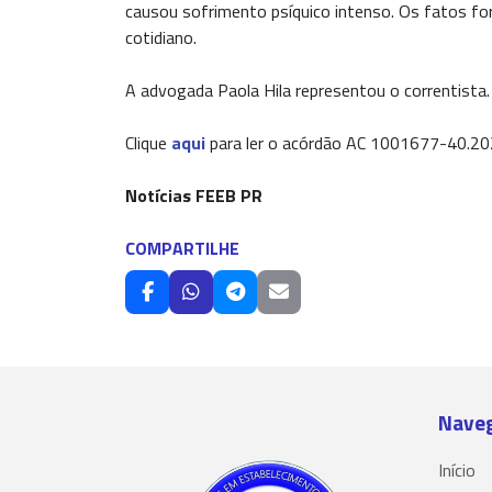
causou sofrimento psíquico intenso. Os fatos f
cotidiano.
A advogada Paola Hila representou o correntista.
Clique
aqui
para ler o acórdão AC 1001677-40.202
Notícias FEEB PR
COMPARTILHE
Nave
Início