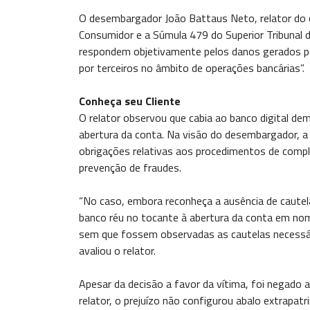
O desembargador João Battaus Neto, relator do c
Consumidor e a Súmula 479 do Superior Tribunal de
respondem objetivamente pelos danos gerados por 
por terceiros no âmbito de operações bancárias”.
Conheça seu Cliente
O relator observou que cabia ao banco digital de
abertura da conta. Na visão do desembargador, a 
obrigações relativas aos procedimentos de complia
prevenção de fraudes.
“No caso, embora reconheça a ausência de cautela
banco réu no tocante à abertura da conta em nome
sem que fossem observadas as cautelas necessári
avaliou o relator.
Apesar da decisão a favor da vítima, foi negado 
relator, o prejuízo não configurou abalo extrapatr