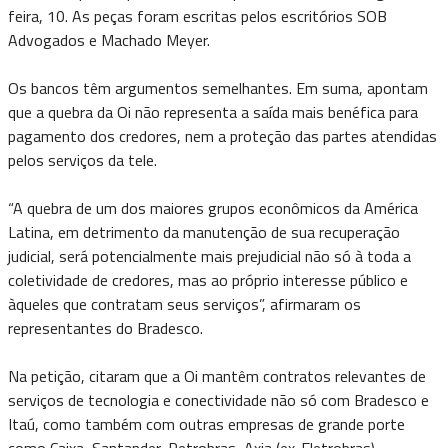
feira, 10. As peças foram escritas pelos escritórios SOB
Advogados e Machado Meyer.
Os bancos têm argumentos semelhantes. Em suma, apontam
que a quebra da Oi não representa a saída mais benéfica para
pagamento dos credores, nem a proteção das partes atendidas
pelos serviços da tele.
“A quebra de um dos maiores grupos econômicos da América
Latina, em detrimento da manutenção de sua recuperação
judicial, será potencialmente mais prejudicial não só à toda a
coletividade de credores, mas ao próprio interesse público e
àqueles que contratam seus serviços”, afirmaram os
representantes do Bradesco.
Na petição, citaram que a Oi mantêm contratos relevantes de
serviços de tecnologia e conectividade não só com Bradesco e
Itaú, como também com outras empresas de grande porte
como Caixa, Santander, Petrobras, Axia (ex-Eletrobras),