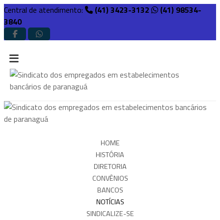
Central de atendimento:
(41) 3423-3132
(41) 98534-
3840
HOME
HISTÓRIA
DIRETORIA
CONVÊNIOS
BANCOS
NOTÍCIAS
SINDICALIZE-SE