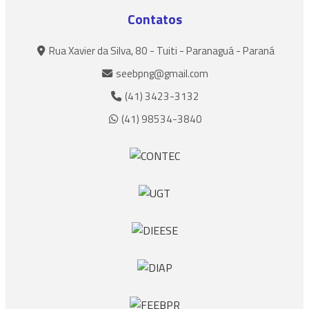
Contatos
Rua Xavier da Silva, 80 - Tuiti - Paranaguá - Paraná
seebpng@gmail.com
(41) 3423-3132
(41) 98534-3840