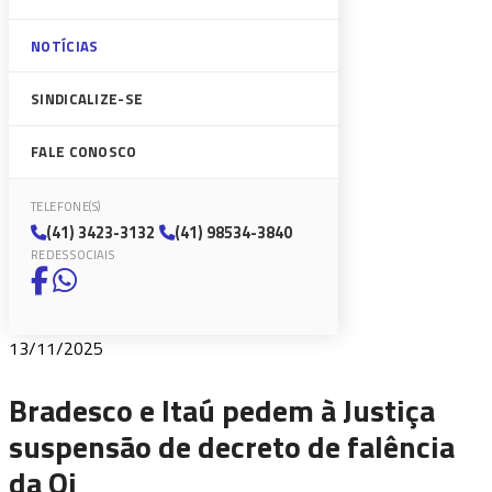
NOTÍCIAS
SINDICALIZE-SE
FALE CONOSCO
TELEFONE(S)
(41) 3423-3132
(41) 98534-3840
REDES SOCIAIS
13/11/2025
Bradesco e Itaú pedem à Justiça
suspensão de decreto de falência
da Oi