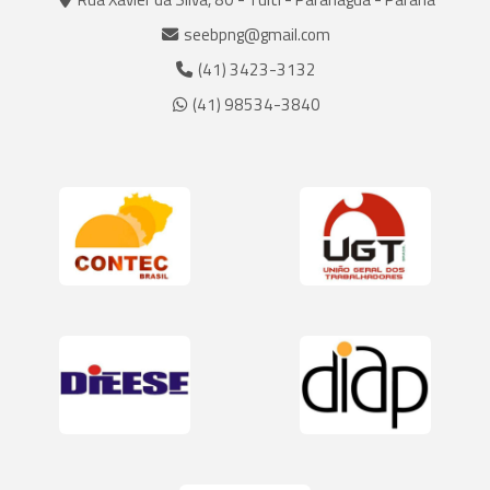
seebpng@gmail.com
(41) 3423-3132
(41) 98534-3840