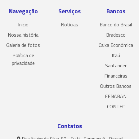
Navegação
Serviços
Bancos
Início
Notícias
Banco do Brasil
Nossa história
Bradesco
Galeria de fotos
Caixa Econômica
Política de
Itaú
privacidade
Santander
Financeiras
Outros Bancos
FENABAN
CONTEC
Contatos
Rua Xavier da Silva, 80 - Tuiti - Paranaguá - Paraná