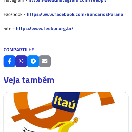
Instagram -
https://www.instagram.com/feebpr/
Facebook -
https://www.facebook.com/BancariosParana
Site -
https://www.feebpr.org.br/
COMPARTILHE
Veja também