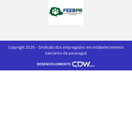
Copyright 2026 - Sindicato dos empregados em estabelecimentos
bancários de paranaguá