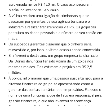
aproximadamente R$ 120 mil. O caso aconteceu em
Marília, no interior de São Paulo.
A vítima recebeu uma ligação de criminosos que se
passaram por gerentes de sua agência bancária e o
induziram a realizar transferências via Pix. Os golpistas
possuíam os dados pessoais e o número de seu cartão em
mãos.
Os supostos gerentes disseram que o dinheiro seria
reinvestido e, por isso, a vítima acabou sendo convencida.
Em fevereiro deste ano, um grupo empresarial chamado
Uai Doimo denunciou ter sido vítima de um golpe nos
mesmos moldes. Eles estimam o prejuízo em R$ 2,5
milhões.
À polícia, informaram que uma pessoa suspeita ligou para a
diretora financeira do grupo se apresentando como a
gerente das contas bancárias dos empresários. Ela usou o
nome de uma funcionária que de fato era responsável pela
gestão financeira, o que não levantou desconfiança.