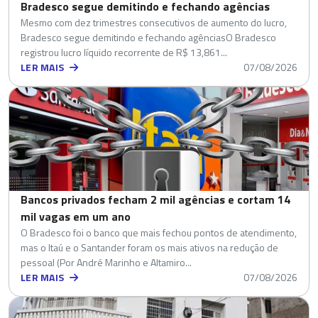
Bradesco segue demitindo e fechando agências
Mesmo com dez trimestres consecutivos de aumento do lucro,
Bradesco segue demitindo e fechando agênciasO Bradesco
registrou lucro líquido recorrente de R$ 13,861...
LER MAIS
07/08/2026
Bancos privados fecham 2 mil agências e cortam 14
mil vagas em um ano
O Bradesco foi o banco que mais fechou pontos de atendimento,
mas o Itaú e o Santander foram os mais ativos na redução de
pessoal (Por André Marinho e Altamiro...
LER MAIS
07/08/2026