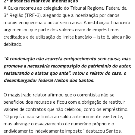
2ª instância manteve indenização
A Caixa recorreu ao colegiado do Tribunal Regional Federal da
3ª Região (TRF-3), alegando que a indenização por danos
morais enriqueceria o autor sem causa. A instituição financeira
argumentou que parte dos valores eram de empréstimos
creditados e de utilização do limite bancário – isto é, ainda não
debitado.
“A condenação não acarreta enriquecimento sem causa, mas
promove a necessária recomposição do patrimônio do autor,
restaurando o status quo ante
”, votou o relator do caso, o
desembargador federal Nelton dos Santos.
O magistrado relator afirmou que o correntista não se
beneficiou dos recursos e ficou com a obrigação de restituir
valores de contratos que não celebrou, como os empréstimo.
“O prejuízo não se limita ao saldo anteriormente existente,
mas abrange o esvaziamento de numerário próprio e o
endividamento indevidamente imposto”, destacou Santos.