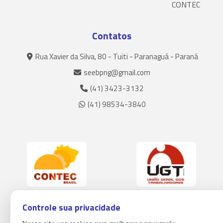
CONTEC
Contatos
Rua Xavier da Silva, 80 - Tuiti - Paranaguá - Paraná
seebpng@gmail.com
(41) 3423-3132
(41) 98534-3840
Controle sua privacidade