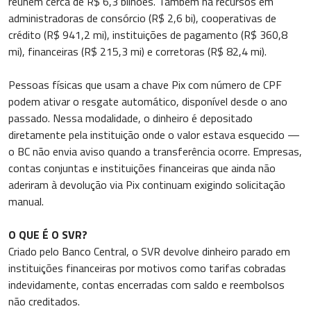
reúnem cerca de R$ 6,3 bilhões. Também há recursos em
administradoras de consórcio (R$ 2,6 bi), cooperativas de
crédito (R$ 941,2 mi), instituições de pagamento (R$ 360,8
mi), financeiras (R$ 215,3 mi) e corretoras (R$ 82,4 mi).
Pessoas físicas que usam a chave Pix com número de CPF
podem ativar o resgate automático, disponível desde o ano
passado. Nessa modalidade, o dinheiro é depositado
diretamente pela instituição onde o valor estava esquecido —
o BC não envia aviso quando a transferência ocorre. Empresas,
contas conjuntas e instituições financeiras que ainda não
aderiram à devolução via Pix continuam exigindo solicitação
manual.
O QUE É O SVR?
Criado pelo Banco Central, o SVR devolve dinheiro parado em
instituições financeiras por motivos como tarifas cobradas
indevidamente, contas encerradas com saldo e reembolsos
não creditados.