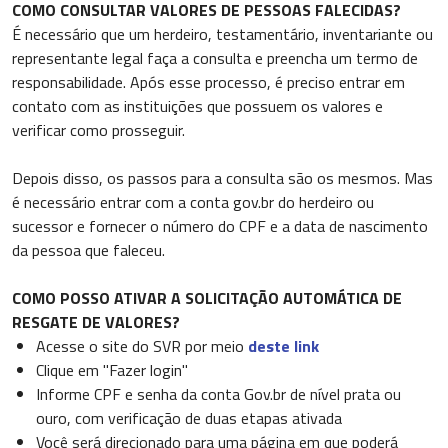
COMO CONSULTAR VALORES DE PESSOAS FALECIDAS?
É necessário que um herdeiro, testamentário, inventariante ou
representante legal faça a consulta e preencha um termo de
responsabilidade. Após esse processo, é preciso entrar em
contato com as instituições que possuem os valores e
verificar como prosseguir.
Depois disso, os passos para a consulta são os mesmos. Mas
é necessário entrar com a conta gov.br do herdeiro ou
sucessor e fornecer o número do CPF e a data de nascimento
da pessoa que faleceu.
COMO POSSO ATIVAR A SOLICITAÇÃO AUTOMÁTICA DE
RESGATE DE VALORES?
Acesse o site do SVR por meio
deste link
Clique em "Fazer login"
Informe CPF e senha da conta Gov.br de nível prata ou
ouro, com verificação de duas etapas ativada
Você será direcionado para uma página em que poderá