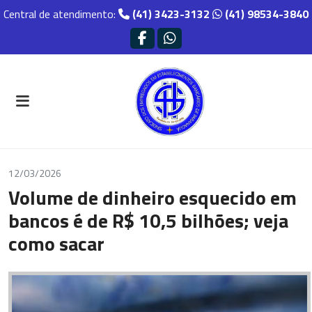
Central de atendimento:
(41) 3423-3132
(41) 98534-3840
12/03/2026
Volume de dinheiro esquecido em
bancos é de R$ 10,5 bilhões; veja
como sacar