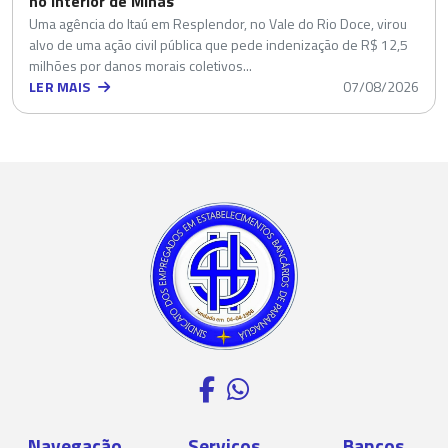
no interior de Minas
Uma agência do Itaú em Resplendor, no Vale do Rio Doce, virou
alvo de uma ação civil pública que pede indenização de R$ 12,5
milhões por danos morais coletivos...
LER MAIS
07/08/2026
Navegação
Serviços
Bancos