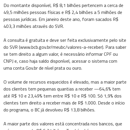
Do montante disponível, R$ 8,1 bilhões pertencem a cerca de
49,5 milhões pessoas físicas e R$ 2,4 bilhões a 5 milhões de
pessoas jurídicas. Em janeiro deste ano, foram sacados R$
403,3 milhões através do SVR.
A consulta é gratuita e deve ser feita exclusivamente pelo site
do SVR (www.bcb.gov.br/meubc/valores-a-receber). Para saber
se tem direito a algum valor, é necessário informar CPF ou
CNPJ e, caso haja saldo disponível, acessar o sistema com
uma conta Gov.br de nível prata ou ouro.
O volume de recursos esquecidos é elevado, mas a maior parte
dos clientes tem pequenas quantias a receber —64,6% tem
até R$ 10 e 23,49% tem entre R$ 10 e R$ 100. Só 1,9% dos
clientes tem direito a receber mais de R$ 1.000. Desde o início
do programa, o BC já devolveu R$ 13,8 bilhões.
A maior parte dos valores está concentrada nos bancos, que