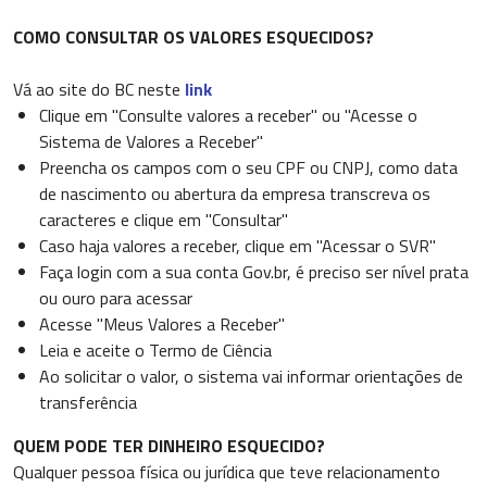
COMO CONSULTAR OS VALORES ESQUECIDOS?
Vá ao site do BC neste
link
Clique em "Consulte valores a receber" ou "Acesse o
Sistema de Valores a Receber"
Preencha os campos com o seu CPF ou CNPJ, como data
de nascimento ou abertura da empresa transcreva os
caracteres e clique em "Consultar"
Caso haja valores a receber, clique em "Acessar o SVR"
Faça login com a sua conta Gov.br, é preciso ser nível prata
ou ouro para acessar
Acesse "Meus Valores a Receber"
Leia e aceite o Termo de Ciência
Ao solicitar o valor, o sistema vai informar orientações de
transferência
QUEM PODE TER DINHEIRO ESQUECIDO?
Qualquer pessoa física ou jurídica que teve relacionamento