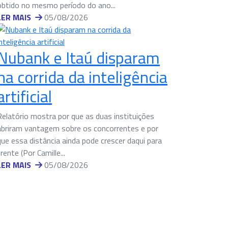
obtido no mesmo período do ano...
LER MAIS
05/08/2026
Nubank e Itaú disparam
na corrida da inteligência
artificial
Relatório mostra por que as duas instituições
abriram vantagem sobre os concorrentes e por
que essa distância ainda pode crescer daqui para
frente (Por Camille...
LER MAIS
05/08/2026