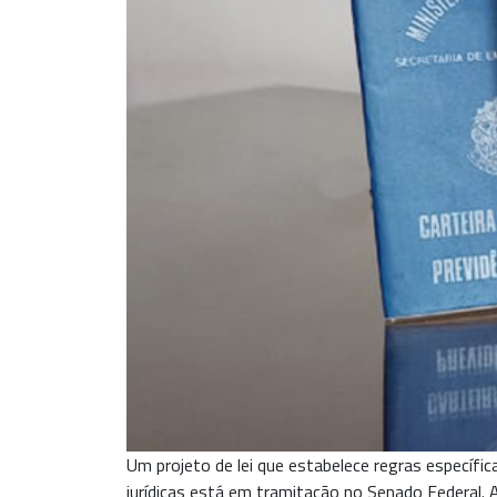
Um projeto de lei que estabelece regras específi
jurídicas está em tramitação no Senado Federal. 