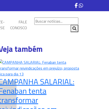
ZE-
FALE
SE
CONOSCO
Veja também
CAMPANHA SALARIAL:
Fenaban tenta
transformar