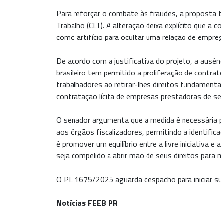
Para reforçar o combate às fraudes, a proposta 
Trabalho (CLT). A alteração deixa explícito que a c
como artifício para ocultar uma relação de empreg
De acordo com a justificativa do projeto, a ausê
brasileiro tem permitido a proliferação de contra
trabalhadores ao retirar-lhes direitos fundamentai
contratação lícita de empresas prestadoras de ser
O senador argumenta que a medida é necessária pa
aos órgãos fiscalizadores, permitindo a identific
é promover um equilíbrio entre a livre iniciativa 
seja compelido a abrir mão de seus direitos para
O PL 1675/2025 aguarda despacho para iniciar su
Notícias FEEB PR