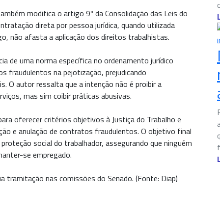
também modifica o artigo 9º da Consolidação das Leis do
ontratação direta por pessoa jurídica, quando utilizada
o, não afasta a aplicação dos direitos trabalhistas.
ncia de uma norma específica no ordenamento jurídico
tos fraudulentos na pejotização, prejudicando
s. O autor ressalta que a intenção não é proibir a
viços, mas sim coibir práticas abusivas.
ra oferecer critérios objetivos à Justiça do Trabalho e
ação e anulação de contratos fraudulentos. O objetivo final
e a proteção social do trabalhador, assegurando que ninguém
 manter-se empregado.
a tramitação nas comissões do Senado. (Fonte: Diap)