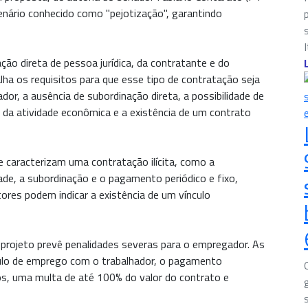
cenário conhecido como "pejotização", garantindo
o direta de pessoa jurídica, da contratante e do
alha os requisitos para que esse tipo de contratação seja
ador, a ausência de subordinação direta, a possibilidade de
s da atividade econômica e a existência de um contrato
 caracterizam uma contratação ilícita, como a
ade, a subordinação e o pagamento periódico e fixo,
ores podem indicar a existência de um vínculo
 projeto prevê penalidades severas para o empregador. As
ulo de emprego com o trabalhador, o pagamento
rios, uma multa de até 100% do valor do contrato e