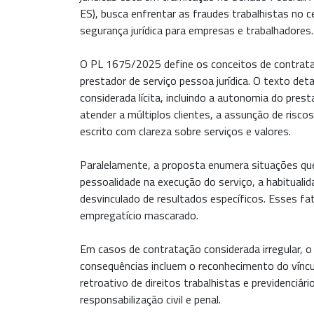
ES), busca enfrentar as fraudes trabalhistas no 
segurança jurídica para empresas e trabalhadores.
O PL 1675/2025 define os conceitos de contrataçã
prestador de serviço pessoa jurídica. O texto det
considerada lícita, incluindo a autonomia do prest
atender a múltiplos clientes, a assunção de risco
escrito com clareza sobre serviços e valores.
Paralelamente, a proposta enumera situações que
pessoalidade na execução do serviço, a habitualid
desvinculado de resultados específicos. Esses fat
empregatício mascarado.
Em casos de contratação considerada irregular, o
consequências incluem o reconhecimento do vínc
retroativo de direitos trabalhistas e previdenciá
responsabilização civil e penal.