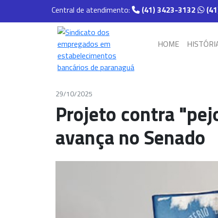
Central de atendimento:
(41) 3423-3132
(41
HOME
HISTÓRI
29/10/2025
Projeto contra "pej
avança no Senado