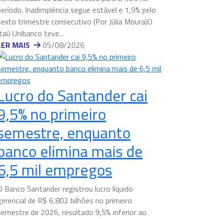
período. Inadimplência segue estável e 1,9% pelo
sexto trimestre consecutivo (Por Júlia Moura)O
Itaú Unibanco teve...
LER MAIS
05/08/2026
Lucro do Santander cai
9,5% no primeiro
semestre, enquanto
banco elimina mais de
6,5 mil empregos
O Banco Santander registrou lucro líquido
gerencial de R$ 6,802 bilhões no primeiro
semestre de 2026, resultado 9,5% inferior ao