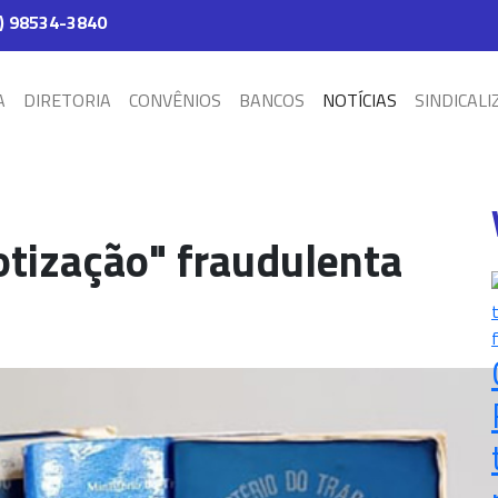
) 98534-3840
A
DIRETORIA
CONVÊNIOS
BANCOS
NOTÍCIAS
SINDICALI
otização" fraudulenta