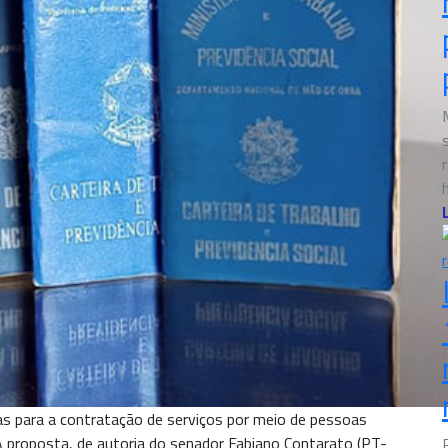
cas para a contratação de serviços por meio de pessoas
A proposta, de autoria do senador Fabiano Contarato (PT-