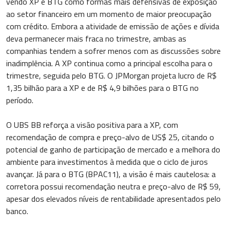
vendo XP e BTG como formas mais defensivas de exposição
ao setor financeiro em um momento de maior preocupação
com crédito. Embora a atividade de emissão de ações e dívida
deva permanecer mais fraca no trimestre, ambas as
companhias tendem a sofrer menos com as discussões sobre
inadimplência. A XP continua como a principal escolha para o
trimestre, seguida pelo BTG. O JPMorgan projeta lucro de R$
1,35 bilhão para a XP e de R$ 4,9 bilhões para o BTG no
período.
O UBS BB reforça a visão positiva para a XP, com
recomendação de compra e preço-alvo de US$ 25, citando o
potencial de ganho de participação de mercado e a melhora do
ambiente para investimentos à medida que o ciclo de juros
avançar. Já para o BTG (BPAC11), a visão é mais cautelosa: a
corretora possui recomendação neutra e preço-alvo de R$ 59,
apesar dos elevados níveis de rentabilidade apresentados pelo
banco.