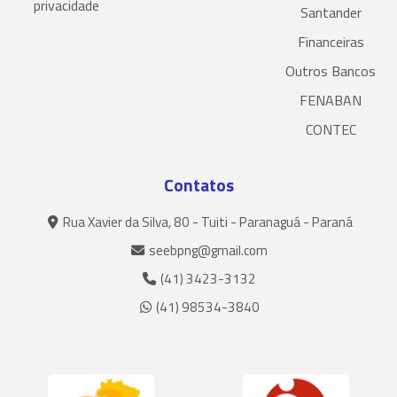
privacidade
Santander
Financeiras
Outros Bancos
FENABAN
CONTEC
Contatos
Rua Xavier da Silva, 80 - Tuiti - Paranaguá - Paraná
seebpng@gmail.com
(41) 3423-3132
(41) 98534-3840