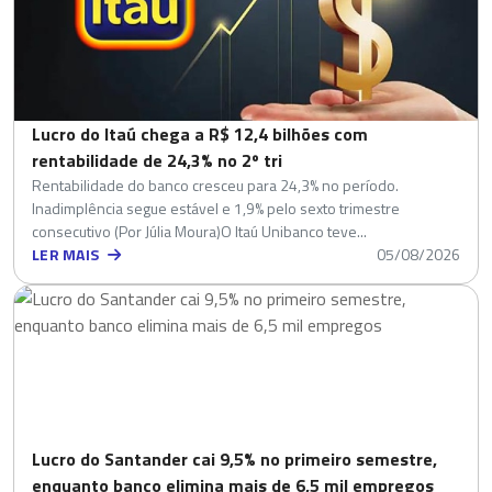
Lucro do Itaú chega a R$ 12,4 bilhões com
rentabilidade de 24,3% no 2º tri
Rentabilidade do banco cresceu para 24,3% no período.
Inadimplência segue estável e 1,9% pelo sexto trimestre
consecutivo (Por Júlia Moura)O Itaú Unibanco teve...
LER MAIS
05/08/2026
Lucro do Santander cai 9,5% no primeiro semestre,
enquanto banco elimina mais de 6,5 mil empregos