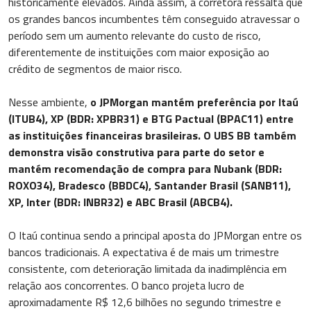
historicamente elevados. Ainda assim, a corretora ressalta que
os grandes bancos incumbentes têm conseguido atravessar o
período sem um aumento relevante do custo de risco,
diferentemente de instituições com maior exposição ao
crédito de segmentos de maior risco.
Nesse ambiente,
o JPMorgan mantém preferência por Itaú
(ITUB4), XP (BDR: XPBR31) e BTG Pactual (BPAC11) entre
as instituições financeiras brasileiras. O UBS BB também
demonstra visão construtiva para parte do setor e
mantém recomendação de compra para Nubank (BDR:
ROXO34), Bradesco (BBDC4), Santander Brasil (SANB11),
XP, Inter (BDR: INBR32) e ABC Brasil (ABCB4).
O Itaú continua sendo a principal aposta do JPMorgan entre os
bancos tradicionais. A expectativa é de mais um trimestre
consistente, com deterioração limitada da inadimplência em
relação aos concorrentes. O banco projeta lucro de
aproximadamente R$ 12,6 bilhões no segundo trimestre e