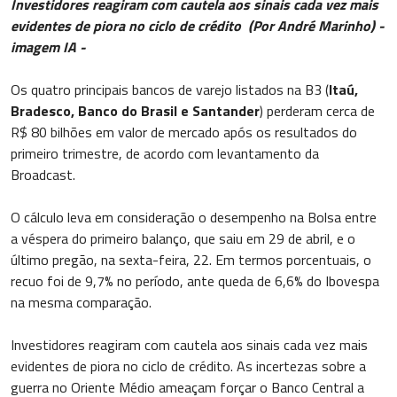
Investidores reagiram com cautela aos sinais cada vez mais
evidentes de piora no ciclo de crédito (Por André Marinho) -
imagem IA -
Os quatro principais bancos de varejo listados na B3 (
Itaú,
Bradesco, Banco do Brasil e Santander
) perderam cerca de
R$ 80 bilhões em valor de mercado após os resultados do
primeiro trimestre, de acordo com levantamento da
Broadcast.
O cálculo leva em consideração o desempenho na Bolsa entre
a véspera do primeiro balanço, que saiu em 29 de abril, e o
último pregão, na sexta-feira, 22. Em termos porcentuais, o
recuo foi de 9,7% no período, ante queda de 6,6% do Ibovespa
na mesma comparação.
Investidores reagiram com cautela aos sinais cada vez mais
evidentes de piora no ciclo de crédito. As incertezas sobre a
guerra no Oriente Médio ameaçam forçar o Banco Central a