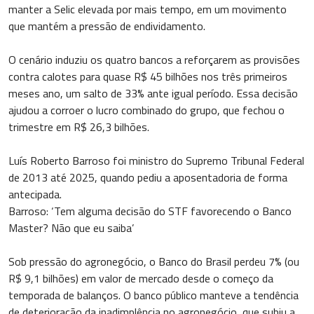
manter a Selic elevada por mais tempo, em um movimento
que mantém a pressão de endividamento.
O cenário induziu os quatro bancos a reforçarem as provisões
contra calotes para quase R$ 45 bilhões nos três primeiros
meses ano, um salto de 33% ante igual período. Essa decisão
ajudou a corroer o lucro combinado do grupo, que fechou o
trimestre em R$ 26,3 bilhões.
Luís Roberto Barroso foi ministro do Supremo Tribunal Federal
de 2013 até 2025, quando pediu a aposentadoria de forma
antecipada.
Barroso: ‘Tem alguma decisão do STF favorecendo o Banco
Master? Não que eu saiba’
Sob pressão do agronegócio, o Banco do Brasil perdeu 7% (ou
R$ 9,1 bilhões) em valor de mercado desde o começo da
temporada de balanços. O banco público manteve a tendência
de deterioração da inadimplência no agronegócio, que subiu a