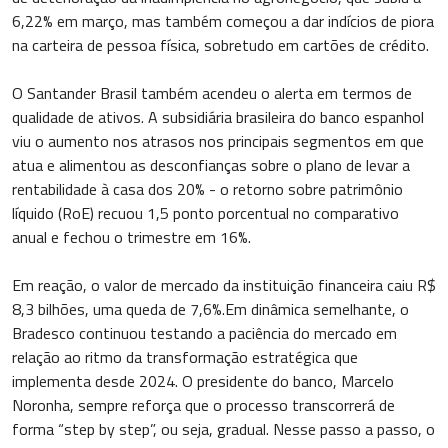
6,22% em março, mas também começou a dar indícios de piora
na carteira de pessoa física, sobretudo em cartões de crédito.
O Santander Brasil também acendeu o alerta em termos de
qualidade de ativos. A subsidiária brasileira do banco espanhol
viu o aumento nos atrasos nos principais segmentos em que
atua e alimentou as desconfianças sobre o plano de levar a
rentabilidade à casa dos 20% - o retorno sobre patrimônio
líquido (RoE) recuou 1,5 ponto porcentual no comparativo
anual e fechou o trimestre em 16%.
Em reação, o valor de mercado da instituição financeira caiu R$
8,3 bilhões, uma queda de 7,6%.Em dinâmica semelhante, o
Bradesco continuou testando a paciência do mercado em
relação ao ritmo da transformação estratégica que
implementa desde 2024. O presidente do banco, Marcelo
Noronha, sempre reforça que o processo transcorrerá de
forma “step by step”, ou seja, gradual. Nesse passo a passo, o