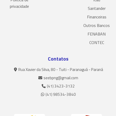
privacidade
Santander
Financeiras
Outros Bancos
FENABAN
CONTEC
Contatos
Rua Xavier da Silva, 80 - Tuiti - Paranaguá - Paraná
seebpng@gmail.com
(41) 3423-3132
(41) 98534-3840