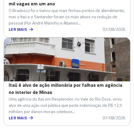
mil vagas em um ano
O Bradesco foi o banco que mais fechou pontos de atendimento,
mas o Itaú e o Santander foram os mais ativos na redução de
pessoal (Por André Marinho e Altamiro...
LER MAIS
07/08/2026
Itaú é alvo de ação milionária por falhas em agência
no interior de Minas
Uma agência do Itaú em Resplendor, no Vale do Rio Doce, virou
alvo de uma ação civil pública que pede indenização de R$ 12,5
milhões por danos morais coletivos...
LER MAIS
07/08/2026