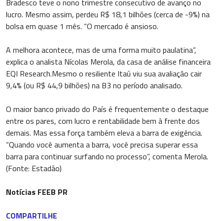
Bradesco teve o nono trimestre consecutivo de avanço no
lucro. Mesmo assim, perdeu R$ 18,1 bilhões (cerca de -9%) na
bolsa em quase 1 mês. “O mercado é ansioso.
A melhora acontece, mas de uma forma muito paulatina”,
explica o analista Nícolas Merola, da casa de análise financeira
EQI Research.Mesmo o resiliente Itaú viu sua avaliação cair
9,4% (ou R$ 44,9 bilhões) na B3 no período analisado.
O maior banco privado do País é frequentemente o destaque
entre os pares, com lucro e rentabilidade bem à frente dos
demais. Mas essa força também eleva a barra de exigência.
“Quando você aumenta a barra, você precisa superar essa
barra para continuar surfando no processo”, comenta Merola.
(Fonte: Estadão)
Notícias FEEB PR
COMPARTILHE