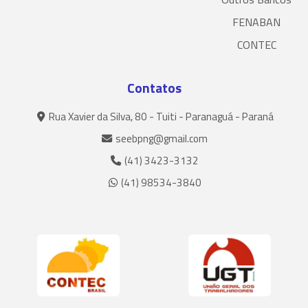
FENABAN
CONTEC
Contatos
Rua Xavier da Silva, 80 - Tuiti - Paranaguá - Paraná
seebpng@gmail.com
(41) 3423-3132
(41) 98534-3840