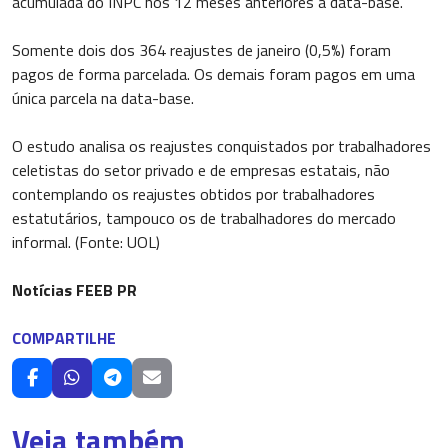
acumulada do INPC nos 12 meses anteriores à data-base.
Somente dois dos 364 reajustes de janeiro (0,5%) foram
pagos de forma parcelada. Os demais foram pagos em uma
única parcela na data-base.
O estudo analisa os reajustes conquistados por trabalhadores
celetistas do setor privado e de empresas estatais, não
contemplando os reajustes obtidos por trabalhadores
estatutários, tampouco os de trabalhadores do mercado
informal. (Fonte: UOL)
Notícias FEEB PR
COMPARTILHE
Veja também