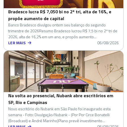
Bradesco lucra R$ 7,050 bi no 2º tri, alta de 16%, e
propõe aumento de capital
Banco Bradesco divulgou ontem seu balanço do segundo
trimestre de 2026Resumo Bradesco lucrou R$ 7,5 bi no 2º tri de
2026, alta de 16,2% em um ano, e propôs aumento...
LER MAIS
06/08/2026
Na volta ao presencial, Nubank abre escritórios em
SP, Rio e Campinas
Novo escritório do Nubank em São Paulo foi inaugurado esta
semana - Foto: Divulgação/Nubank - (Por Por Circe Bonatelli
(Broadcast) e André Marinho)Plano prevê investimento...
LER MAIS
06/08/2026