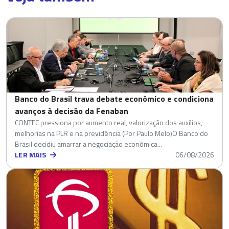
Banco do Brasil trava debate econômico e condiciona
avanços à decisão da Fenaban
CONTEC pressiona por aumento real, valorização dos auxílios,
melhorias na PLR e na previdência (Por Paulo Melo)O Banco do
Brasil decidiu amarrar a negociação econômica...
LER MAIS
06/08/2026