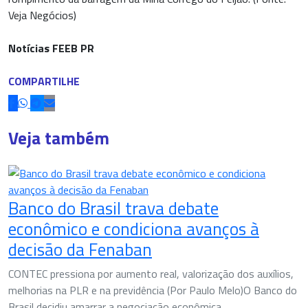
Veja Negócios)
Notícias FEEB PR
COMPARTILHE
Veja também
Banco do Brasil trava debate
econômico e condiciona avanços à
decisão da Fenaban
CONTEC pressiona por aumento real, valorização dos auxílios,
melhorias na PLR e na previdência (Por Paulo Melo)O Banco do
Brasil decidiu amarrar a negociação econômica...