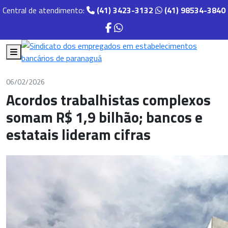
Central de atendimento:
(41) 3423-3132
(41) 98534-3840
06/02/2026
Acordos trabalhistas complexos
somam R$ 1,9 bilhão; bancos e
estatais lideram cifras