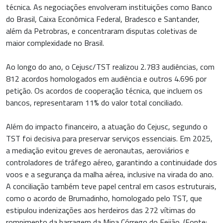
técnica. As negociações envolveram instituições como Banco
do Brasil, Caixa Econômica Federal, Bradesco e Santander,
além da Petrobras, e concentraram disputas coletivas de
maior complexidade no Brasil.
Ao longo do ano, o Cejusc/TST realizou 2.783 audiências, com
812 acordos homologados em audiência e outros 4.696 por
petição. Os acordos de cooperação técnica, que incluem os
bancos, representaram 11% do valor total conciliado.
Além do impacto financeiro, a atuação do Cejusc, segundo o
TST foi decisiva para preservar serviços essenciais. Em 2025,
a mediação evitou greves de aeronautas, aeroviários e
controladores de tráfego aéreo, garantindo a continuidade dos
voos e a segurança da malha aérea, inclusive na virada do ano.
A conciliação também teve papel central em casos estruturais,
como o acordo de Brumadinho, homologado pelo TST, que
estipulou indenizações aos herdeiros das 272 vítimas do
rompimento da barragem da Mina Córrego do Feijão. (Fonte: