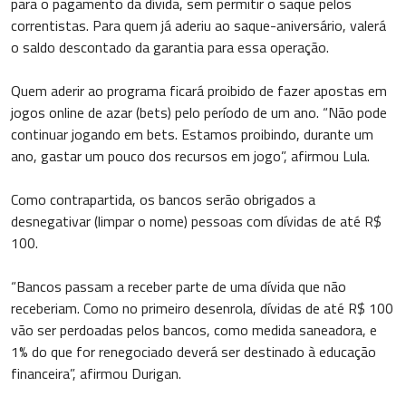
para o pagamento da dívida, sem permitir o saque pelos
correntistas. Para quem já aderiu ao saque-aniversário, valerá
o saldo descontado da garantia para essa operação.
Quem aderir ao programa ficará proibido de fazer apostas em
jogos online de azar (bets) pelo período de um ano. “Não pode
continuar jogando em bets. Estamos proibindo, durante um
ano, gastar um pouco dos recursos em jogo”, afirmou Lula.
Como contrapartida, os bancos serão obrigados a
desnegativar (limpar o nome) pessoas com dívidas de até R$
100.
“Bancos passam a receber parte de uma dívida que não
receberiam. Como no primeiro desenrola, dívidas de até R$ 100
vão ser perdoadas pelos bancos, como medida saneadora, e
1% do que for renegociado deverá ser destinado à educação
financeira”, afirmou Durigan.