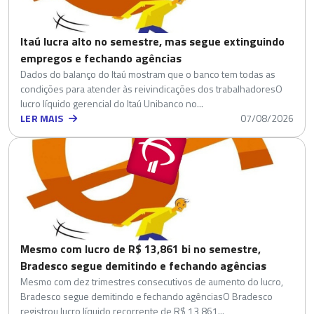
Itaú lucra alto no semestre, mas segue extinguindo
empregos e fechando agências
Dados do balanço do Itaú mostram que o banco tem todas as
condições para atender às reivindicações dos trabalhadoresO
lucro líquido gerencial do Itaú Unibanco no...
LER MAIS
07/08/2026
Mesmo com lucro de R$ 13,861 bi no semestre,
Bradesco segue demitindo e fechando agências
Mesmo com dez trimestres consecutivos de aumento do lucro,
Bradesco segue demitindo e fechando agênciasO Bradesco
registrou lucro líquido recorrente de R$ 13,861...