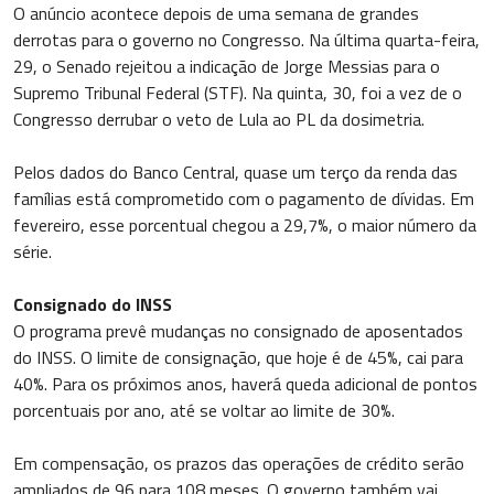
O anúncio acontece depois de uma semana de grandes
derrotas para o governo no Congresso. Na última quarta-feira,
29, o Senado rejeitou a indicação de Jorge Messias para o
Supremo Tribunal Federal (STF). Na quinta, 30, foi a vez de o
Congresso derrubar o veto de Lula ao PL da dosimetria.
Pelos dados do Banco Central, quase um terço da renda das
famílias está comprometido com o pagamento de dívidas. Em
fevereiro, esse porcentual chegou a 29,7%, o maior número da
série.
Consignado do INSS
O programa prevê mudanças no consignado de aposentados
do INSS. O limite de consignação, que hoje é de 45%, cai para
40%. Para os próximos anos, haverá queda adicional de pontos
porcentuais por ano, até se voltar ao limite de 30%.
Em compensação, os prazos das operações de crédito serão
ampliados de 96 para 108 meses. O governo também vai