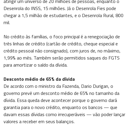
atingir um universo de 20 milhões de pessoas, enquanto o
Desenrola do INSS, 15 milhões. Já o Desenrola Fies pode
chegar a 1,5 milhão de estudantes, e o Desenrola Rural, 800
mil.
No crédito às famílias, o foco principal é a renegociação de
três linhas de crédito (cartão de crédito, cheque especial e
crédito pessoal não consignado), com juros de, no máximo,
1,99% ao mês. Também serão permitidos saques do FGTS
para amortizar o saldo da dívida.
Desconto médio de 65% da dívida
De acordo com o ministro da Fazenda, Dario Durigan, o
governo prevê um desconto médio de 65% no tamanho da
dívida. Essa queda deve acontecer porque o governo dará
garantia para o novo crédito, enquanto os bancos — que
davam essas dívidas como irrecuperáveis — vão poder lançar
valores a receber em seus balanços.