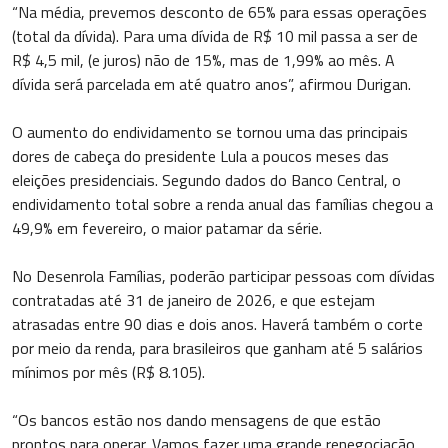
“Na média, prevemos desconto de 65% para essas operações
(total da dívida). Para uma dívida de R$ 10 mil passa a ser de
R$ 4,5 mil, (e juros) não de 15%, mas de 1,99% ao mês. A
dívida será parcelada em até quatro anos”, afirmou Durigan.
O aumento do endividamento se tornou uma das principais
dores de cabeça do presidente Lula a poucos meses das
eleições presidenciais. Segundo dados do Banco Central, o
endividamento total sobre a renda anual das famílias chegou a
49,9% em fevereiro, o maior patamar da série.
No Desenrola Famílias, poderão participar pessoas com dívidas
contratadas até 31 de janeiro de 2026, e que estejam
atrasadas entre 90 dias e dois anos. Haverá também o corte
por meio da renda, para brasileiros que ganham até 5 salários
mínimos por mês (R$ 8.105).
“Os bancos estão nos dando mensagens de que estão
prontos para operar. Vamos fazer uma grande renegociação,