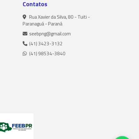
Contatos
Rua Xavier da Silva, 80 - Tuiti -
Paranaguá - Paraná
seebpng@gmail.com
(41) 3423-3132
(41) 98534-3840