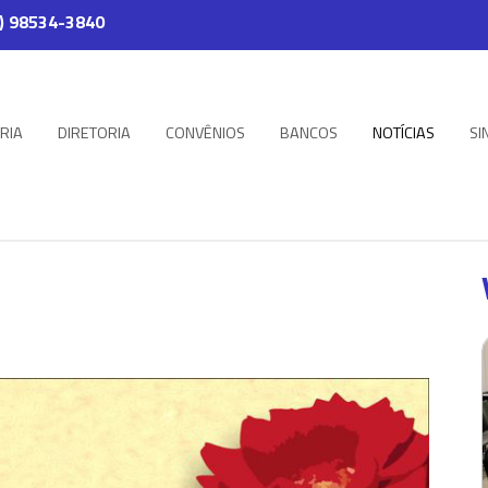
) 98534-3840
RIA
DIRETORIA
CONVÊNIOS
BANCOS
NOTÍCIAS
SI