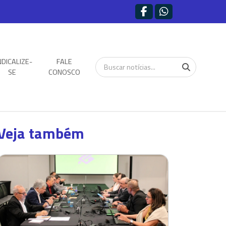
NDICALIZE-
FALE
SE
CONOSCO
Veja também