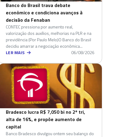
Banco do Brasil trava debate
econômico e condiciona avanços à
decisão da Fenaban
CONTEC pressiona por aumento real,
valorização dos auxílios, melhorias na PLR e na
previdência (Por Paulo Melo)O Banco do Brasil
decidiu amarrar a negociação econômica...
LER MAIS
06/08/2026
Bradesco lucra R$ 7,050 bi no 2º tri,
alta de 16%, e propõe aumento de
capital
Banco Bradesco divulgou ontem seu balanço do