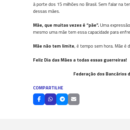
à porte dos 15 milhões no Brasil. Sem falar na t
dessas mães.
Mãe, que muitas vezes é “pãe”.
Uma expressão 
mesmo uma mãe tem essa capacidade para enfrent
Mãe não tem limite
, é tempo sem hora. Mãe é di
Feliz Dia das Mães a todas essas guerreiras!
Federação dos Bancários do
COMPARTILHE