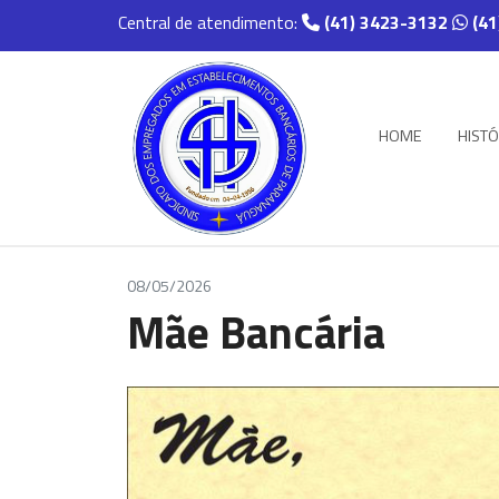
Central de atendimento:
(41) 3423-3132
(41
HOME
HISTÓ
08/05/2026
Mãe Bancária