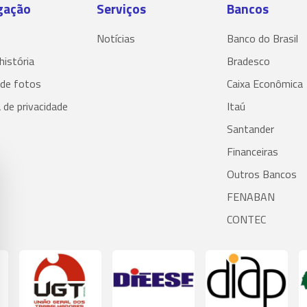
gação
Serviços
Bancos
Notícias
Banco do Brasil
história
Bradesco
 de fotos
Caixa Econômica
a de privacidade
Itaú
Santander
Financeiras
Outros Bancos
FENABAN
CONTEC