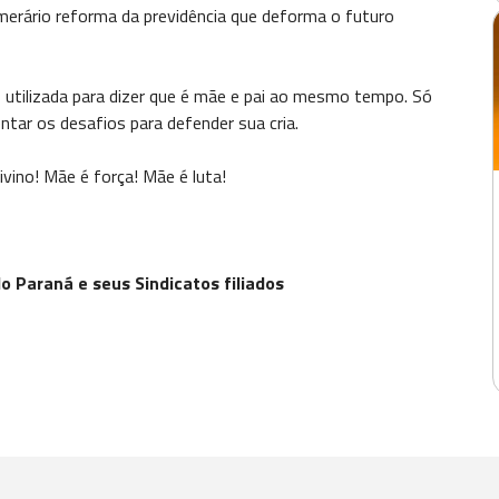
emerário reforma da previdência que deforma o futuro
utilizada para dizer que é mãe e pai ao mesmo tempo. Só
ar os desafios para defender sua cria.
vino! Mãe é força! Mãe é luta!
 Paraná e seus Sindicatos filiados