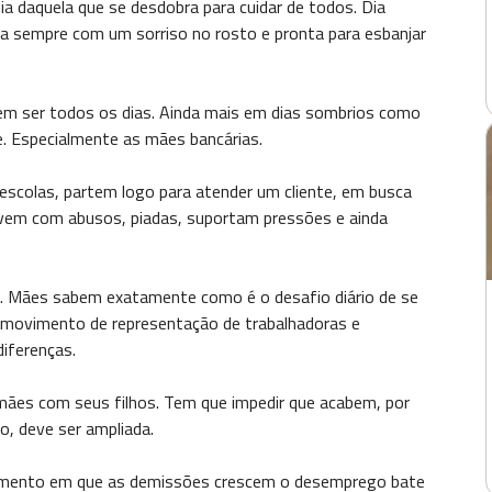
ia daquela que se desdobra para cuidar de todos. Dia
ada sempre com um sorriso no rosto e pronta para esbanjar
vem ser todos os dias. Ainda mais em dias sombrios como
. Especialmente as mães bancárias.
 escolas, partem logo para atender um cliente, em busca
vem com abusos, piadas, suportam pressões e ainda
. Mães sabem exatamente como é o desafio diário de se
m movimento de representação de trabalhadoras e
diferenças.
ães com seus filhos. Tem que impedir que acabem, por
o, deve ser ampliada.
mento em que as demissões crescem o desemprego bate