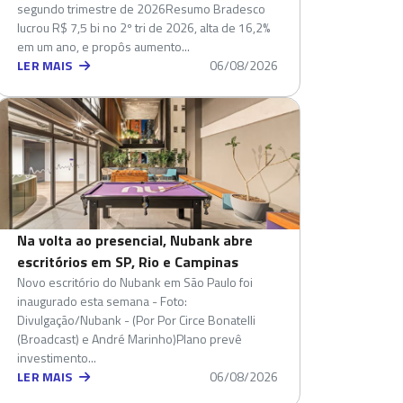
segundo trimestre de 2026Resumo Bradesco
lucrou R$ 7,5 bi no 2º tri de 2026, alta de 16,2%
em um ano, e propôs aumento...
LER MAIS
06/08/2026
Na volta ao presencial, Nubank abre
escritórios em SP, Rio e Campinas
Novo escritório do Nubank em São Paulo foi
inaugurado esta semana - Foto:
Divulgação/Nubank - (Por Por Circe Bonatelli
(Broadcast) e André Marinho)Plano prevê
investimento...
LER MAIS
06/08/2026