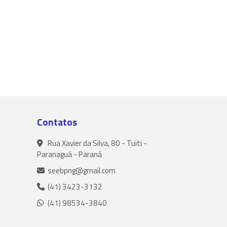
Contatos
Rua Xavier da Silva, 80 - Tuiti -
Paranaguá - Paraná
seebpng@gmail.com
(41) 3423-3132
(41) 98534-3840