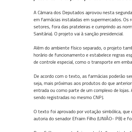
A Câmara dos Deputados aprovou nesta segunda-f
em farmácias instaladas em supermercados. Os r
setores, fora das prateleiras e cumprindo as norm
Sanitária). O projeto vai à sanção presidencial.
Além do ambiente físico separado, o projeto ta
horário de funcionamento e estabelece regras e
de controle especial, como o transporte em emba
De acordo com o texto, as farmácias poderão ser
seja, mais próximas aos produtos do que anterio
entrada ou como parte de um complexo de lojas.
sendo registradas no mesmo CNPJ.
O texto foi aprovado por votação simbólica, que 
autoria do senador Efraim Filho (UNIÃO- PB) e foi 