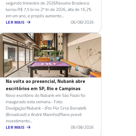
segundo trimestre de 2026Resumo Bradesco
lucrou R$ 7,5 bi no 2º tri de 2026, alta de 16,2%
em um ano, e propôs aumento...
LER MAIS
06/08/2026
Na volta ao presencial, Nubank abre
escritórios em SP, Rio e Campinas
Novo escritório do Nubank em São Paulo foi
inaugurado esta semana - Foto:
Divulgação/Nubank - (Por Por Circe Bonatelli
(Broadcast) e André Marinho)Plano prevê
investimento...
LER MAIS
06/08/2026