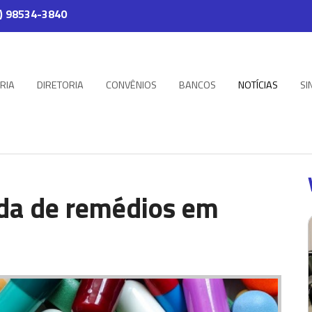
) 98534-3840
RIA
DIRETORIA
CONVÊNIOS
BANCOS
NOTÍCIAS
SI
da de remédios em