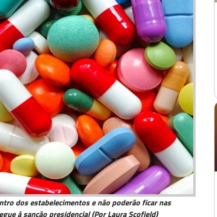
tro dos estabelecimentos e não poderão ficar nas
egue à sanção presidencial (Por Laura Scofield)