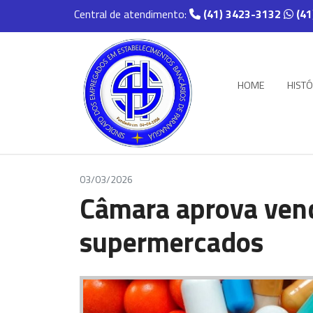
Central de atendimento:
(41) 3423-3132
(41
HOME
HISTÓ
03/03/2026
Câmara aprova ven
supermercados