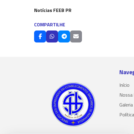
Notícias FEEB PR
COMPARTILHE
Nave
Início
Nossa 
Galeria
Polític