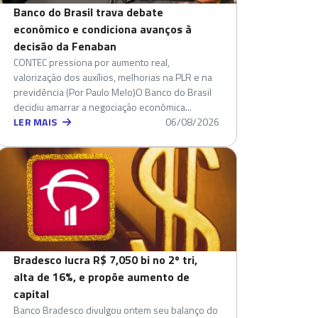
Banco do Brasil trava debate
econômico e condiciona avanços à
decisão da Fenaban
CONTEC pressiona por aumento real,
valorização dos auxílios, melhorias na PLR e na
previdência (Por Paulo Melo)O Banco do Brasil
decidiu amarrar a negociação econômica...
LER MAIS
06/08/2026
Bradesco lucra R$ 7,050 bi no 2º tri,
alta de 16%, e propõe aumento de
capital
Banco Bradesco divulgou ontem seu balanço do