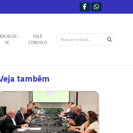
NDICALIZE-
FALE
SE
CONOSCO
Veja também