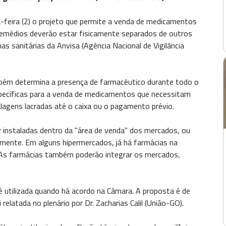
eira (2) o projeto que permite a venda de medicamentos
emédios deverão estar fisicamente separados de outros
as sanitárias da Anvisa (Agência Nacional de Vigilância
mbém determina a presença de farmacêutico durante todo o
specíficas para a venda de medicamentos que necessitam
lagens lacradas até o caixa ou o pagamento prévio.
 instaladas dentro da "área de venda" dos mercados, ou
rmente. Em alguns hipermercados, já há farmácias na
 As farmácias também poderão integrar os mercados,
é utilizada quando há acordo na Câmara. A proposta é de
relatada no plenário por Dr. Zacharias Calil (União-GO).