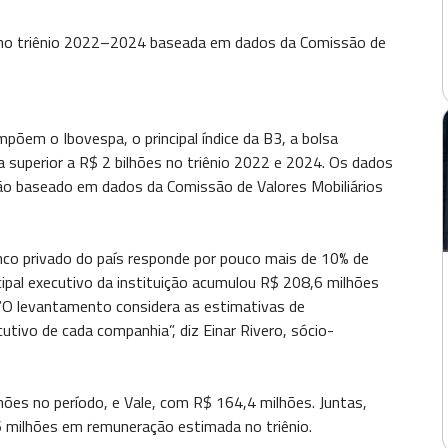
no triênio 2022–2024 baseada em dados da Comissão de
põem o Ibovespa, o principal índice da B3, a bolsa
 superior a R$ 2 bilhões no triênio 2022 e 2024. Os dados
são baseado em dados da Comissão de Valores Mobiliários
anco privado do país responde por pouco mais de 10% de
ipal executivo da instituição acumulou R$ 208,6 milhões
“O levantamento considera as estimativas de
cutivo de cada companhia”, diz Einar Rivero, sócio-
es no período, e Vale, com R$ 164,4 milhões. Juntas,
milhões em remuneração estimada no triênio.