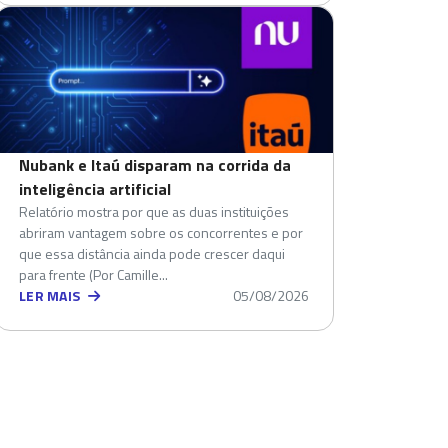
Nubank e Itaú disparam na corrida da
inteligência artificial
Relatório mostra por que as duas instituições
abriram vantagem sobre os concorrentes e por
que essa distância ainda pode crescer daqui
para frente (Por Camille...
LER MAIS
05/08/2026