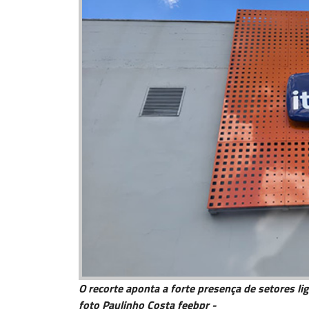
O recorte aponta a forte presença de setores li
foto Paulinho Costa feebpr -