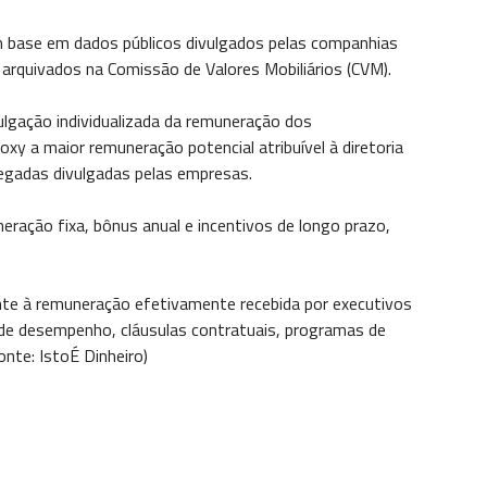
m base em dados públicos divulgados pelas companhias
 arquivados na Comissão de Valores Mobiliários (CVM).
ulgação individualizada da remuneração dos
xy a maior remuneração potencial atribuível à diretoria
gregadas divulgadas pelas empresas.
ação fixa, bônus anual e incentivos de longo prazo,
te à remuneração efetivamente recebida por executivos
de desempenho, cláusulas contratuais, programas de
nte: IstoÉ Dinheiro)