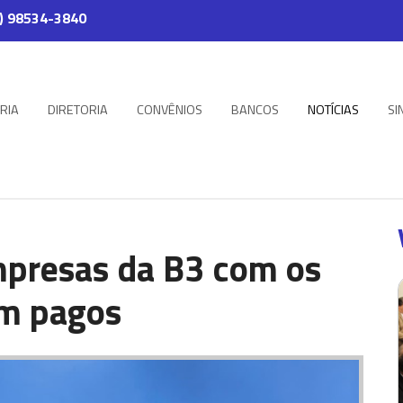
) 98534-3840
RIA
DIRETORIA
CONVÊNIOS
BANCOS
NOTÍCIAS
SI
mpresas da B3 com os
em pagos