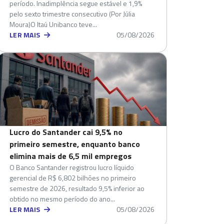
período. Inadimplência segue estável e 1,9%
pelo sexto trimestre consecutivo (Por Júlia
Moura)O Itaú Unibanco teve...
LER MAIS
05/08/2026
Lucro do Santander cai 9,5% no
primeiro semestre, enquanto banco
elimina mais de 6,5 mil empregos
O Banco Santander registrou lucro líquido
gerencial de R$ 6,802 bilhões no primeiro
semestre de 2026, resultado 9,5% inferior ao
obtido no mesmo período do ano...
LER MAIS
05/08/2026