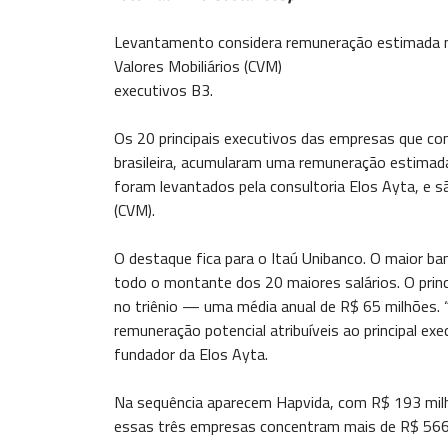
Levantamento considera remuneração estimada 
Valores Mobiliários (CVM)
executivos B3.
Os 20 principais executivos das empresas que com
brasileira, acumularam uma remuneração estimada
foram levantados pela consultoria Elos Ayta, e 
(CVM).
O destaque fica para o Itaú Unibanco. O maior b
todo o montante dos 20 maiores salários. O princ
no triênio — uma média anual de R$ 65 milhões. 
remuneração potencial atribuíveis ao principal exe
fundador da Elos Ayta.
Na sequência aparecem Hapvida, com R$ 193 milhõ
essas três empresas concentram mais de R$ 566 