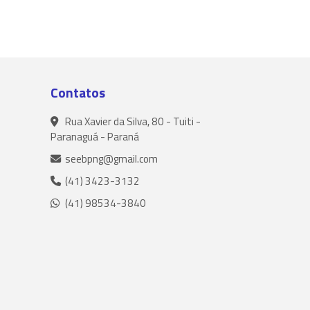
Contatos
Rua Xavier da Silva, 80 - Tuiti -
Paranaguá - Paraná
seebpng@gmail.com
(41) 3423-3132
(41) 98534-3840