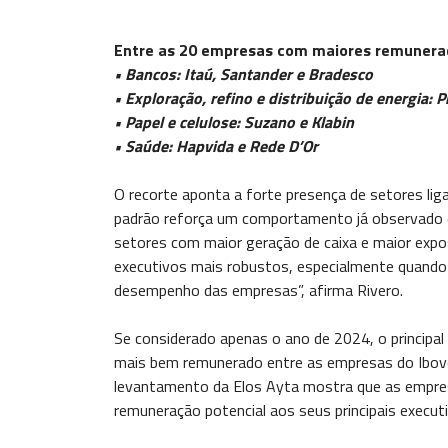
Entre as 20 empresas com maiores remunera
• Bancos: Itaú, Santander e Bradesco
• Exploração, refino e distribuição de energia: P
• Papel e celulose: Suzano e Klabin
• Saúde: Hapvida e Rede D’Or
O recorte aponta a forte presença de setores lig
padrão reforça um comportamento já observado 
setores com maior geração de caixa e maior exp
executivos mais robustos, especialmente quando 
desempenho das empresas”, afirma Rivero.
Se considerado apenas o ano de 2024, o principa
mais bem remunerado entre as empresas do Ibov
levantamento da Elos Ayta mostra que as empres
remuneração potencial aos seus principais execut