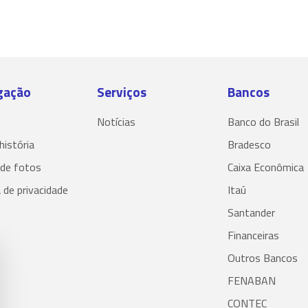
gação
Serviços
Bancos
Notícias
Banco do Brasil
história
Bradesco
 de fotos
Caixa Econômica
a de privacidade
Itaú
Santander
Financeiras
Outros Bancos
FENABAN
CONTEC