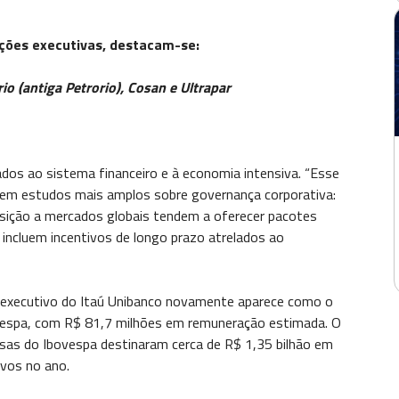
ções executivas, destacam-se:
rio (antiga Petrorio), Cosan e Ultrapar
ados ao sistema financeiro e à economia intensiva. “Esse
em estudos mais amplos sobre governança corporativa:
osição a mercados globais tendem a oferecer pacotes
incluem incentivos de longo prazo atrelados ao
l executivo do Itaú Unibanco novamente aparece como o
espa, com R$ 81,7 milhões em remuneração estimada. O
as do Ibovespa destinaram cerca de R$ 1,35 bilhão em
ivos no ano.