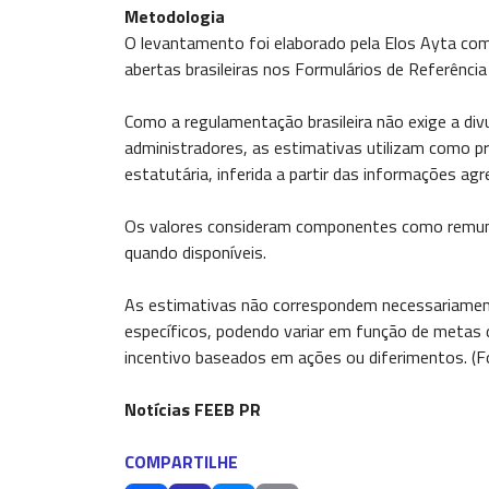
Metodologia
O levantamento foi elaborado pela Elos Ayta co
abertas brasileiras nos Formulários de Referência
Como a regulamentação brasileira não exige a div
administradores, as estimativas utilizam como pro
estatutária, inferida a partir das informações a
Os valores consideram componentes como remuner
quando disponíveis.
As estimativas não correspondem necessariamen
específicos, podendo variar em função de metas 
incentivo baseados em ações ou diferimentos. (Fo
Notícias FEEB PR
COMPARTILHE