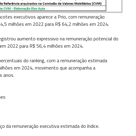
acotes executivos aparece a Prio, com remuneração
 24,5 milhões em 2022 para R$ 64,2 milhões em 2024.
egistrou aumento expressivo na remuneração potencial do
s em 2022 para R$ 56,4 milhões em 2024.
percentuais do ranking, com a remuneração estimada
 milhões em 2024, movimento que acompanha a
s anos.
ões
ço da remuneração executiva estimada do índice.