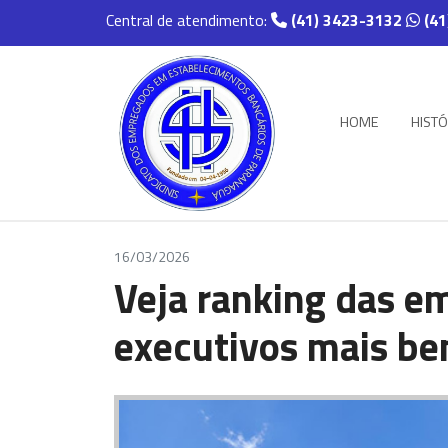
Central de atendimento:
(41) 3423-3132
(41
HOME
HISTÓ
16/03/2026
Veja ranking das e
executivos mais b