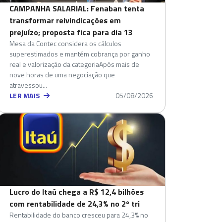
CAMPANHA SALARIAL: Fenaban tenta
transformar reivindicações em
prejuízo; proposta fica para dia 13
Mesa da Contec considera os cálculos
superestimados e mantém cobrança por ganho
real e valorização da categoriaApós mais de
nove horas de uma negociação que
atravessou...
LER MAIS
05/08/2026
Lucro do Itaú chega a R$ 12,4 bilhões
com rentabilidade de 24,3% no 2º tri
Rentabilidade do banco cresceu para 24,3% no