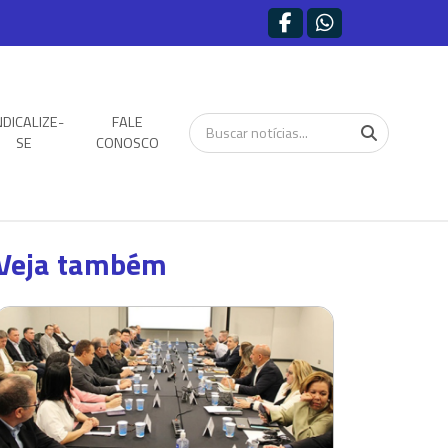
NDICALIZE-
FALE
SE
CONOSCO
Veja também