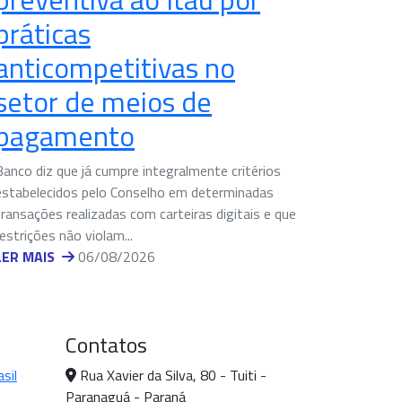
práticas
anticompetitivas no
setor de meios de
pagamento
Banco diz que já cumpre integralmente critérios
estabelecidos pelo Conselho em determinadas
transações realizadas com carteiras digitais e que
restrições não violam...
LER MAIS
06/08/2026
Contatos
sil
Rua Xavier da Silva, 80 - Tuiti -
Paranaguá - Paraná