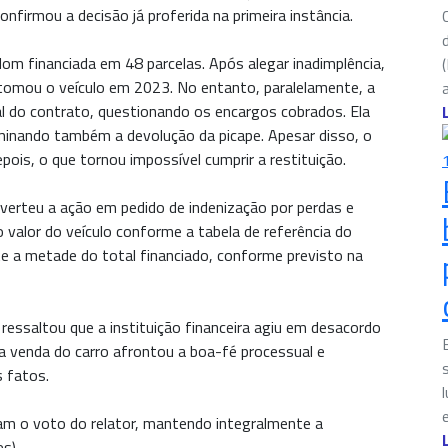
onfirmou a decisão já proferida na primeira instância.
m financiada em 48 parcelas. Após alegar inadimplência,
 tomou o veículo em 2023. No entanto, paralelamente, a
l do contrato, questionando os encargos cobrados. Ela
minando também a devolução da picape. Apesar disso, o
ois, o que tornou impossível cumprir a restituição.
verteu a ação em pedido de indenização por perdas e
 valor do veículo conforme a tabela de referência do
te a metade do total financiado, conforme previsto na
, ressaltou que a instituição financeira agiu em desacordo
 a venda do carro afrontou a boa-fé processual e
s fatos.
m o voto do relator, mantendo integralmente a
es)