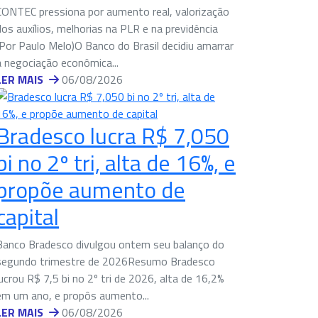
CONTEC pressiona por aumento real, valorização
dos auxílios, melhorias na PLR e na previdência
(Por Paulo Melo)O Banco do Brasil decidiu amarrar
a negociação econômica...
LER MAIS
06/08/2026
Bradesco lucra R$ 7,050
bi no 2º tri, alta de 16%, e
propõe aumento de
capital
Banco Bradesco divulgou ontem seu balanço do
segundo trimestre de 2026Resumo Bradesco
lucrou R$ 7,5 bi no 2º tri de 2026, alta de 16,2%
em um ano, e propôs aumento...
LER MAIS
06/08/2026