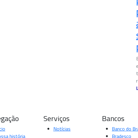
gação
Serviços
Bancos
cio
Notícias
Banco do Bra
ssa história
Bradesco