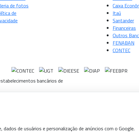
leria de fotos
Caixa Econô
lítica de
Itaú
ivacidade
Santander
Financeiras
Outros Ban
FENABAN
CONTEC
stabelecimentos bancários de
e, dados de usuários e personalização de anúncios com o Google.