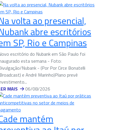
Na volta ao presencial,
Nubank abre escritórios
em SP, Rio e Campinas
Novo escritório do Nubank em São Paulo foi
inaugurado esta semana - Foto:
Divulgação/Nubank - (Por Por Circe Bonatelli
(Broadcast) e André Marinho)Plano prevê
investimento...
LER MAIS
06/08/2026
Cade mantém
preventiva ao Itaú por