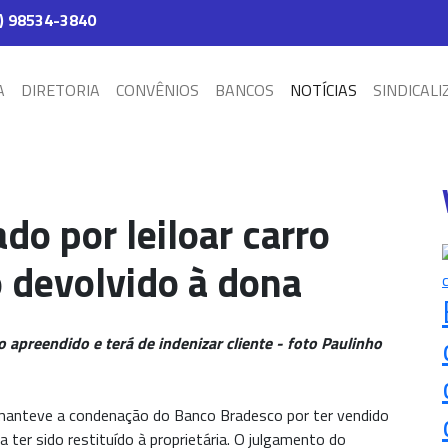
) 98534-3840
A
DIRETORIA
CONVÊNIOS
BANCOS
NOTÍCIAS
SINDICALI
o por leiloar carro
o devolvido à dona
o apreendido e terá de indenizar cliente - foto Paulinho
 manteve a condenação do Banco Bradesco por ter vendido
ia ter sido restituído à proprietária. O julgamento do