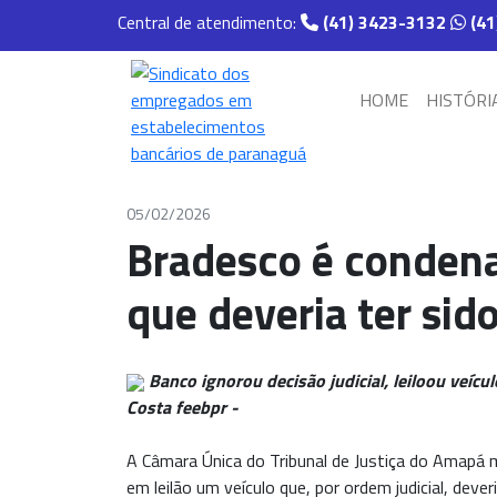
Central de atendimento:
(41) 3423-3132
(41
HOME
HISTÓRI
05/02/2026
Bradesco é condenad
que deveria ter sid
Banco ignorou decisão judicial, leiloou veícul
Costa feebpr -
A Câmara Única do Tribunal de Justiça do Amapá
em leilão um veículo que, por ordem judicial, dever