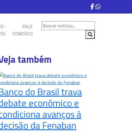
ZE-
FALE
SE
CONOSCO
Veja também
Banco do Brasil trava
debate econômico e
condiciona avanços à
decisão da Fenaban