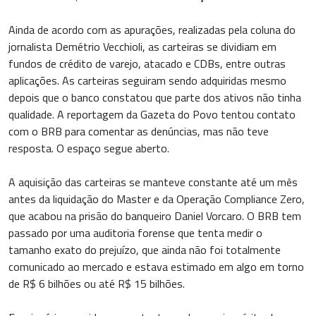
Ainda de acordo com as apurações, realizadas pela coluna do
jornalista Demétrio Vecchioli, as carteiras se dividiam em
fundos de crédito de varejo, atacado e CDBs, entre outras
aplicações. As carteiras seguiram sendo adquiridas mesmo
depois que o banco constatou que parte dos ativos não tinha
qualidade. A reportagem da Gazeta do Povo tentou contato
com o BRB para comentar as denúncias, mas não teve
resposta. O espaço segue aberto.
A aquisição das carteiras se manteve constante até um mês
antes da liquidação do Master e da Operação Compliance Zero,
que acabou na prisão do banqueiro Daniel Vorcaro. O BRB tem
passado por uma auditoria forense que tenta medir o
tamanho exato do prejuízo, que ainda não foi totalmente
comunicado ao mercado e estava estimado em algo em torno
de R$ 6 bilhões ou até R$ 15 bilhões.