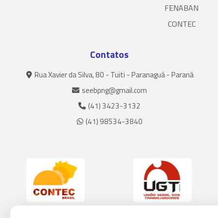
FENABAN
CONTEC
Contatos
Rua Xavier da Silva, 80 - Tuiti - Paranaguá - Paraná
seebpng@gmail.com
(41) 3423-3132
(41) 98534-3840