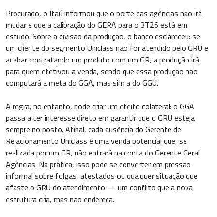
Procurado, o Itaú informou que o porte das agências não irá
mudar e que a calibração do GERA para o 3T26 está em
estudo. Sobre a divisão da produção, o banco esclareceu: se
um cliente do segmento Uniclass não for atendido pelo GRU e
acabar contratando um produto com um GR, a produção irá
para quem efetivou a venda, sendo que essa produção não
computará a meta do GGA, mas sim a do GGU.
A regra, no entanto, pode criar um efeito colateral: o GGA
passa a ter interesse direto em garantir que o GRU esteja
sempre no posto. Afinal, cada ausência do Gerente de
Relacionamento Uniclass é uma venda potencial que, se
realizada por um GR, não entrará na conta do Gerente Geral
Agências. Na prática, isso pode se converter em pressão
informal sobre folgas, atestados ou qualquer situação que
afaste o GRU do atendimento — um conflito que a nova
estrutura cria, mas não endereça.