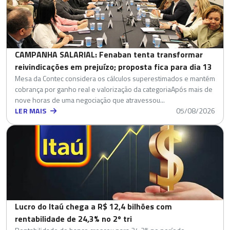
CAMPANHA SALARIAL: Fenaban tenta transformar
reivindicações em prejuízo; proposta fica para dia 13
Mesa da Contec considera os cálculos superestimados e mantém
cobrança por ganho real e valorização da categoriaApós mais de
nove horas de uma negociação que atravessou...
LER MAIS
05/08/2026
Lucro do Itaú chega a R$ 12,4 bilhões com
rentabilidade de 24,3% no 2º tri