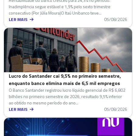
Rentabilidade do banco cresceu para 24,3% no período.
Inadimplência segue estável e 1,9% pelo sexto trimestre
consecutivo (Por Júlia Moura)O Itaú Unibanco teve...
LER MAIS
05/08/2026
Lucro do Santander cai 9,5% no primeiro semestre,
enquanto banco elimina mais de 6,5 mil empregos
O Banco Santander registrou lucro líquido gerencial de R$ 6,802
bilhões no primeiro semestre de 2026, resultado 9,5% inferior
ao obtido no mesmo período do ano...
LER MAIS
05/08/2026