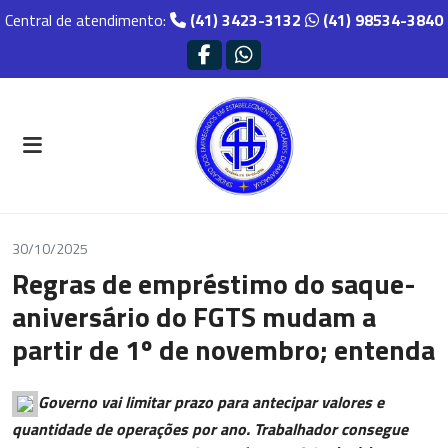
Central de atendimento:
(41) 3423-3132
(41) 98534-3840
30/10/2025
Regras de empréstimo do saque-
aniversário do FGTS mudam a
partir de 1º de novembro; entenda
Governo vai limitar prazo para antecipar valores e
quantidade de operações por ano. Trabalhador consegue