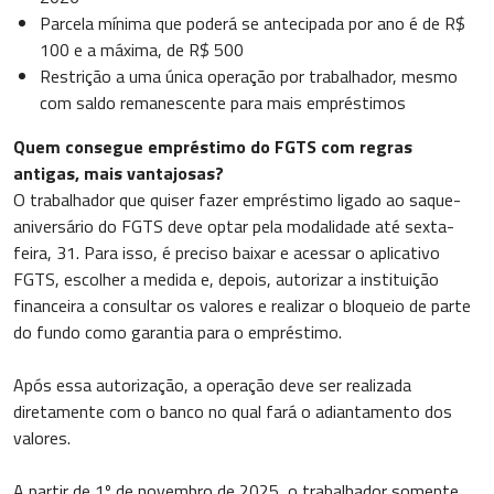
Parcela mínima que poderá se antecipada por ano é de R$
100 e a máxima, de R$ 500
Restrição a uma única operação por trabalhador, mesmo
com saldo remanescente para mais empréstimos
Quem consegue empréstimo do FGTS com regras
antigas, mais vantajosas?
O trabalhador que quiser fazer empréstimo ligado ao saque-
aniversário do FGTS deve optar pela modalidade até sexta-
feira, 31. Para isso, é preciso baixar e acessar o aplicativo
FGTS, escolher a medida e, depois, autorizar a instituição
financeira a consultar os valores e realizar o bloqueio de parte
do fundo como garantia para o empréstimo.
Após essa autorização, a operação deve ser realizada
diretamente com o banco no qual fará o adiantamento dos
valores.
A partir de 1º de novembro de 2025, o trabalhador somente