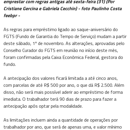
emprestar com regras antigas até sexta-feira (31) (Por
Cristiane Gercina e Gabriela Cecchin) - foto Paulinho Costa
feebpr -
As regras para empréstimo ligado ao saque-aniversário do
FGTS (Fundo de Garantia do Tempo de Serviço) mudam a partir
deste sábado, 1º de novembro. As alterações, aprovadas pelo
Conselho Curador do FGTS em reunião no início deste mês,
foram confirmadas pela Caixa Econômica Federal, gestora do
fundo.
A antecipação dos valores ficará limitada a até cinco anos,
com parcelas de até R$ 500 por ano, o que dá R$ 2.500. Além
disso, não será mais possível aderir ao empréstimo de forma
imediata. O trabalhador terá 90 dias de prazo para fazer a
antecipação após optar pela modalidade.
As limitações incluem ainda a quantidade de operações por
trabalhador por ano, que será de apenas uma, e valor mínimo