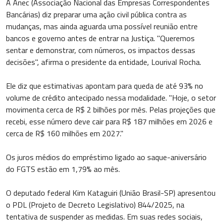
A Anec (Associação Nacional das Empresas Correspondentes
Bancárias) diz preparar uma ação civil pública contra as
mudanças, mas ainda aguarda uma possível reunião entre
bancos e governo antes de entrar na Justiça. "Queremos
sentar e demonstrar, com números, os impactos dessas
decisões", afirma o presidente da entidade, Lourival Rocha.
Ele diz que estimativas apontam para queda de até 93% no
volume de crédito antecipado nessa modalidade. "Hoje, o setor
movimenta cerca de R$ 2 bilhões por mês. Pelas projeções que
recebi, esse número deve cair para R$ 187 milhões em 2026 e
cerca de R$ 160 milhões em 2027."
Os juros médios do empréstimo ligado ao saque-aniversário
do FGTS estão em 1,79% ao mês.
O deputado federal Kim Kataguiri (União Brasil-SP) apresentou
o PDL (Projeto de Decreto Legislativo) 844/2025, na
tentativa de suspender as medidas. Em suas redes sociais,