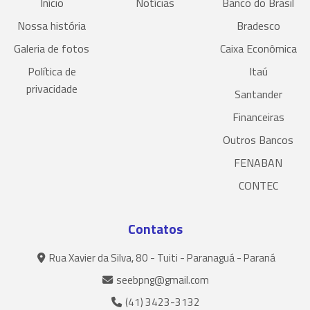
Início
Notícias
Banco do Brasil
Nossa história
Bradesco
Galeria de fotos
Caixa Econômica
Política de
Itaú
privacidade
Santander
Financeiras
Outros Bancos
FENABAN
CONTEC
Contatos
Rua Xavier da Silva, 80 - Tuiti - Paranaguá - Paraná
seebpng@gmail.com
(41) 3423-3132