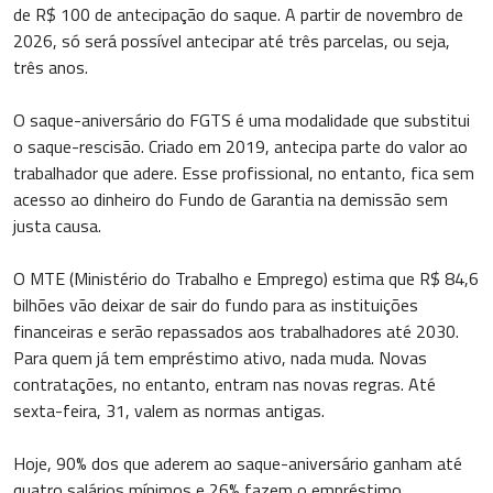
de R$ 100 de antecipação do saque. A partir de novembro de
2026, só será possível antecipar até três parcelas, ou seja,
três anos.
O saque-aniversário do FGTS é uma modalidade que substitui
o saque-rescisão. Criado em 2019, antecipa parte do valor ao
trabalhador que adere. Esse profissional, no entanto, fica sem
acesso ao dinheiro do Fundo de Garantia na demissão sem
justa causa.
O MTE (Ministério do Trabalho e Emprego) estima que R$ 84,6
bilhões vão deixar de sair do fundo para as instituições
financeiras e serão repassados aos trabalhadores até 2030.
Para quem já tem empréstimo ativo, nada muda. Novas
contratações, no entanto, entram nas novas regras. Até
sexta-feira, 31, valem as normas antigas.
Hoje, 90% dos que aderem ao saque-aniversário ganham até
quatro salários mínimos e 26% fazem o empréstimo