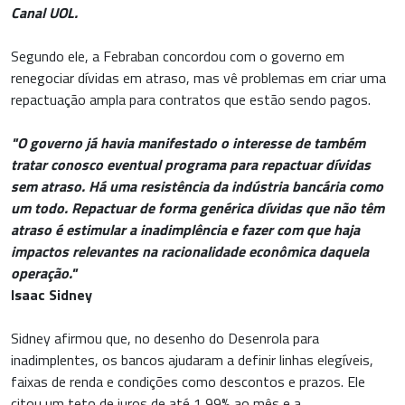
Canal UOL.
Segundo ele, a Febraban concordou com o governo em
renegociar dívidas em atraso, mas vê problemas em criar uma
repactuação ampla para contratos que estão sendo pagos.
"O governo já havia manifestado o interesse de também
tratar conosco eventual programa para repactuar dívidas
sem atraso. Há uma resistência da indústria bancária como
um todo. Repactuar de forma genérica dívidas que não têm
atraso é estimular a inadimplência e fazer com que haja
impactos relevantes na racionalidade econômica daquela
operação."
Isaac Sidney
Sidney afirmou que, no desenho do Desenrola para
inadimplentes, os bancos ajudaram a definir linhas elegíveis,
faixas de renda e condições como descontos e prazos. Ele
citou um teto de juros de até 1,99% ao mês e a