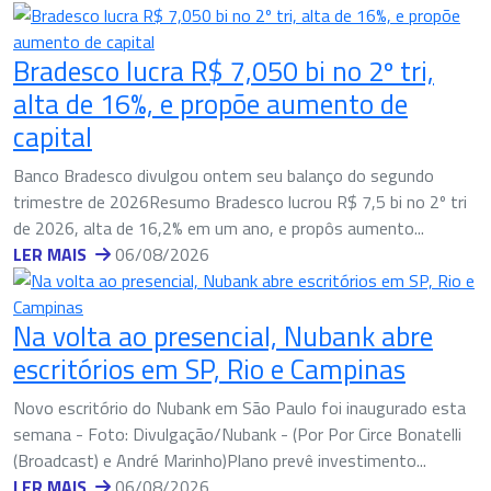
Bradesco lucra R$ 7,050 bi no 2º tri,
alta de 16%, e propõe aumento de
capital
Banco Bradesco divulgou ontem seu balanço do segundo
trimestre de 2026Resumo Bradesco lucrou R$ 7,5 bi no 2º tri
de 2026, alta de 16,2% em um ano, e propôs aumento...
LER MAIS
06/08/2026
Na volta ao presencial, Nubank abre
escritórios em SP, Rio e Campinas
Novo escritório do Nubank em São Paulo foi inaugurado esta
semana - Foto: Divulgação/Nubank - (Por Por Circe Bonatelli
(Broadcast) e André Marinho)Plano prevê investimento...
LER MAIS
06/08/2026