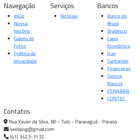
Navegação
Serviços
Bancos
Início
Notícias
Banco do
Nossa
Brasil
história
Bradesco
Galeria de
Caixa
fotos
Econômica
Política de
Itaú
privacidade
Santander
Financeiras
Outros
Bancos
FENABAN
CONTEC
Contatos
Rua Xavier da Silva, 80 - Tuiti - Paranaguá - Paraná
seebpng@gmail.com
(41) 3423-3132