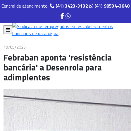
Central de atendimento:
(41) 3423-3132
(41) 98534-3840
19/05/2026
Febraban aponta 'resistência
bancária' a Desenrola para
adimplentes