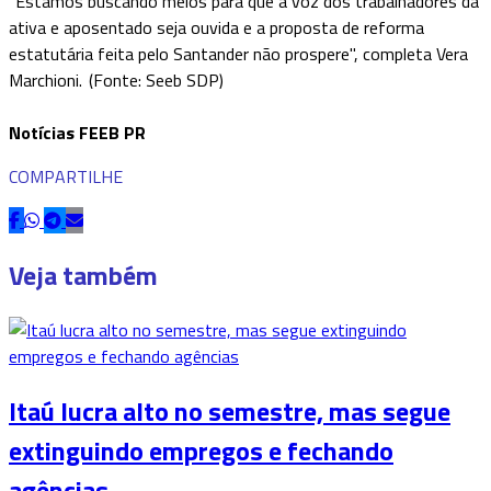
"Estamos buscando meios para que a voz dos trabalhadores da
ativa e aposentado seja ouvida e a proposta de reforma
estatutária feita pelo Santander não prospere", completa Vera
Marchioni. (Fonte: Seeb SDP)
Notícias FEEB PR
COMPARTILHE
Veja também
Itaú lucra alto no semestre, mas segue
extinguindo empregos e fechando
agências