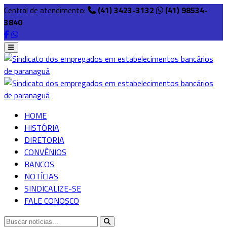
Central de atendimento:
(41) 3423-3132
(41) 98534-
3840
HOME
HISTÓRIA
DIRETORIA
CONVÊNIOS
BANCOS
NOTÍCIAS
SINDICALIZE-SE
FALE CONOSCO