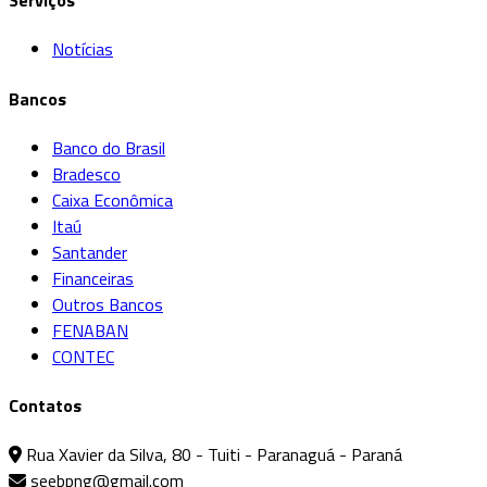
Serviços
Notícias
Bancos
Banco do Brasil
Bradesco
Caixa Econômica
Itaú
Santander
Financeiras
Outros Bancos
FENABAN
CONTEC
Contatos
Rua Xavier da Silva, 80 - Tuiti - Paranaguá - Paraná
seebpng@gmail.com