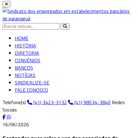
HOME
HISTÓRIA
DIRETORIA
CONVÊNIOS
BANCOS
NOTÍCIAS
SINDICALIZE-SE
FALE CONOSCO
Telefone(s)
(41) 3423-3132
(41) 98534-3840
Redes
Sociais
16/06/2026