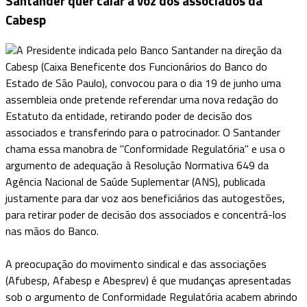
Santander quer calar a voz dos associados da
Cabesp
A Presidente indicada pelo Banco Santander na direção da
Cabesp (Caixa Beneficente dos Funcionários do Banco do
Estado de São Paulo), convocou para o dia 19 de junho uma
assembleia onde pretende referendar uma nova redação do
Estatuto da entidade, retirando poder de decisão dos
associados e transferindo para o patrocinador. O Santander
chama essa manobra de "Conformidade Regulatória" e usa o
argumento de adequação à Resolução Normativa 649 da
Agência Nacional de Saúde Suplementar (ANS), publicada
justamente para dar voz aos beneficiários das autogestões,
para retirar poder de decisão dos associados e concentrá-los
nas mãos do Banco.
A preocupação do movimento sindical e das associações
(Afubesp, Afabesp e Abesprev) é que mudanças apresentadas
sob o argumento de Conformidade Regulatória acabem abrindo