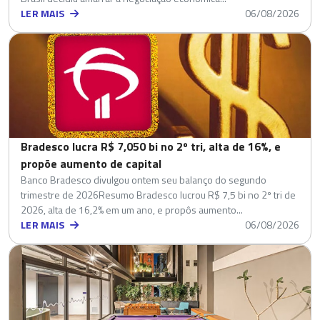
LER MAIS
06/08/2026
Bradesco lucra R$ 7,050 bi no 2º tri, alta de 16%, e
propõe aumento de capital
Banco Bradesco divulgou ontem seu balanço do segundo
trimestre de 2026Resumo Bradesco lucrou R$ 7,5 bi no 2º tri de
2026, alta de 16,2% em um ano, e propôs aumento...
LER MAIS
06/08/2026