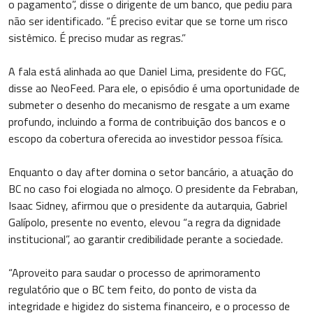
o pagamento”, disse o dirigente de um banco, que pediu para
não ser identificado. “É preciso evitar que se torne um risco
sistêmico. É preciso mudar as regras.”
A fala está alinhada ao que Daniel Lima, presidente do FGC,
disse ao NeoFeed. Para ele, o episódio é uma oportunidade de
submeter o desenho do mecanismo de resgate a um exame
profundo, incluindo a forma de contribuição dos bancos e o
escopo da cobertura oferecida ao investidor pessoa física.
Enquanto o day after domina o setor bancário, a atuação do
BC no caso foi elogiada no almoço. O presidente da Febraban,
Isaac Sidney, afirmou que o presidente da autarquia, Gabriel
Galípolo, presente no evento, elevou “a regra da dignidade
institucional”, ao garantir credibilidade perante a sociedade.
“Aproveito para saudar o processo de aprimoramento
regulatório que o BC tem feito, do ponto de vista da
integridade e higidez do sistema financeiro, e o processo de