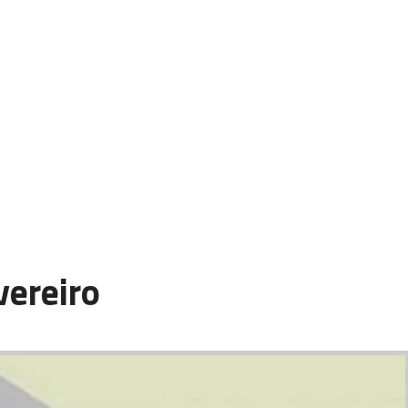
ereiro