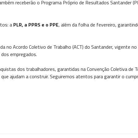
ém receberão o Programa Próprio de Resultados Santander (PPRS), 
ntos: a
PLR, a PPRS e o PPE
, além da folha de fevereiro, garanti
ida no Acordo Coletivo de Trabalho (ACT) do Santander, vigente n
o dos empregados.
stas dos trabalhadores, garantidas na Convenção Coletiva de Tr
que ajudam a construir. Seguiremos atentos para garantir o cumpri