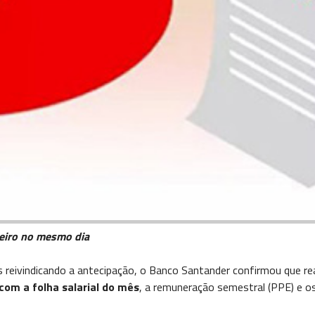
reiro no mesmo dia
reivindicando a antecipação, o Banco Santander confirmou que re
com a folha salarial do mês
, a remuneração semestral (PPE) e o