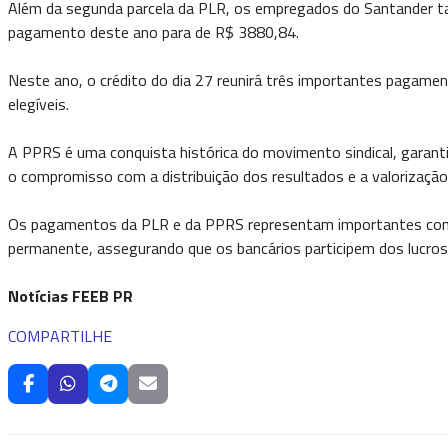
Além da segunda parcela da PLR, os empregados do Santander tamb
pagamento deste ano para de R$ 3880,84.
Neste ano, o crédito do dia 27 reunirá três importantes pagame
elegíveis.
A PPRS é uma conquista histórica do movimento sindical, garant
o compromisso com a distribuição dos resultados e a valorizaçã
Os pagamentos da PLR e da PPRS representam importantes conqui
permanente, assegurando que os bancários participem dos lucros 
Notícias FEEB PR
COMPARTILHE