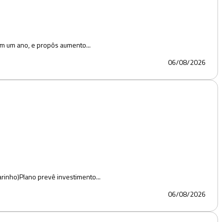
em um ano, e propôs aumento...
06/08/2026
arinho)Plano prevê investimento...
06/08/2026