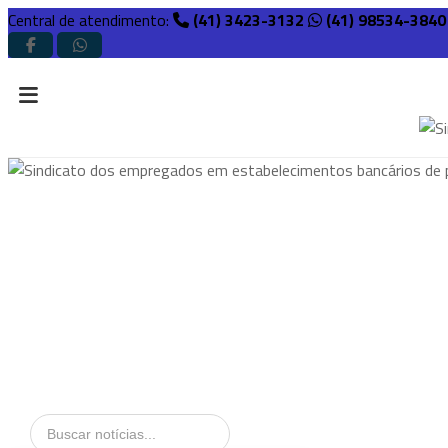
Central de atendimento:
(41) 3423-3132
(41) 98534-3840