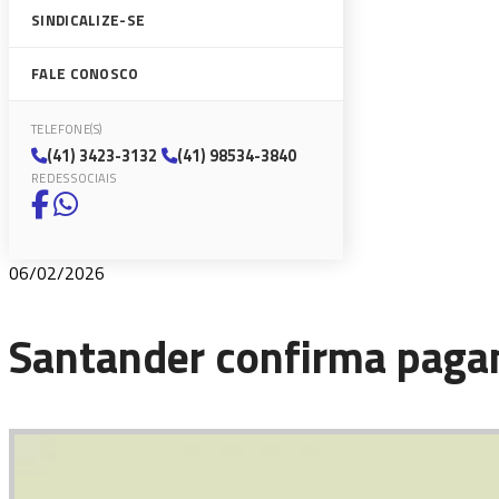
SINDICALIZE-SE
FALE CONOSCO
TELEFONE(S)
(41) 3423-3132
(41) 98534-3840
REDES SOCIAIS
06/02/2026
Santander confirma paga