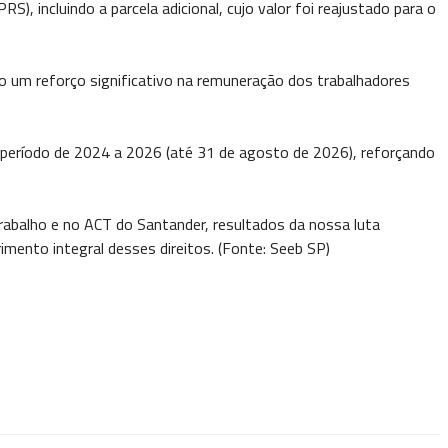
incluindo a parcela adicional, cujo valor foi reajustado para o
ndo um reforço significativo na remuneração dos trabalhadores
o período de 2024 a 2026 (até 31 de agosto de 2026), reforçando
abalho e no ACT do Santander, resultados da nossa luta
mento integral desses direitos. (Fonte: Seeb SP)