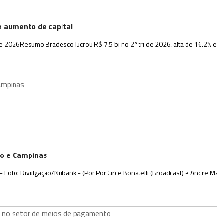
õe aumento de capital
 2026Resumo Bradesco lucrou R$ 7,5 bi no 2º tri de 2026, alta de 16,2% 
Rio e Campinas
 Foto: Divulgação/Nubank - (Por Por Circe Bonatelli (Broadcast) e André M