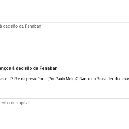
vanços à decisão da Fenaban
ias na PLR e na previdência (Por Paulo Melo)O Banco do Brasil decidiu amar