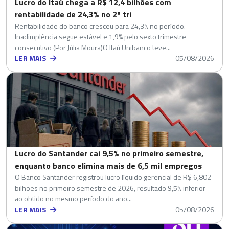
Lucro do Itaú chega a R$ 12,4 bilhões com
rentabilidade de 24,3% no 2º tri
Rentabilidade do banco cresceu para 24,3% no período.
Inadimplência segue estável e 1,9% pelo sexto trimestre
consecutivo (Por Júlia Moura)O Itaú Unibanco teve...
LER MAIS
05/08/2026
Lucro do Santander cai 9,5% no primeiro semestre,
enquanto banco elimina mais de 6,5 mil empregos
O Banco Santander registrou lucro líquido gerencial de R$ 6,802
bilhões no primeiro semestre de 2026, resultado 9,5% inferior
ao obtido no mesmo período do ano...
LER MAIS
05/08/2026