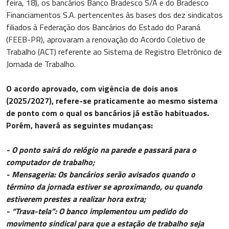
feira, 18), os bancários Banco Bradesco S/A e do Bradesco
Financiamentos S.A. pertencentes às bases dos dez sindicatos
filiados à Federação dos Bancários do Estado do Paraná
(FEEB-PR), aprovaram a renovação do Acordo Coletivo de
Trabalho (ACT) referente ao Sistema de Registro Eletrônico de
Jornada de Trabalho.
O acordo aprovado, com vigência de dois anos
(2025/2027), refere-se praticamente ao mesmo sistema
de ponto com o qual os bancários já estão habituados.
Porém, haverá as seguintes mudanças:
- O ponto sairá do relógio na parede e passará para o
computador de trabalho;
- Mensageria: Os bancários serão avisados quando o
término da jornada estiver se aproximando, ou quando
estiverem prestes a realizar hora extra;
- “Trava-tela”: O banco implementou um pedido do
movimento sindical para que a estação de trabalho seja