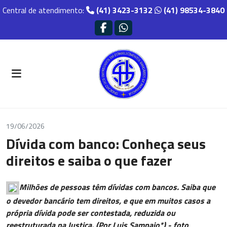
Central de atendimento:
(41) 3423-3132
(41) 98534-3840
19/06/2026
Dívida com banco: Conheça seus
direitos e saiba o que fazer
Milhões de pessoas têm dívidas com bancos. Saiba que
o devedor bancário tem direitos, e que em muitos casos a
própria dívida pode ser contestada, reduzida ou
reestruturada na Justiça. (Por Luis Sampaio*) - foto