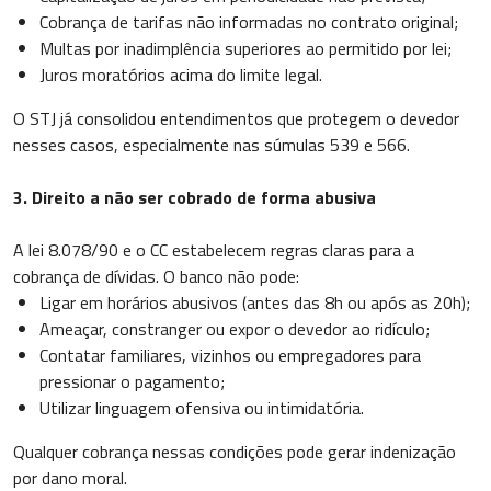
Cobrança de tarifas não informadas no contrato original;
Multas por inadimplência superiores ao permitido por lei;
Juros moratórios acima do limite legal.
O STJ já consolidou entendimentos que protegem o devedor
nesses casos, especialmente nas súmulas 539 e 566.
3. Direito a não ser cobrado de forma abusiva
A lei 8.078/90 e o CC estabelecem regras claras para a
cobrança de dívidas. O banco não pode:
Ligar em horários abusivos (antes das 8h ou após as 20h);
Ameaçar, constranger ou expor o devedor ao ridículo;
Contatar familiares, vizinhos ou empregadores para
pressionar o pagamento;
Utilizar linguagem ofensiva ou intimidatória.
Qualquer cobrança nessas condições pode gerar indenização
por dano moral.