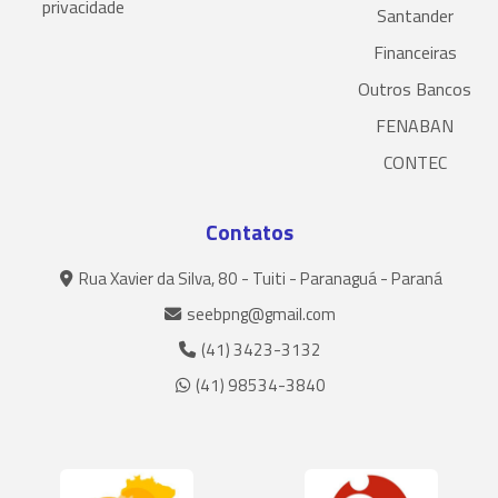
privacidade
Santander
Financeiras
Outros Bancos
FENABAN
CONTEC
Contatos
Rua Xavier da Silva, 80 - Tuiti - Paranaguá - Paraná
seebpng@gmail.com
(41) 3423-3132
(41) 98534-3840