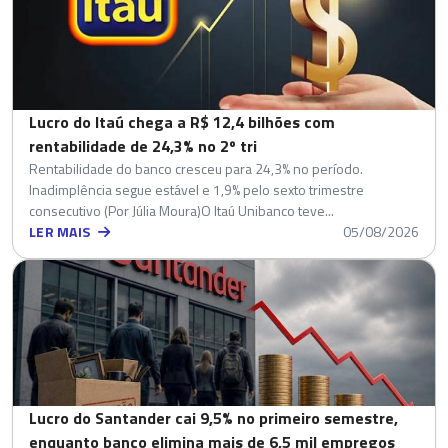
Lucro do Itaú chega a R$ 12,4 bilhões com
rentabilidade de 24,3% no 2º tri
Rentabilidade do banco cresceu para 24,3% no período.
Inadimplência segue estável e 1,9% pelo sexto trimestre
consecutivo (Por Júlia Moura)O Itaú Unibanco teve...
LER MAIS
05/08/2026
Lucro do Santander cai 9,5% no primeiro semestre,
enquanto banco elimina mais de 6,5 mil empregos