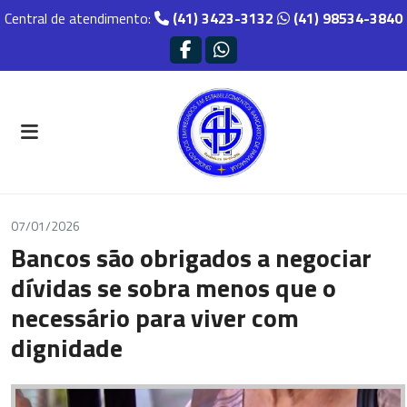
Central de atendimento:
(41) 3423-3132
(41) 98534-3840
07/01/2026
Bancos são obrigados a negociar
dívidas se sobra menos que o
necessário para viver com
dignidade