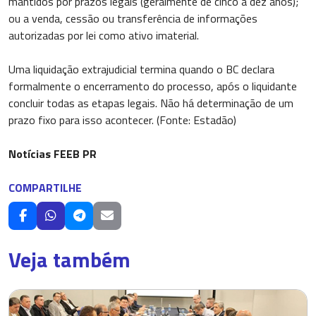
mantidos por prazos legais (geralmente de cinco a dez anos);
ou a venda, cessão ou transferência de informações
autorizadas por lei como ativo imaterial.
Uma liquidação extrajudicial termina quando o BC declara
formalmente o encerramento do processo, após o liquidante
concluir todas as etapas legais. Não há determinação de um
prazo fixo para isso acontecer. (Fonte: Estadão)
Notícias FEEB PR
COMPARTILHE
Veja também