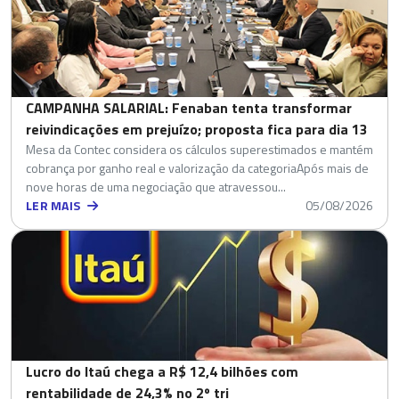
CAMPANHA SALARIAL: Fenaban tenta transformar
reivindicações em prejuízo; proposta fica para dia 13
Mesa da Contec considera os cálculos superestimados e mantém
cobrança por ganho real e valorização da categoriaApós mais de
nove horas de uma negociação que atravessou...
LER MAIS
05/08/2026
Lucro do Itaú chega a R$ 12,4 bilhões com
rentabilidade de 24,3% no 2º tri