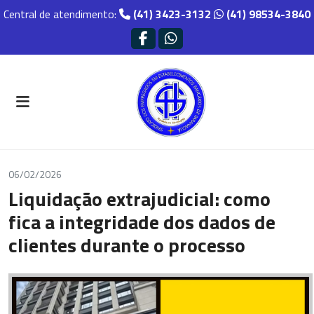
Central de atendimento:
(41) 3423-3132
(41) 98534-3840
06/02/2026
Liquidação extrajudicial: como
fica a integridade dos dados de
clientes durante o processo