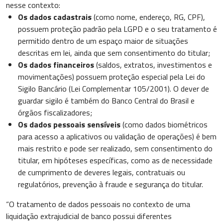
nesse contexto:
Os dados cadastrais
(como nome, endereço, RG, CPF),
possuem proteção padrão pela LGPD e o seu tratamento é
permitido dentro de um espaço maior de situações
descritas em lei, ainda que sem consentimento do titular;
Os dados financeiros
(saldos, extratos, investimentos e
movimentações) possuem proteção especial pela Lei do
Sigilo Bancário (Lei Complementar 105/2001). O dever de
guardar sigilo é também do Banco Central do Brasil e
órgãos fiscalizadores;
Os dados pessoais sensíveis
(como dados biométricos
para acesso a aplicativos ou validação de operações) é bem
mais restrito e pode ser realizado, sem consentimento do
titular, em hipóteses específicas, como as de necessidade
de cumprimento de deveres legais, contratuais ou
regulatórios, prevenção à fraude e segurança do titular.
“O tratamento de dados pessoais no contexto de uma
liquidação extrajudicial de banco possui diferentes