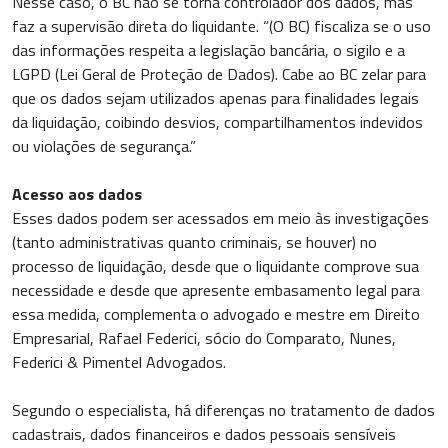
Nesse caso, o BC não se torna controlador dos dados, mas
faz a supervisão direta do liquidante. “(O BC) fiscaliza se o uso
das informações respeita a legislação bancária, o sigilo e a
LGPD (Lei Geral de Proteção de Dados). Cabe ao BC zelar para
que os dados sejam utilizados apenas para finalidades legais
da liquidação, coibindo desvios, compartilhamentos indevidos
ou violações de segurança.”
Acesso aos dados
Esses dados podem ser acessados em meio às investigações
(tanto administrativas quanto criminais, se houver) no
processo de liquidação, desde que o liquidante comprove sua
necessidade e desde que apresente embasamento legal para
essa medida, complementa o advogado e mestre em Direito
Empresarial, Rafael Federici, sócio do Comparato, Nunes,
Federici & Pimentel Advogados.
Segundo o especialista, há diferenças no tratamento de dados
cadastrais, dados financeiros e dados pessoais sensíveis