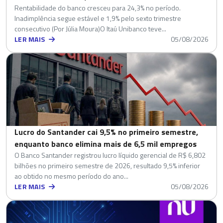
Rentabilidade do banco cresceu para 24,3% no período.
Inadimplência segue estável e 1,9% pelo sexto trimestre
consecutivo (Por Júlia Moura)O Itaú Unibanco teve...
LER MAIS
05/08/2026
Lucro do Santander cai 9,5% no primeiro semestre,
enquanto banco elimina mais de 6,5 mil empregos
O Banco Santander registrou lucro líquido gerencial de R$ 6,802
bilhões no primeiro semestre de 2026, resultado 9,5% inferior
ao obtido no mesmo período do ano...
LER MAIS
05/08/2026