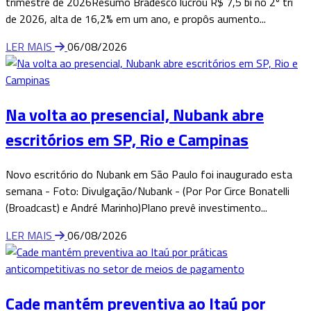
trimestre de 2026Resumo Bradesco lucrou R$ 7,5 bi no 2º tri
de 2026, alta de 16,2% em um ano, e propôs aumento...
LER MAIS
06/08/2026
Na volta ao presencial, Nubank abre
escritórios em SP, Rio e Campinas
Novo escritório do Nubank em São Paulo foi inaugurado esta
semana - Foto: Divulgação/Nubank - (Por Por Circe Bonatelli
(Broadcast) e André Marinho)Plano prevê investimento...
LER MAIS
06/08/2026
Cade mantém preventiva ao Itaú por