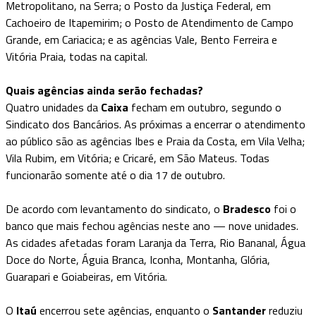
Metropolitano, na Serra; o Posto da Justiça Federal, em
Cachoeiro de Itapemirim; o Posto de Atendimento de Campo
Grande, em Cariacica; e as agências Vale, Bento Ferreira e
Vitória Praia, todas na capital.
Quais agências ainda serão fechadas?
Quatro unidades da
Caixa
fecham em outubro, segundo o
Sindicato dos Bancários. As próximas a encerrar o atendimento
ao público são as agências Ibes e Praia da Costa, em Vila Velha;
Vila Rubim, em Vitória; e Cricaré, em São Mateus. Todas
funcionarão somente até o dia 17 de outubro.
De acordo com levantamento do sindicato, o
Bradesco
foi o
banco que mais fechou agências neste ano — nove unidades.
As cidades afetadas foram Laranja da Terra, Rio Bananal, Água
Doce do Norte, Águia Branca, Iconha, Montanha, Glória,
Guarapari e Goiabeiras, em Vitória.
O
Itaú
encerrou sete agências, enquanto o
Santander
reduziu