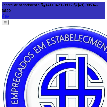
Central de atendimento:
(41) 3423-3132
(41) 98534-
3840