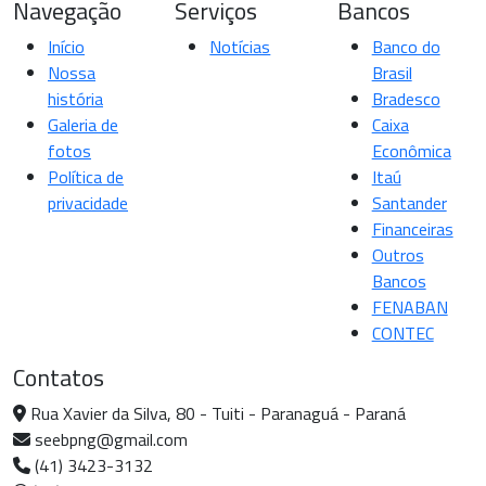
Navegação
Serviços
Bancos
Início
Notícias
Banco do
Nossa
Brasil
história
Bradesco
Galeria de
Caixa
fotos
Econômica
Política de
Itaú
privacidade
Santander
Financeiras
Outros
Bancos
FENABAN
CONTEC
Contatos
Rua Xavier da Silva, 80 - Tuiti - Paranaguá - Paraná
seebpng@gmail.com
(41) 3423-3132