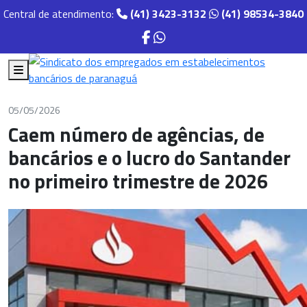
Central de atendimento:
(41) 3423-3132
(41) 98534-3840
05/05/2026
Caem número de agências, de
bancários e o lucro do Santander
no primeiro trimestre de 2026