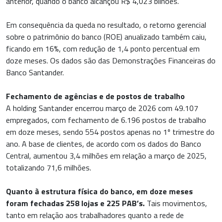
anterior, quando o banco alcançou R$ 4,023 bilhões.
Em consequência da queda no resultado, o retorno gerencial
sobre o patrimônio do banco (ROE) anualizado também caiu,
ficando em 16%, com redução de 1,4 ponto percentual em
doze meses. Os dados são das Demonstrações Financeiras do
Banco Santander.
Fechamento de agências e de postos de trabalho
A holding Santander encerrou março de 2026 com 49.107
empregados, com fechamento de 6.196 postos de trabalho
em doze meses, sendo 554 postos apenas no 1º trimestre do
ano. A base de clientes, de acordo com os dados do Banco
Central, aumentou 3,4 milhões em relação a março de 2025,
totalizando 71,6 milhões.
Quanto à estrutura física do banco, em doze meses
foram fechadas 258 lojas e 225 PAB’s.
Tais movimentos,
tanto em relação aos trabalhadores quanto a rede de