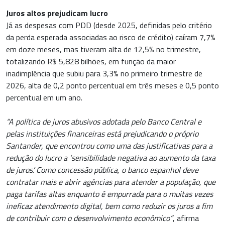
Juros altos prejudicam lucro
Já as despesas com PDD (desde 2025, definidas pelo critério
da perda esperada associadas ao risco de crédito) caíram 7,7%
em doze meses, mas tiveram alta de 12,5% no trimestre,
totalizando R$ 5,828 bilhões, em função da maior
inadimplência que subiu para 3,3% no primeiro trimestre de
2026, alta de 0,2 ponto percentual em três meses e 0,5 ponto
percentual em um ano.
“A política de juros abusivos adotada pelo Banco Central e
pelas instituições financeiras está prejudicando o próprio
Santander, que encontrou como uma das justificativas para a
redução do lucro a ‘sensibilidade negativa ao aumento da taxa
de juros’. Como concessão pública, o banco espanhol deve
contratar mais e abrir agências para atender a população, que
paga tarifas altas enquanto é empurrada para o muitas vezes
ineficaz atendimento digital, bem como reduzir os juros a fim
de contribuir com o desenvolvimento econômico”
, afirma