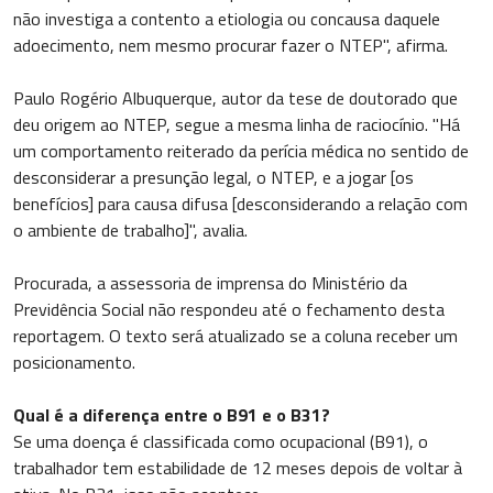
não investiga a contento a etiologia ou concausa daquele
adoecimento, nem mesmo procurar fazer o NTEP", afirma.
Paulo Rogério Albuquerque, autor da tese de doutorado que
deu origem ao NTEP, segue a mesma linha de raciocínio. "Há
um comportamento reiterado da perícia médica no sentido de
desconsiderar a presunção legal, o NTEP, e a jogar [os
benefícios] para causa difusa [desconsiderando a relação com
o ambiente de trabalho]", avalia.
Procurada, a assessoria de imprensa do Ministério da
Previdência Social não respondeu até o fechamento desta
reportagem. O texto será atualizado se a coluna receber um
posicionamento.
Qual é a diferença entre o B91 e o B31?
Se uma doença é classificada como ocupacional (B91), o
trabalhador tem estabilidade de 12 meses depois de voltar à