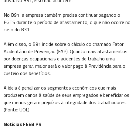
ativa. No B31, isso não acontece.
No B91, a empresa também precisa continuar pagando o
FGTS durante o período de afastamento, o que não ocorre no
caso do B31.
Além disso, o B91 incide sobre o cálculo do chamado Fator
Acidentário de Prevenção (FAP). Quanto mais afastamentos
por doenças ocupacionais e acidentes de trabalho uma
empresa gerar, maior será o valor pago à Previdência para o
custeio dos benefícios.
A ideia é penalizar os segmentos econômicos que mais
produzem danos à saúde de seus empregados e beneficiar os
que menos geram prejuízos à integridade dos trabalhadores.
(Fonte: UOL)
Notícias FEEB PR