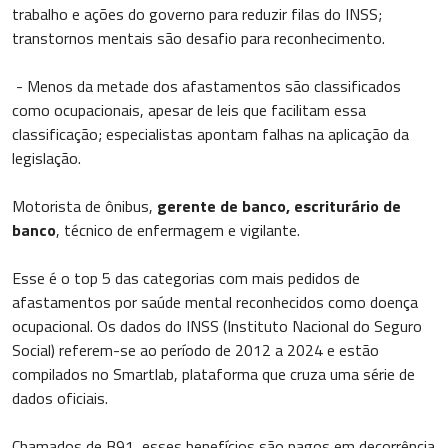
trabalho e ações do governo para reduzir filas do INSS;
transtornos mentais são desafio para reconhecimento.
- Menos da metade dos afastamentos são classificados
como ocupacionais, apesar de leis que facilitam essa
classificação; especialistas apontam falhas na aplicação da
legislação.
Motorista de ônibus,
gerente de banco, escriturário de
banco
, técnico de enfermagem e vigilante.
Esse é o top 5 das categorias com mais pedidos de
afastamentos por saúde mental reconhecidos como doença
ocupacional. Os dados do INSS (Instituto Nacional do Seguro
Social) referem-se ao período de 2012 a 2024 e estão
compilados no Smartlab, plataforma que cruza uma série de
dados oficiais.
Chamados de B91, esses benefícios são pagos em decorrência