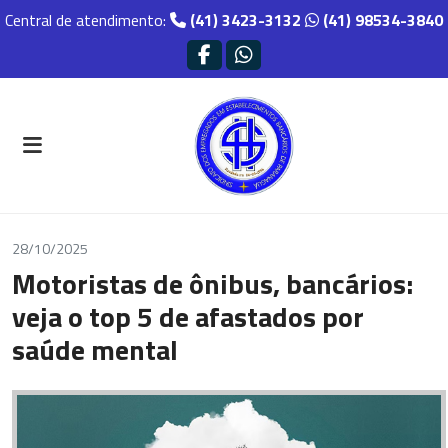
Central de atendimento:
(41) 3423-3132
(41) 98534-3840
28/10/2025
Motoristas de ônibus, bancários:
veja o top 5 de afastados por
saúde mental