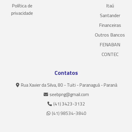
Política de
Itaú
privacidade
Santander
Financeiras
Outros Bancos
FENABAN
CONTEC
Contatos
Rua Xavier da Silva, 80 - Tuiti - Paranaguá - Paraná
seebpng@gmail.com
(41) 3423-3132
(41) 98534-3840