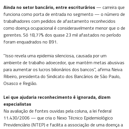
Ainda no setor bancário, entre escriturários
— carreira que
funciona como porta de entrada no segmento — o número de
trabalhadores com pedidos de afastamento reconhecidos
como doença ocupacional é consideravelmente menor que o de
gerentes. Só 18,77% dos quase 23 mil afastados no período
foram enquadrados no B91.
"Isso revela uma epidemia silenciosa, causada por um
ambiente de trabalho adoecedor, que mantém metas abusivas
para aumentar os lucros bilionários dos bancos", afirma Neiva
Ribeiro, presidenta do Sindicato dos Bancários de São Paulo,
Osasco e Região.
Lei que ajudaria reconhecimento é ignorada, dizem
especialistas
Na avaliação de fontes ouvidas pela coluna, a lei federal
11.430/2006 — que cria o Nexo Técnico Epidemiológico
Previdenciário (NTEP) e facilita a associação de uma doença a