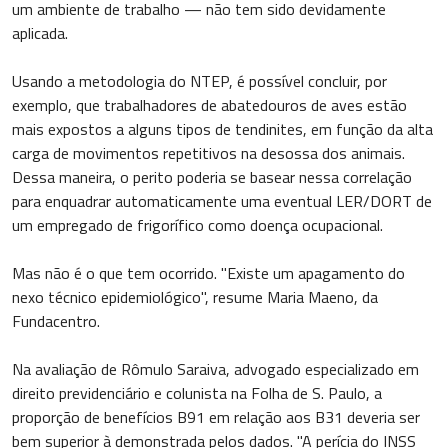
um ambiente de trabalho — não tem sido devidamente
aplicada.
Usando a metodologia do NTEP, é possível concluir, por
exemplo, que trabalhadores de abatedouros de aves estão
mais expostos a alguns tipos de tendinites, em função da alta
carga de movimentos repetitivos na desossa dos animais.
Dessa maneira, o perito poderia se basear nessa correlação
para enquadrar automaticamente uma eventual LER/DORT de
um empregado de frigorífico como doença ocupacional.
Mas não é o que tem ocorrido. "Existe um apagamento do
nexo técnico epidemiológico", resume Maria Maeno, da
Fundacentro.
Na avaliação de Rômulo Saraiva, advogado especializado em
direito previdenciário e colunista na Folha de S. Paulo, a
proporção de benefícios B91 em relação aos B31 deveria ser
bem superior à demonstrada pelos dados. "A perícia do INSS