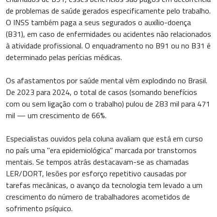
de problemas de saúde gerados especificamente pelo trabalho.
O INSS também paga a seus segurados o auxílio-doença
(B31), em caso de enfermidades ou acidentes não relacionados
à atividade profissional. O enquadramento no B91 ou no B31 é
determinado pelas perícias médicas.
Os afastamentos por saúde mental vêm explodindo no Brasil.
De 2023 para 2024, o total de casos (somando benefícios
com ou sem ligação com o trabalho) pulou de 283 mil para 471
mil — um crescimento de 66%.
Especialistas ouvidos pela coluna avaliam que está em curso
no país uma "era epidemiológica" marcada por transtornos
mentais. Se tempos atrás destacavam-se as chamadas
LER/DORT, lesões por esforço repetitivo causadas por
tarefas mecânicas, o avanço da tecnologia tem levado a um
crescimento do número de trabalhadores acometidos de
sofrimento psíquico.