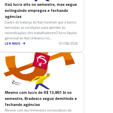
Itaú lucra alto no semestre, mas segue
extinguindo empregos e fechando
agências
Dados do balanço do Itaú mostram que o banco
tem todas as condições para atender às
reivindicações dos trabalhadoresO lucro líquido
gerencial do Itaú Unibanco no...
LER MAIS
07/08/2026
Mesmo com lucro de R$ 13,861 bi no
semestre, Bradesco segue demitindo e
fechando agências
Mesmo com dez trimestres consecutivos de