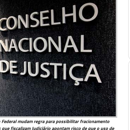
co Federal mudam regra para possibilitar fracionamento
 que fiscalizam Judiciário apontam risco de que o uso de