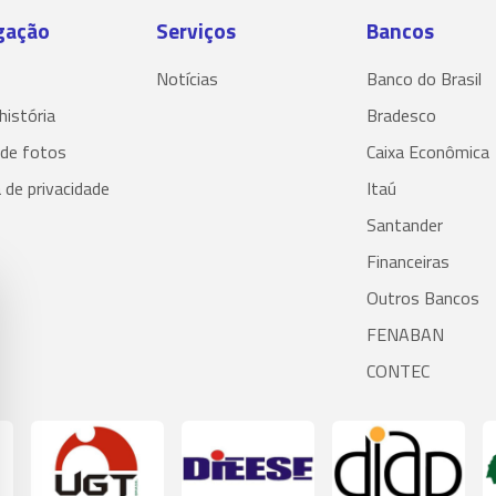
gação
Serviços
Bancos
Notícias
Banco do Brasil
história
Bradesco
 de fotos
Caixa Econômica
a de privacidade
Itaú
Santander
Financeiras
Outros Bancos
FENABAN
CONTEC