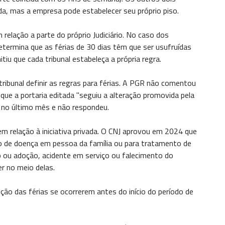
ada, mas a empresa pode estabelecer seu próprio piso.
relação a parte do próprio Judiciário. No caso dos
determina que as férias de 30 dias têm que ser usufruídas
tiu que cada tribunal estabeleça a própria regra.
ribunal definir as regras para férias. A PGR não comentou
 que a portaria editada "seguiu a alteração promovida pela
es no último mês e não respondeu.
em relação à iniciativa privada. O CNJ aprovou em 2024 que
vo de doença em pessoa da família ou para tratamento de
o ou adoção, acidente em serviço ou falecimento do
er no meio delas.
ção das férias se ocorrerem antes do início do período de