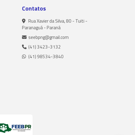
Contatos
Rua Xavier da Silva, 80 - Tuiti -
Paranaguá - Paraná
seebpng@gmail.com
(41) 3423-3132
(41) 98534-3840