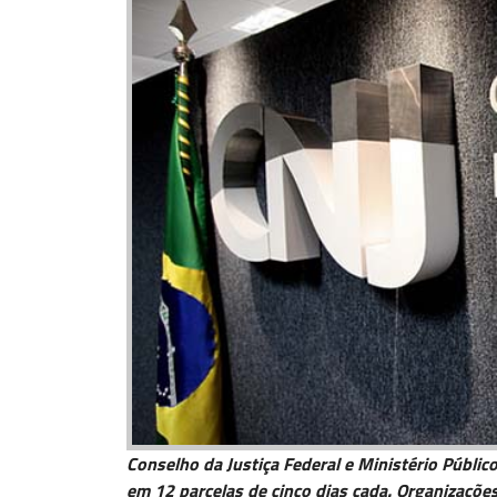
Conselho da Justiça Federal e Ministério Públi
em 12 parcelas de cinco dias cada. Organizações