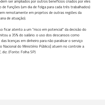
odem ser ampliados por outros benefícios criados por eles
 de funções (um dia de folga para cada três trabalhados)
rem remotamente em projetos de outras regiões da
mana de atuação).
iso ficar atento a um "risco em potencial" da decisão do
imitou a 35% do salário: o uso dos descansos como
as licenças em dinheiro para não paralisar o serviço
o Nacional do Ministério Público] atuem no controle a
, diz. (Fonte: Folha SP)