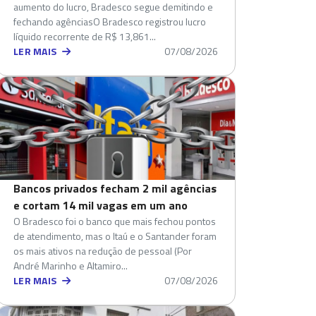
aumento do lucro, Bradesco segue demitindo e
fechando agênciasO Bradesco registrou lucro
líquido recorrente de R$ 13,861...
LER MAIS
07/08/2026
Bancos privados fecham 2 mil agências
e cortam 14 mil vagas em um ano
O Bradesco foi o banco que mais fechou pontos
de atendimento, mas o Itaú e o Santander foram
os mais ativos na redução de pessoal (Por
André Marinho e Altamiro...
LER MAIS
07/08/2026