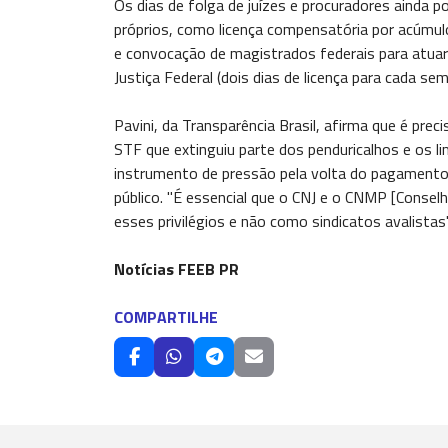
Os dias de folga de juízes e procuradores ainda p
próprios, como licença compensatória por acúmulo
e convocação de magistrados federais para atua
Justiça Federal (dois dias de licença para cada se
Pavini, da Transparência Brasil, afirma que é prec
STF que extinguiu parte dos penduricalhos e os l
instrumento de pressão pela volta do pagamento d
público. "É essencial que o CNJ e o CNMP [Conselh
esses privilégios e não como sindicatos avalistas"
Notícias FEEB PR
COMPARTILHE