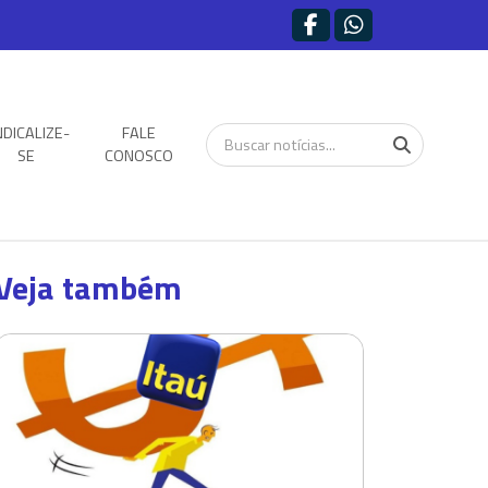
NDICALIZE-
FALE
SE
CONOSCO
Veja também