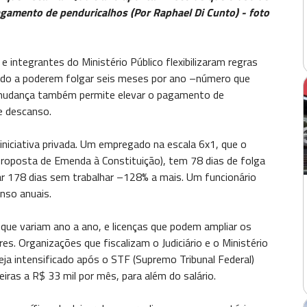
pagamento de penduricalhos (Por Raphael Di Cunto) - foto
 e integrantes do Ministério Público flexibilizaram regras
odo a poderem folgar seis meses por ano –número que
 A mudança também permite elevar o pagamento de
e descanso.
iniciativa privada. Um empregado na escala 6x1, que o
Proposta de Emenda à Constituição), tem 78 dias de folga
car 178 dias sem trabalhar –128% a mais. Um funcionário
nso anuais.
, que variam ano a ano, e licenças que podem ampliar os
s. Organizações que fiscalizam o Judiciário e o Ministério
eja intensificado após o STF (Supremo Tribunal Federal)
iras a R$ 33 mil por mês, para além do salário.