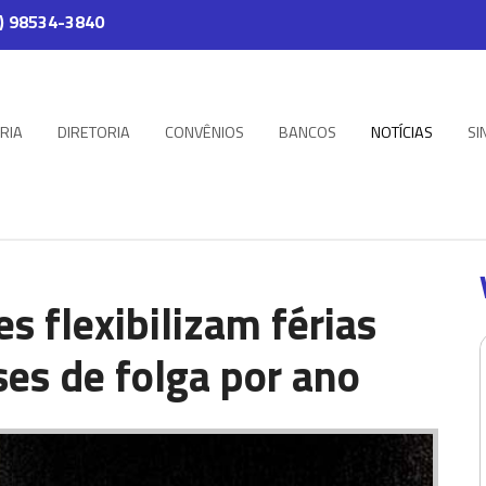
) 98534-3840
RIA
DIRETORIA
CONVÊNIOS
BANCOS
NOTÍCIAS
SI
s flexibilizam férias
es de folga por ano