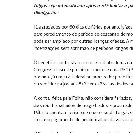
folgas seja intensificado após o STF limitar o 
divulgação -
Já agraciados por 60 dias de férias por ano, juízes
para parcelamento do período de descanso de m
pode ser ampliado por outras licenças criadas.
indenizações sem abrir mão de períodos longos d
O benefício contrasta com o de trabalhadores da 
Congresso discute proibir por meio de uma PEC (
por ano. Já um juiz federal ou procurador pode fi
ou servidor na jornada 5x2 tem 124 dias de desca
A conta, feita pela Folha, não considera feriados
dias não trabalhados de magistrados e procuradore
Público apontam o risco de que o uso de folgas s
limitar o pagamento de penduricalhos dessas carre