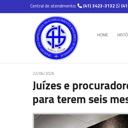
Central de atendimento:
(41) 3423-3132
(41
HOME
HISTÓ
22/06/2026
Juízes e procuradore
para terem seis mes