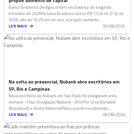
propõe aumento de capital
Banco Bradesco divulgou ontem seu balanço do segundo
trimestre de 2026Resumo Bradesco lucrou R$ 7,5 bi no 2º tri de
2026, alta de 16,2% em um ano, e propôs aumento...
LER MAIS
06/08/2026
Na volta ao presencial, Nubank abre escritórios em
SP, Rio e Campinas
Novo escritório do Nubank em São Paulo foi inaugurado esta
semana - Foto: Divulgação/Nubank - (Por Por Circe Bonatelli
(Broadcast) e André Marinho)Plano prevê investimento...
LER MAIS
06/08/2026