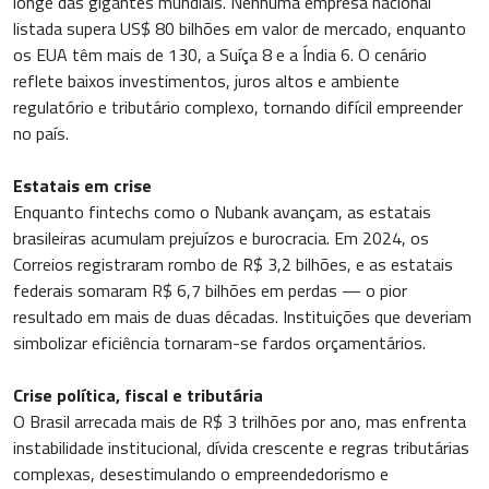
longe das gigantes mundiais. Nenhuma empresa nacional
listada supera US$ 80 bilhões em valor de mercado, enquanto
os EUA têm mais de 130, a Suíça 8 e a Índia 6. O cenário
reflete baixos investimentos, juros altos e ambiente
regulatório e tributário complexo, tornando difícil empreender
no país.
Estatais em crise
Enquanto fintechs como o Nubank avançam, as estatais
brasileiras acumulam prejuízos e burocracia. Em 2024, os
Correios registraram rombo de R$ 3,2 bilhões, e as estatais
federais somaram R$ 6,7 bilhões em perdas — o pior
resultado em mais de duas décadas. Instituições que deveriam
simbolizar eficiência tornaram-se fardos orçamentários.
Crise política, fiscal e tributária
O Brasil arrecada mais de R$ 3 trilhões por ano, mas enfrenta
instabilidade institucional, dívida crescente e regras tributárias
complexas, desestimulando o empreendedorismo e