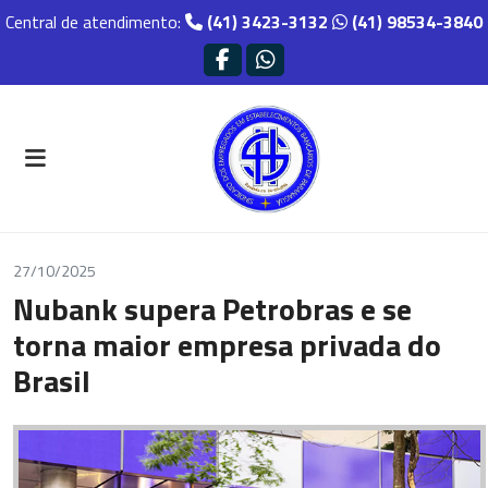
Central de atendimento:
(41) 3423-3132
(41) 98534-3840
27/10/2025
Nubank supera Petrobras e se
torna maior empresa privada do
Brasil